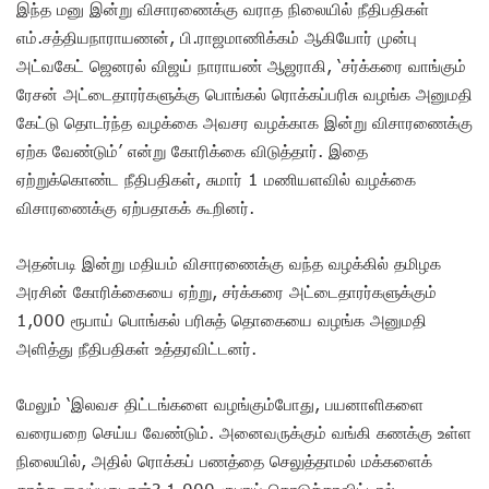
இந்த மனு இன்று விசாரணைக்கு வராத நிலையில் நீதிபதிகள்
எம்.சத்தியநாராயணன், பி.ராஜமாணிக்கம் ஆகியோர் முன்பு
அட்வகேட் ஜெனரல் விஜய் நாராயண் ஆஜராகி, ‘சர்க்கரை வாங்கும்
ரே‌சன் அட்டைதாரர்களுக்கு பொங்கல் ரொக்கப்பரிசு வழங்க அனுமதி
கேட்டு தொடர்ந்த வழக்கை அவசர வழக்காக இன்று விசாரணைக்கு
ஏற்க வேண்டும்’ என்று கோரிக்கை விடுத்தார். இதை
ஏற்றுக்கொண்ட நீதிபதிகள், சுமார் 1 மணியளவில் வழக்கை
விசாரணைக்கு ஏற்பதாகக் கூறினர்.
அதன்படி இன்று மதியம் விசாரணைக்கு வந்த வழக்கில் தமிழக
அரசின் கோரிக்கையை ஏற்று, சர்க்கரை அட்டைதாரர்களுக்கும்
1,000 ரூபாய் பொங்கல் பரிசுத் தொகையை வழங்க அனுமதி
அளித்து நீதிபதிகள் உத்தரவிட்டனர்.
மேலும் ‘இலவச திட்டங்களை வழங்கும்போது, பயனாளிகளை
வரையறை செய்ய வேண்டும். அனைவருக்கும் வங்கி கணக்கு உள்ள
நிலையில், அதில் ரொக்கப் பணத்தை செலுத்தாமல் மக்களைக்
காக்க வைப்பது ஏன்? 1,000 ரூபாய் கொடுக்காவிட்டால்