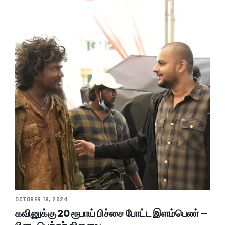
OCTOBER 18, 2024
கவினுக்கு 20 ரூபாய் பிச்சை போட்ட இளம்பெண் –