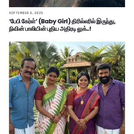
SEPTEMBER 6, 2025
‘பேபி கேர்ள்’ (Baby Girl) திரில்லரில் இருந்து,
நிவின் பாலியின் புதிய அதிரடி லுக்..!