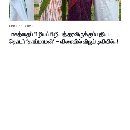
APRIL 15, 2026
பாசத்தைப் பிழியப் பிழியத் தரவிருக்கும் புதிய
தொடர் ‘தாய்மாமன்’ – விரைவில் விஜய் டிவியில்..!