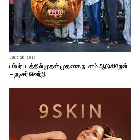
JUNE 26, 2023
பம்பர் படத்தில் முதன் முதலாக நடனம் ஆடுகிறேன்
– நடிகர் வெற்றி