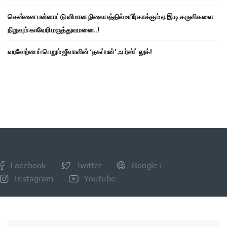
சென்னை பன்னாட்டு விமான நிலையத்தில் உயிர்காக்கும் ஏ.இ.டி கருவிகளை
நிறுவும் காவேரி மருத்துவமனை..!
வரவேற்பைப் பெறும் ஜீவாவின் ‘தகப்பன்’ ஃபர்ஸ்ட் லுக்!
Facebook
Twitter
Google+
Instagram
Youtube
NEWSLETTER