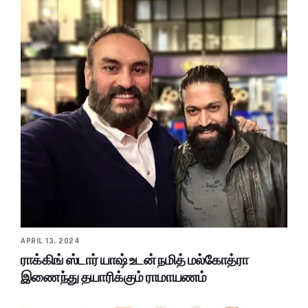
APRIL 13, 2024
ராக்கிங் ஸ்டார் யாஷ் உடன் நமித் மல்கோத்ரா
இணைந்து தயாரிக்கும் ராமாயணம்