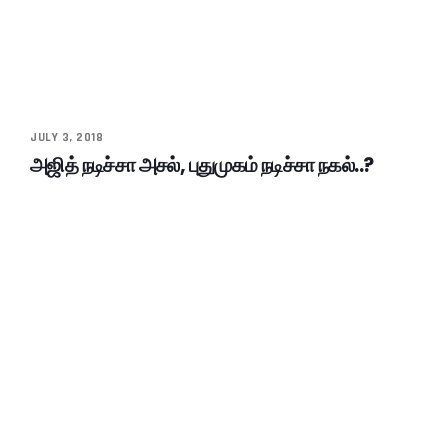
JULY 3, 2018
அஜித் நடிச்சா அசல், புதுமுகம் நடிச்சா நகல்..?