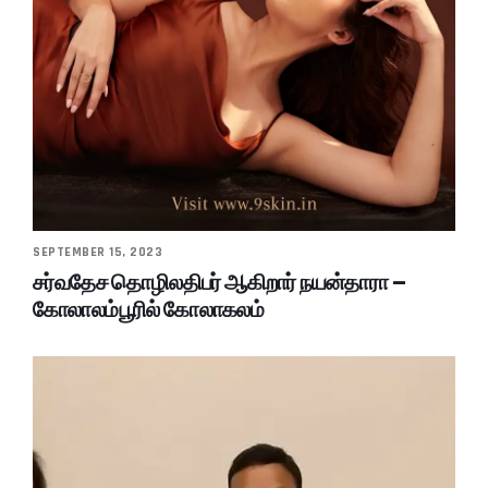
SEPTEMBER 15, 2023
சர்வதேச தொழிலதிபர் ஆகிறார் நயன்தாரா –
கோலாலம்பூரில் கோலாகலம்