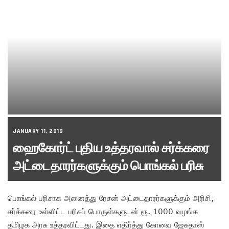
JANUARY 11, 2019
ஹைகோர்ட் புதிய உத்தரவால் சர்க்கரை
அட்டைதாரர்களுக்கும் பொங்கல் பரிசு
பொங்கல் பரிசாக அனைத்து ரே‌சன் அட்டைதாரர்களுக்கும் அரிசி,
சர்க்கரை உள்ளிட்ட பரிசுப் பொருள்களுடன் ரூ. 1000 வழங்க
தமிழக அரசு உத்தரவிட்டது. இதை எதிர்த்து கோவை ஜேசுதாஸ்