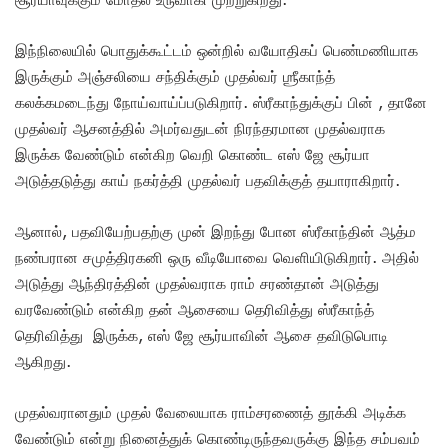
இந்நிலையில் பொதுக்கூட்டம் ஒன்றில் வயோதிகப் பெண்மணியாக
இருக்கும் அஞ்சலியை சந்திக்கும் முதல்வர் ஶ்ரீகாந்த்
கலக்கமடைந்து நோய்வாய்ப்படுகிறார். ஸ்ரீகாந்துக்குப் பின் , தானே
முதல்வர் ஆசனத்தில் அமர்வதுடன் நிரந்தரமான முதல்வராக
இருக்க வேண்டும் என்கிற வெறி கொண்ட எஸ் ஜே சூர்யா
அடுத்தடுத்து காய் நகர்த்தி முதல்வர் பதவிக்குத் தயாராகிறார்.
ஆனால், பதவியேற்பதற்கு முன் இறந்து போன ஸ்ரீகாந்தின் ஆத்ம
நண்பரான சமுத்திரகனி ஒரு வீடியோவை வெளியிடுகிறார். அதில்
அடுத்து ஆந்திரத்தின் முதல்வராக ராம் சரண்தான் அடுத்து
வரவேண்டும் என்கிற தன் ஆசையை தெரிவித்து ஸ்ரீகாந்த்
தெரிவித்து இருக்க, எஸ் ஜே சூர்யாவின் ஆசை தவிடுபொடி
ஆகிறது.
முதல்வரானதும் முதல் வேலையாக ராம்சரணைத் தூக்கி அடிக்க
வேண்டும் என்று நினைத்துக் கொண்டிருந்தவருக்கு இந்த சம்பவம்