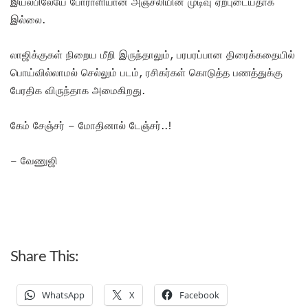
இயல்பிலேயே போராளியான அஞ்சலியின் முடிவு ஏற்புடையதாக
இல்லை.
லாஜிக்குகள் நிறைய மீறி இருந்தாலும், பரபரப்பான திரைக்கதையில்
பொய்வில்லாமல் செல்லும் படம், ரசிகர்கள் கொடுத்த பணத்துக்கு
பேரதிக விருந்தாக அமைகிறது.
கேம் சேஞ்சர் – மோதினால் டேஞ்சர்..!
– வேணுஜி
Share This:
WhatsApp
X
Facebook