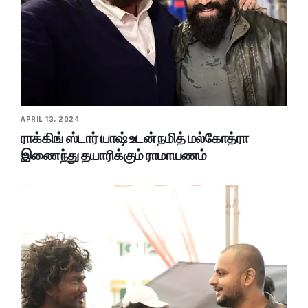
APRIL 13, 2024
ராக்கிங் ஸ்டார் யாஷ் உடன் நமித் மல்கோத்ரா
இணைந்து தயாரிக்கும் ராமாயணம்