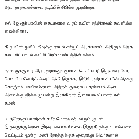
அவரது நகைச்சுவை நடிப்பில் சிரிக்க முடிகிறது.
எஸ் ஜே சூர்யாவின் கையாளாக வரும் நவீன் சந்திராவும் கவனிக்க
வைக்கிறார்.
திரு வின் ஒளிப்பதிவுக்கு ராயல் சல்யூட் அடிக்கலாம். அதிலும் அந்த
கடைசிப் பாடல் காட்சி பிரம்மாண்டத்தின் உச்சம்.
ஷங்கருக்கும் ஏ ஆர் ரஹ்மானுக்குமான கெமிஸ்ட்ரி இதுவரை வேற
லெவலில் வொர்க் அவுட் ஆகி இருக்க, இதில் ரஹ்மான் மிஸ் ஆனது
கொஞ்சம் பலவீனம்தான். அந்தக் குறையை தன்னால் ஆன
அளவுக்கு தீர்க்க முயன்று இரக்கிறார் இசையமைப்பாளர் எஸ்.
தமன்.
படத்தொகுப்பாளர்கள் சமீர் மொஹமத் மற்றும் ரூபன்
இருவருக்கும்தான் இரவு பகலாக வேலை இருந்திருக்கும். எவ்வளவு
வெட்டியும் மூன்று மணி நேரத்துக்குக் குறைந்து அவர்களால்