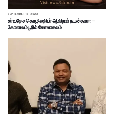
SEPTEMBER 15, 2023
சர்வதேச தொழிலதிபர் ஆகிறார் நயன்தாரா –
கோலாலம்பூரில் கோலாகலம்