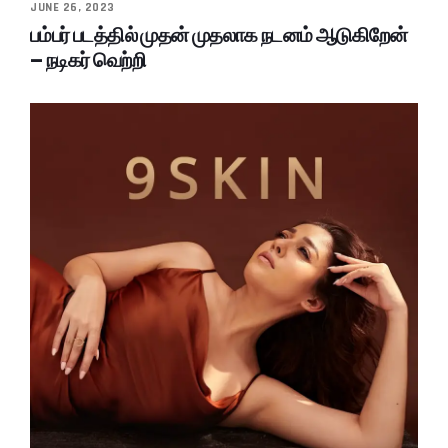
JUNE 26, 2023
பம்பர் படத்தில் முதன் முதலாக நடனம் ஆடுகிறேன்
– நடிகர் வெற்றி