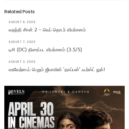
Related Posts
AUGUST 8, 2026
வதந்தி சீசன் 2 – வெப் தொடர் விமர்சனம்
AUGUST 7, 2026
டிசி (DC) திரைப்பட விமர்சனம் (3.5/5)
AUGUST 3, 2026
வரவேற்பைப் பெறும் ஜீவாவின் ‘தகப்பன்’ ஃபர்ஸ்ட் லுக்!