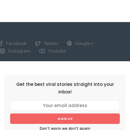
Facebook
Twitter
Google+
Instagram
Youtube
NEWSLETTER
Get the best viral stories straight into your
inbox!
SIGN UP
Don't worry we don't spam