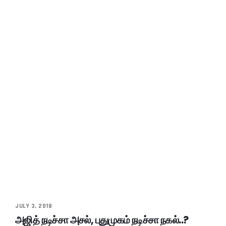
JULY 3, 2018
அஜித் நடிச்சா அசல், புதுமுகம் நடிச்சா நகல்..?