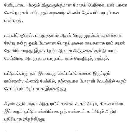
பேரிடியாக… மேலும் இருவருக்குமான மோதல் பெரிதாக, யார் யாரை
வென்றார்கள் யார் முதல்வரானார்கள் என்பதெல்லாம் பரபரப்பான
பின் பாதி.
முதலில் ஐபிஎஸ், பிறகு ஐஏஎஸ் அதன் பிறகு முதல்வர் பதவிக்கான
தேர்வு என்று ஓவர் டோஸான பொறுப்புகளை நாயகனாக ராம் சரண்
தோளில் சுமந்து இருக்கிறார். ஆனால் அத்தனைக்கும் நியாயம்
செய்கிறது அவருடைய மாறுபட்ட உடல் மொழியும், நடிப்பும்.
மட்டுமல்லாது தன் இளவயது கெட்டப்பில் கலக்கி இருக்கும்
ராம்சரண், ஃப்ளாஷ் பேக்கில், தந்தையாக போராளி வேடத்தில் வரும்
கெட்டப்பும் மிரட்டலாக இருக்கிறது.
ஆரம்பத்தில் வரும் அந்த ரயில் சண்டைக் காட்சியும், கிளைமாக்ஸ்-
இல் வரும் ஓட்டு எண்ணிக்கை பூத் சண்டைக் காட்சியும் அதிரி
புதிரியாக இருக்கிறது.