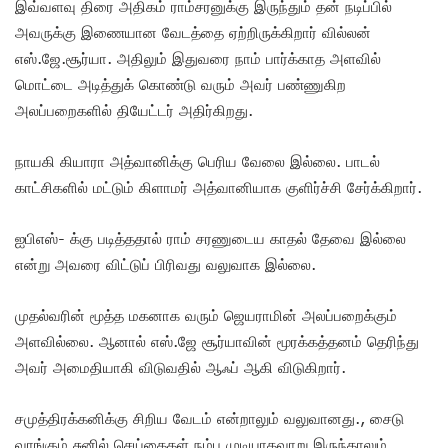
இவ்வளவு திரை அதிகம் ராம்சரனுக்கு இருந்தும் தன் நடிப்பில்
அவருக்கு இணையான வேடத்தை ஏற்றிருக்கிறார் வில்லன்
எஸ்.ஜே.சூர்யா. அதிலும் இதுவரை நாம் பார்க்காத அளவில்
மொட்டை அடித்துக் கொண்டு வரும் அவர் பண்ணுகிற
அலப்பறைகளில் தியேட்டர் அதிர்கிறது.
நாயகி கியாரா அத்வானிக்கு பெரிய வேலை இல்லை. பாடல்
காட்சிகளில் மட்டும் கிளாமர் அத்வானியாக குளிர்ச்சி சேர்க்கிறார்.
ஐபிஎஸ்- க்கு படித்ததால் ராம் சரணுடைய காதல் தேவை இல்லை
என்று அவரை விட்டுப் பிரிவது வலுவாக இல்லை.
முதல்வரின் மூத்த மகனாக வரும் ஜெயராமின் அலப்பறைக்கும்
அளவில்லை. ஆனால் எஸ்.ஜே சூர்யாவின் மூரக்கத்தனம் தெரிந்து
அவர் அமைதியாகி விடுவதில் ஆஃப் ஆகி விடுகிறார்.
சமுத்திரக்கனிக்கு சிறிய வேடம் என்றாலும் வலுவானது., சைடு
வாங்கும் சுனில் செய்கைகள் நம்ப முடியாதவாறு இருந்தாலும்