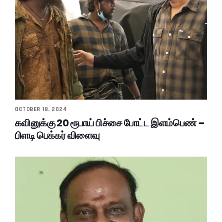
OCTOBER 18, 2024
கவினுக்கு 20 ரூபாய் பிச்சை போட்ட இளம்பெண் –
பிளடி பெக்கர் விளைவு