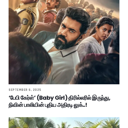
SEPTEMBER 6, 2025
‘பேபி கேர்ள்’ (Baby Girl) திரில்லரில் இருந்து,
நிவின் பாலியின் புதிய அதிரடி லுக்..!