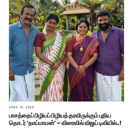
APRIL 15, 2026
பாசத்தைப் பிழியப் பிழியத் தரவிருக்கும் புதிய
தொடர் ‘தாய்மாமன்’ – விரைவில் விஜய் டிவியில்..!