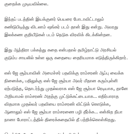
குறைக்க முடியவில்லை.
இந்தப் படத்தின் இயக்குனர் பெயரை போடாவிட்டாலும்
கண்டுபிடித்து விடலாம் ஷங்கர் படம் தான் இது என்று. அவரது
இலக்கண குறியீடுகள் படம் நெடுக விரவிக் கிடக்கின்றன.
இது ஆந்திரா பக்கத்து கதை என்பதால் தமிழ்நாட்டு அரசியல்
குடும்ப சாயலில் உள்ள ஒரு கதையை தைரியமாக எடுத்திருக்கிறார்.
எஸ் ஜே சூர்யாவின் அமைச்சர் பதவிக்கு ராம்சரண் ஆப்பு வைக்க
நினைக்க, பதிலுக்கு எஸ் ஜே சூர்யா அவர் மீதான கரும்புள்ளி
ஏற்படுத்த, தொடர்ந்து முதல்வராக எஸ் ஜே சூர்யா ரெடியாக, தானே
அறியாமல் ராம்சரண் அதற்கு முட்டுக்கட்டையாக… எதிர்பாராத
விதமாக முதல்வர் பதவியை ராம்சரண் விட்டுக் கொடுக்க,
ஆனாலும் எஸ் ஜே சூர்யா ராம்சரணை பழி தீர்க்க… என்கிற நீயா
நானா போராட்டத்தில் திரைக்கதையில் தீ பற்றிக்கொள்கிறது.