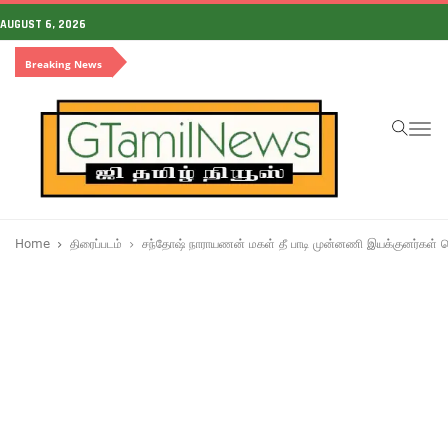
AUGUST 6, 2026
Breaking News
To
na
Home
திரைப்படம்
சந்தோஷ் நாராயணன் மகள் தீ பாடி முன்னணி இயக்குனர்கள் வெ