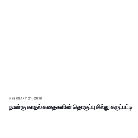
FEBRUARY 21, 2019
நான்கு காதல் கதைகளின் தொகுப்பு சில்லு கருப்பட்டி