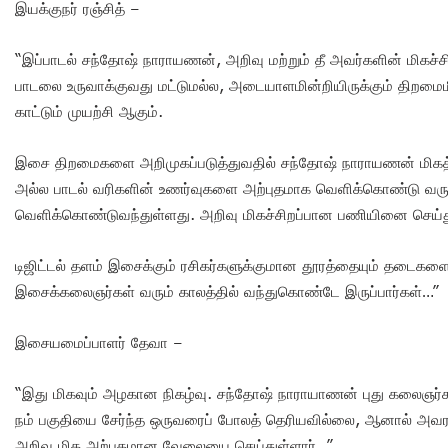
இயக்குநர் ரஞ்சித் –
“இப்பாடல் சந்தோஷ் நாராயணன், அறிவு மற்றும் தீ அவர்களின் மிகச்
பாடலை உருவாக்குவது மட்டுமல்ல, அடையாளமின்றியிருக்கும் திறமை
காட்டும் முயற்சி ஆகும்.
இசை திறமைகளை அறிமுகப்படுத்துவதில் சந்தோஷ் நாராயணன் மிகத்த
அல்ல பாடல் வரிகளின் உணர்வுகளை அற்புதமாக வெளிக்கொண்டு வர
வெளிக்கொண்டுவந்துள்ளது. அறிவு மிகச்சிறப்பான பணியினை செய்து
டிஜிட்டல் தளம் இசைக்கும் ரசிகர்களுக்குமான தூரத்தையும் தடைகள
இசைக்கலைஞர்கள் வரும் காலத்தில் வந்துகொண்டே இருப்பார்கள்…”
இசையமைப்பாளர் தேவா –
“இது மிகவும் அழகான நிகழ்வு. சந்தோஷ் நாராயாணன் புது கலைஞர்கள
நம் பகுதியை சேர்ந்த ஒருவரைப் போலத் தெரியவில்லை, ஆனால் அவரது த
அறிவு மிக அற்புதமான வேலையை செய்துள்ளார்…”