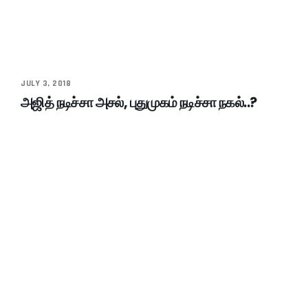
JULY 3, 2018
அஜித் நடிச்சா அசல், புதுமுகம் நடிச்சா நகல்..?