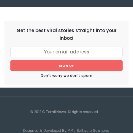
NEWSLETTER
Get the best viral stories straight into your
inbox!
SIGN UP
Don't worry we don't spam
© 2018 G Tamil News. All rights reserved.
Designed & Developed By MML Software Solutions