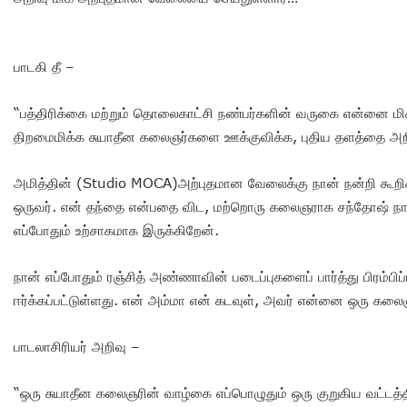
பாடகி தீ –
“பத்திரிக்கை மற்றும் தொலைகாட்சி நண்பர்களின் வருகை என்னை மி
திறமைமிக்க சுயாதீன கலைஞர்களை ஊக்குவிக்க, புதிய தளத்தை அறிம
அமித்தின் (Studio MOCA)அற்புதமான வேலைக்கு நான் நன்றி கூறிக
ஒருவர். என் தந்தை என்பதை விட, மற்றொரு கலைஞராக சந்தோஷ் ந
எப்போதும் உற்சாகமாக இருக்கிறேன்.
நான் எப்போதும் ரஞ்சித் அண்ணாவின் படைப்புகளைப் பார்த்து பிரம்ப
ஈர்க்கப்பட்டுள்ளது. என் அம்மா என் கடவுள், அவர் என்னை ஒரு கலைஞர
பாடலாசிரியர் அறிவு –
“ஒரு சுயாதீன கலைஞரின் வாழ்கை எப்பொழுதும் ஒரு குறுகிய வட்டத்தி