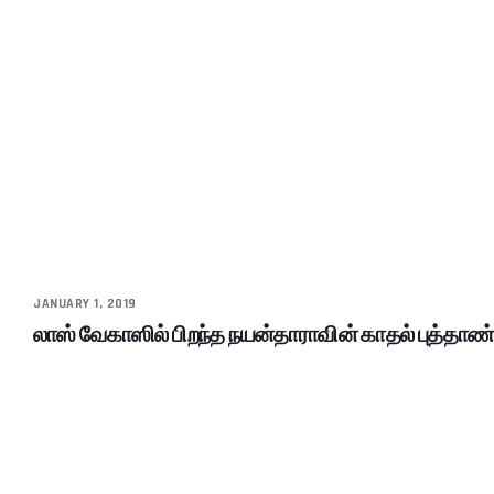
JANUARY 1, 2019
லாஸ் வேகாஸில் பிறந்த நயன்தாராவின் காதல் புத்தாண்