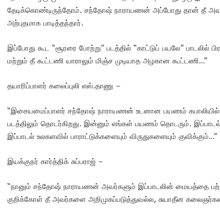
தேடிக்கொண்டிருந்தோம். சந்தோஷ் நாராயணன் அப்போது தான் தீ அவ
அற்புதமாக பாடித்தந்தார்.
இப்போது கூட “சூரரை போற்று” படத்தில் “காட்டுப் பயலே” பாடலில் பி
மற்றும் தீ கூட்டணி யாராலும் மிஞ்ச முடியாத அழகான கூட்டணி…”
தயாரிப்பாளர் கலைப்புலி எஸ்.தாணு –
“இசையமைப்பாளர் சந்தோஷ் நாராயணன் உடனான பயணம் கபாலியில் த
படத்திலும் தொடர்கிறது. இன்னும் எங்கள் பயணம் தொடரும். இப்பாடல
இப்பாடல் உலகளவில் பாராட்டுக்களையும் விருதுகளையும் குவிக்கும்…”
இயக்குநர் கார்த்திக் சுப்பராஜ் –
“நானும் சந்தோஷ் நாராயணன் அவர்களும் இப்பாடலின் மையத்தை பற
குறிக்கோள் தீ அவர்களை அறிமுகப்படுத்துவல்ல, சுயாதீன கலைஞ