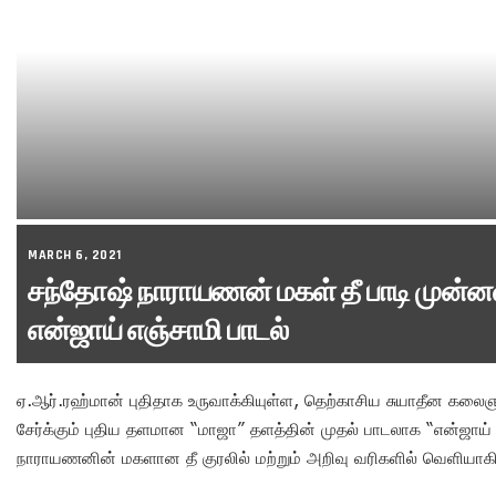
MARCH 6, 2021
சந்தோஷ் நாராயணன் மகள் தீ பாடி முன்
என்ஜாய் எஞ்சாமி பாடல்
ஏ.ஆர்.ரஹ்மான் புதிதாக உருவாக்கியுள்ள, தெற்காசிய சுயாதீன க
சேர்க்கும் புதிய தளமான “மாஜா” தளத்தின் முதல் பாடலாக “என்ஜாய
நாராயணனின் மகளான தீ குரலில் மற்றும் அறிவு வரிகளில் வெளியாகி