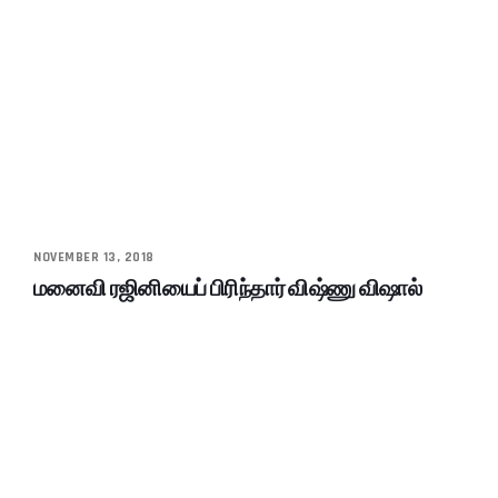
NOVEMBER 13, 2018
மனைவி ரஜினியைப் பிரிந்தார் விஷ்ணு விஷால்