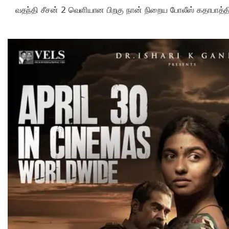
வதந்தி சீசன் 2 வெளியான பிறகு நான் நிறைய போலீஸ் கதாபாத்திரங