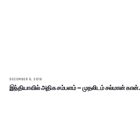
DECEMBER 6, 2018
இந்தியாவில் அதிக சம்பளம் – முதலிடம் சல்மான் கான