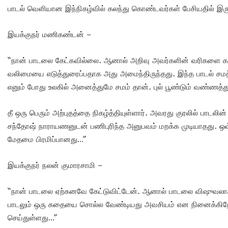
பாடல் வெளியான இந்நிகழ்வில் கலந்து கொண்டவர்கள் பேசியதில் இரு
இயக்குநர் மணிகண்டன் –
“நான் பாடலை கேட்கவில்லை. ஆனால் அறிவு அவர்களின் வரிகளை கண்டு
வலிமையை எடுத்துரைப்பதாக அது அமைந்திருந்தது. இந்த பாடல் சமத்த
எனும் போது உலகில் அனைத்துமே சமம் தான். புல் பூண்டும் வண்ணத்துப
தீ ஒரு பெரும் அற்புதத்தை நிகழ்த்தியுள்ளார். அவரது குரலில் பாடல
சந்தோஷ் நாராயணனுடன் பணிபுரிந்த அனுபவம் மறக்க முடியாதது. 
மேதமை பிரமிப்பானது…”
இயக்குநர் நலன் குமாரசாமி –
“நான் பாடலை ஏற்கனவே கேட்டுவிட்டேன். ஆனால் பாடலை விஷுவலாக ப
பாடலும் ஒரு கதையை சொல்ல வேண்டியது அவசியம் என நினைக்கிறேன
செய்துள்ளது…”