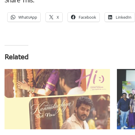
Share This:
WhatsApp
X
Facebook
LinkedIn
Related