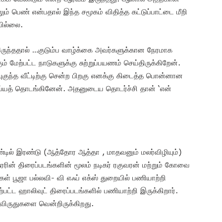
ம் பெண் என்பதால் இந்த சமூகம் விதித்த கட்டுப்பாட்டை மீறி
வில்லை.
 இருந்ததால் …குடும்ப வாழ்க்கை அவர்களுக்கான நேரமாக
் மேற்பட்ட நாடுகளுக்கு சுற்றுப்பயணம் செய்திருக்கிறேன்.
ுந்த வீட்டிற்கு சென்ற பிறகு எனக்கு கிடைத்த பொன்னான
செய்யத் தொடங்கினேன். அதனுடைய தொடர்ச்சி தான் ‘என்
ில் இரண்டு (ஆத்தோர ஆத்தா , மாதவனும் மலர்விழியும்)
ின் திரைப்படங்களின் மூலம் நடிகர் ரகுவரன் மற்றும் கோவை
 பூஜா பல்லவி- வி எஃப் எக்ஸ் துறையில் பணியாற்றி
ற்பட்ட ஹாலிவுட் திரைப்படங்களில் பணியாற்றி இருக்கிறார்.
 விருதுகளை வென்றிருக்கிறது.