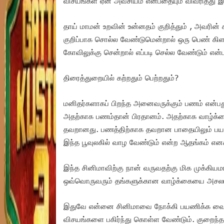
விசயங்கள் ஏன் அவசியம் என்பதையும் விவரித்து இ
தாய் மாமன் உறவின் உன்னதம் குறித்தும் , அவரின் கா
குறிப்பாக சொல்ல வேண்டுமென்றால் ஒரு பெண் கிளப்
கோவிலுக்கு சென்றால் எப்படி செல்ல வேண்டும் என்
திரைத்துறையில் கற்றதும் பெற்றதும்?
மனிதர்களாகப் பிறந்த அனைவருக்கும் பணம் என்ப
அதற்காக பணம்தான் பிரதானம். அதற்காக வாழ்க்
தவறானது.‌ பணத்திற்காக தவறான பாதையிலும் பயணி
இந்த பூவுலகில் வாழ வேண்டும் என்ற ஆதங்கம் என
இந்த சினிமாவிற்கு நான் வருவதற்கு மிக முக்க
ஒவ்வொருவரும் தங்களுக்கான வாழ்க்கையை அசலா
இதுவே என்னை சினிமாவை நோக்கி பயணிக்க வைத்த 
விசயங்களை பகிர்ந்து கொள்ள வேண்டும். குறைந்த