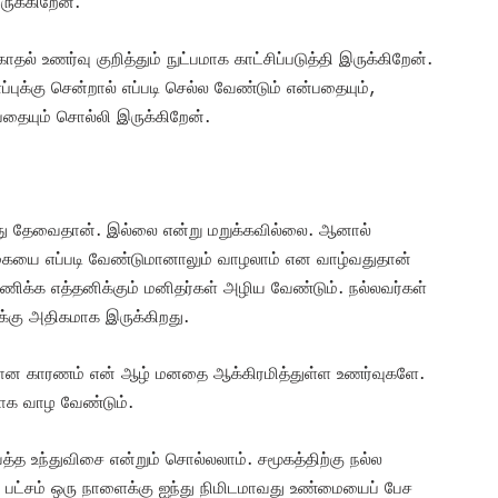
ருக்கிறேன்.
தல் உணர்வு குறித்தும் நுட்பமாக காட்சிப்படுத்தி இருக்கிறேன்.
புக்கு சென்றால் எப்படி செல்ல வேண்டும் என்பதையும்,
பதையும் சொல்லி இருக்கிறேன்.
து தேவைதான். இல்லை என்று மறுக்கவில்லை. ஆனால்
கையை எப்படி வேண்டுமானாலும் வாழலாம் என வாழ்வதுதான்
க்க எத்தனிக்கும் மனிதர்கள் அழிய வேண்டும். நல்லவர்கள்
க்கு அதிகமாக இருக்கிறது.
ியமான காரணம் என் ஆழ் மனதை ஆக்கிரமித்துள்ள உணர்வுகளே.
க வாழ வேண்டும்.
உந்துவிசை என்றும் சொல்லலாம். சமூகத்திற்கு நல்ல
 பட்சம் ஒரு நாளைக்கு ஐந்து நிமிடமாவது உண்மையைப் பேச