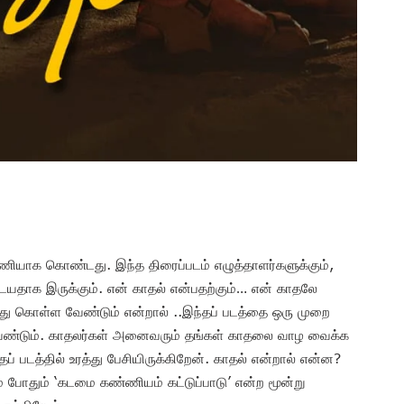
ியாக கொண்டது. இந்த திரைப்படம் எழுத்தாளர்களுக்கும்,
டையதாக இருக்கும். என் காதல் என்பதற்கும்… என் காதலே
ந்து கொள்ள வேண்டும் என்றால் ..இந்தப் படத்தை ஒரு முறை
்க வேண்டும். காதலர்கள் அனைவரும் தங்கள் காதலை வாழ வைக்க
 படத்தில் உரத்து பேசியிருக்கிறேன்.‌ காதல் என்றால் என்ன?
் போதும் ‘கடமை கண்ணியம் கட்டுப்பாடு’ என்ற மூன்று