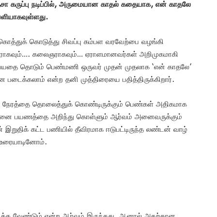
ஞ்சா கருப்பு நடிப்பில், அருமையான காதல் கதையாக, என் காதலே
ெளியாகவுள்ளது.
கொத்துக் கொடுத்து சிவப்பு கம்பள வரவேற்பை வழங்கி
ுநராகவும்…. கலைஞராகவும்… ஏராளமானவர்கள் அறிமுகமாகி
 வயதை தொடும் பெண்மணி ஒருவர் முதன் முதலாக ‘என் காதலே’
 படைக்கலாம் என்ற தனி முத்திரையை பதித்திருக்கிறார்.
நேரத்தை தொலைத்துக் கொண்டிருக்கும் பெண்கள் அதிகமாக
ாதனை பயணத்தை அறிந்து கொள்ளும் ஆர்வம் அனைவருக்கும்
 இறுதிக் கட்ட பணியில் தீவிரமாக ஈடுபட்டிருந்த லண்டன் வாழ்
ு உரையாடினோம்.
திக்க வேண்டும் என்ற ஆர்வம் இருந்தது. ஆனால் அதற்கான