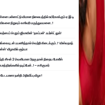
்னை பன்னாட்டு விமான நிலையத்தில் உயிர்காக்கும் ஏ.இ.டி
விகளை நிறுவும் காவேரி மருத்துவமனை..!
ற்பைப் பெறும் ஜீவாவின் ‘தகப்பன்’ ஃபர்ஸ்ட் லுக்!
பிக்கையுடன் பயணித்தால் வெற்றி கிடைக்கும்..! ‘விஸ்வநாத்
ன்ஸ்’ விழாவில் சூர்யா
்தி சீசன் 2 வெளியான பிறகு நான் நிறைய போலீஸ்
ாத்திரங்களில் நடிப்பேன்..! – சசிகுமார்
பே டயானா நன்றி அறிவிப்பு விழா !