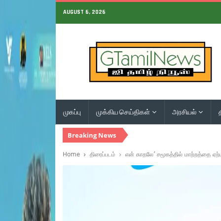
AUGUST 6, 2026
முகப்பு
முக்கிய செய்திகள்
அரசியல்
Breaking News
Home
திரைப்படம்
என் காதலே’ சமூகத்தில் மாற்றத்தை ஏற்ப