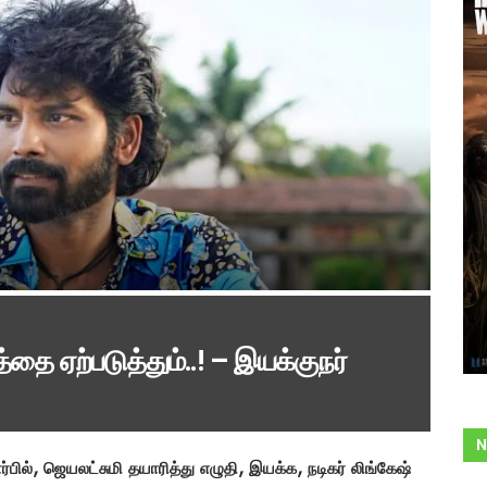
தை ஏற்படுத்தும்..! – இயக்குநர்
N
ல், ஜெயலட்சுமி தயாரித்து எழுதி, இயக்க, நடிகர் லிங்கேஷ்