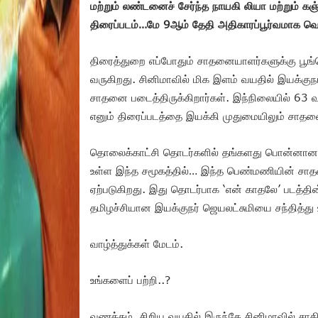
மற்றும் லண்டனைச் சேர்ந்த நாயகி லியா மற்றும் க
திரைப்படம்…மே 9ஆம் தேதி அதிகாரப்பூர்வமாக வ
திரைத்துறை எப்போதும் சாதனையாளர்களுக்கு பூங்
வருகிறது. சினிமாவில் மிக இளம் வயதில் இயக்க
சாதனை படைத்திருக்கிறார்கள். இந்நிலையில் 63
எனும் திரைப்படத்தை இயக்கி முதுமையிலும் சாதனை
தொலைக்காட்சி தொடர்களில் தங்களது பொன்னான 
உள்ள இந்த சமூகத்தில்… இந்த பெண்மணியின் ச
ஏற்படுகிறது. இது தொடர்பாக ‘என் காதலே’ படத்தின்
தமிழச்சியான இயக்குநர் ஜெயலட்சுமியை சந்தித்த
வாழ்த்துக்கள் மேடம்.
உங்களைப் பற்றி..?
வணக்கம். சிறிய வயதில் இருந்தே சினிமாவில் சா