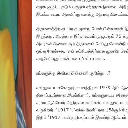
சமூக சூழல்- குடும்ப சூழல் ஏற்றதாக இல்லை. அதிலு
இயங்க கூடிய அளவிற்கு எனக்கு ஆதரவு கிடைக்க
திருமணத்திற்குப் பிறகு மூன்று பெண் பிள்ளைகள்
இருந்தது. அதற்காக இந்த உலகம் முழுவதும் 75 க்கும
அவர்கள் அனைவரும் திருமணம் செய்து கொண்டு புக
ஓய்வு நேரத்தை.. என் லட்சியத்திற்காக முதலீடு 
காதலே’ எனும் என் படைப்பின் பயணம்.
உங்களுக்கு சினிமா பின்னணி குறித்து ..?
என்னுடைய சகோதரர் ராமசந்திரன் 1979 ஆம் ஆண்ட
திரைப்படங்களை இயக்கினார்.‌ எங்களுடைய சகோதரர
சரளா ஆகியோர் அறிமுகமானார்கள். என்னுடைய மகள்
வருகிறார். ‘1917 ‘, ‘எக்ஸ் மேன்’ என 15க்கும் மே
இதில் ‘1917 :என்ற திரைப்படம் இரண்டு ஆஸ்கார்