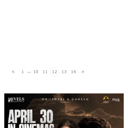
…
1
10
11
12
13
14