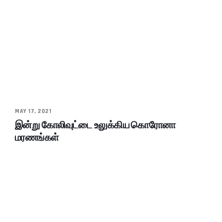
MAY 17, 2021
இன்று கோலிவுட்டை உலுக்கிய கொரோனா
மரணங்கள்