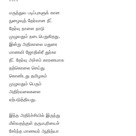
2020
மருத்துவ படிப்புகளுக் கான
நுழைவுத் தேர்வான நீட்
தேர்வு நாளை நாடு
முழுவதும் நடைபெறுகிறது.
இன்று அதிகாலை மதுரை
மாணவி ஜோதிஸ்ரீ துர்கா
நீட் தேர்வு அச்சம் காரணமாக
தற்கொலை செய்து
கொண்டது தமிழகம்
முழுவதும் பெரும்
அதிர்வலைகளை
ஏற்படுத்தியது.
இந்த அதிர்ச்சியில் இருந்து
மீள்வதற்குள் தருமபுரியைச்
சேர்ந்த மாணவர் ஆதித்யா