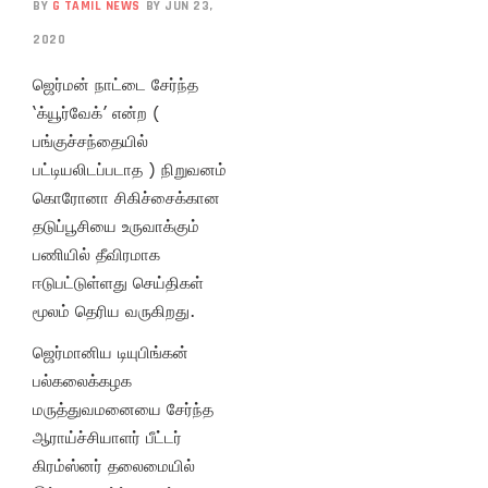
BY
G TAMIL NEWS
BY JUN 23,
2020
ஜெர்மன் நாட்டை சேர்ந்த
‘க்யூர்வேக்’ என்ற (
பங்குச்சந்தையில்
பட்டியலிடப்படாத ) நிறுவனம்
கொரோனா சிகிச்சைக்கான
தடுப்பூசியை உருவாக்கும்
பணியில் தீவிரமாக
ஈடுபட்டுள்ளது செய்திகள்
மூலம் தெரிய வருகிறது.
ஜெர்மானிய டியுபிங்கன்
பல்கலைக்கழக
மருத்துவமனையை சேர்ந்த
ஆராய்ச்சியாளர் பீட்டர்
கிரம்ஸ்னர் தலைமையில்