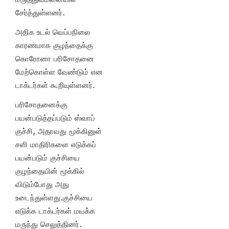
சேர்த்துள்ளனர்.
அதிக உடல் வெப்பநிலை
காரணமாக குழந்தைக்கு
கொரோனா பரிசோதனை
மேற்கொள்ள வேண்டும் என
டாக்டர்கள் கூறியுள்ளனர்.
பரிசோதனைக்கு
பயன்படுத்தப்படும் ஸ்வாப்
குச்சி, அதாவது மூக்கினுள்
சளி மாதிரிகளை எடுக்கப்
பயன்படும் குச்சியை
குழந்தையின் மூக்கில்
விடும்போது அது
உடைந்துள்ளது.குச்சியை
எடுக்க டாக்டர்கள் மயக்க
மருந்து செலுத்தினர்.