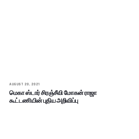
AUGUST 20, 2021
மெகா ஸ்டார் சிரஞ்சீவி மோகன் ராஜா
கூட்டணியின் புதிய அறிவிப்பு