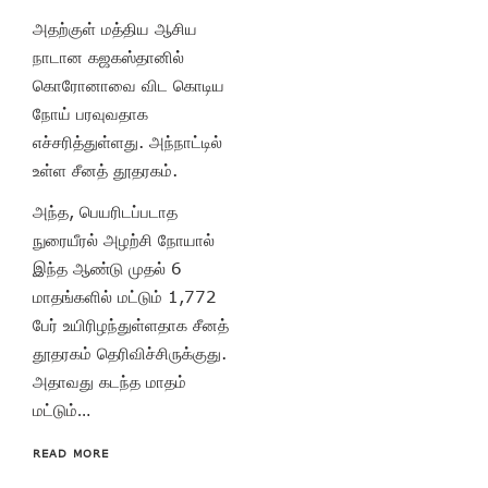
அதற்குள் மத்திய ஆசிய
நாடான கஜகஸ்தானில்
கொரோனாவை விட கொடிய
நோய் பரவுவதாக
எச்சரித்துள்ளது. அந்நாட்டில்
உள்ள சீனத் தூதரகம்.
அந்த, பெயரிடப்படாத
நுரையீரல் அழற்சி நோயால்
இந்த ஆண்டு முதல் 6
மாதங்களில் மட்டும் 1,772
பேர் உயிரிழந்துள்ளதாக சீனத்
தூதரகம் தெரிவிச்சிருக்குது.
அதாவது கடந்த மாதம்
மட்டும்…
READ MORE