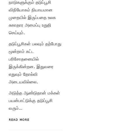
நாடுகளுக்கும் தடுப்பூசி
விநியோகம் நியாயமான
முறையில் இருப்பதை உலக
சுகாதார அமைப்பு உறுதி
செய்யும்.
தடுப்பூசிகள் பலவும் தற்போது
மூன்றாம் கட்ட
பரிசோதனையில்
இருக்கின்றன. இதுவரை
எதுவும் தோல்வி
அடையவில்லை.
அடுத்த ஆண்டுதான் மக்கள்
பயன்பாட்டுக்கு தடுப்பூசி
வரும்…
READ MORE