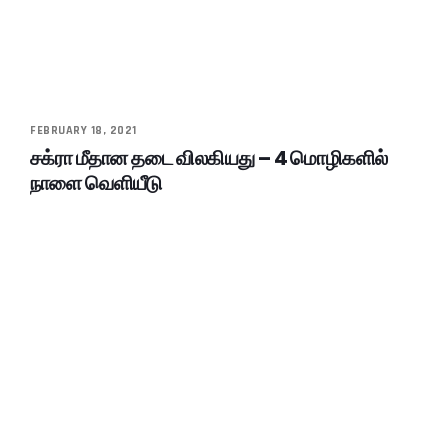
FEBRUARY 18, 2021
சக்ரா மீதான தடை விலகியது – 4 மொழிகளில்
நாளை வெளியீடு