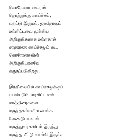
கொரோனா வைரஸ்
தொற்றுக்கு காய்ச்சல்,
வறட்டு இருமல், ஜலதோஷம்
உள்ளிட்டவை முக்கிய
அறிகுறிகளாக உள்ளதால்
சாதாரண காய்ச்சலும் கூட
கொரோனாவின்
அறிகுறியாகவே
கருதப்படுகிறது.
இந்நிலையில் காய்ச்சலுக்குப்
பயன்படும் பாரசிட்டமால்
மாத்திரைகளை
மருந்தகங்களில் வாங்க
வேண்டுமானால்
மருத்துவர்களிடம் இருந்து
மருந்து சீட்டு வாங்கி இருக்க