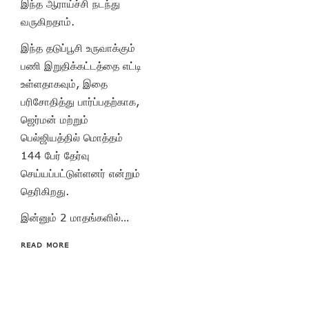
இந்த ஆராய்ச்சி நடந்து
வருகிறதாம்.
இந்த தடுப்பூசி உருவாக்கும்
பணி இறுதிக்கட்டத்தை எட்டி
உள்ளதாகவும், இதை
பரிசோதித்து பார்ப்பதற்காக,
ஜெர்மன் மற்றும்
பெல்ஜியத்தில் மொத்தம்
144 பேர் தேர்வு
செய்யப்பட்டுள்ளனர் என்றும்
தெரிகிறது.
இன்னும் 2 மாதங்களில்…
READ MORE