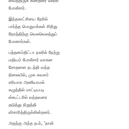
வைத்திருக் கின்றனர் கேரள
போலீசார்.
இந்தகாட்சியை நேரில்
பார்த்த பொதுமக்கள் சிறிது
நேரத்திற்கு வெலவெலத்துப்
போனார்கள்.
பத்தனம்திட்டா நகரில் நேற்று
மதியம் போலீசார் வாகன
சோதனை நடத்தி வந்த
நிலையில், முக கவசம்
சரியாக அணியாமல்
கழுத்தில் மாட்டியபடி
ஸ்கூட்டரில் வந்தவரை
தடுத்து நிறுத்தி
விசாரித்திருக்கின்றனர்.
அதற்கு அந்த நபர், ‘நான்