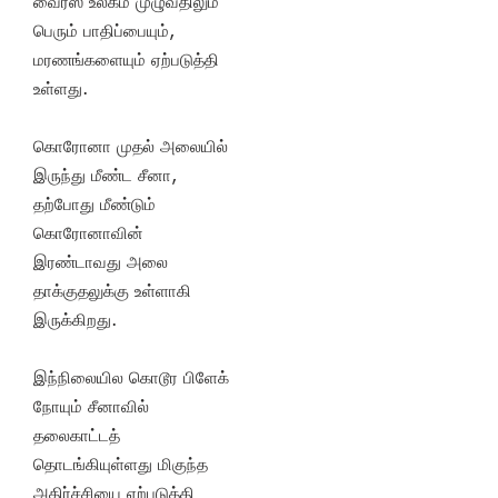
வைரஸ் உலகம் முழுவதிலும்
பெரும் பாதிப்பையும்,
மரணங்களையும் ஏற்படுத்தி
உள்ளது.
கொரோனா முதல் அலையில்
இருந்து மீண்ட சீனா,
தற்போது மீண்டும்
கொரோனாவின்
இரண்டாவது அலை
தாக்குதலுக்கு உள்ளாகி
இருக்கிறது.
இந்நிலையில கொடூர பிளேக்
நோயும் சீனாவில்
தலைகாட்டத்
தொடங்கியுள்ளது மிகுந்த
அதிர்ச்சியை ஏற்படுத்தி