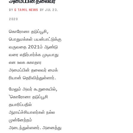
அமைப்பின் தலைவர்
BY
G TAMIL NEWS
BY JUL 23,
2020
கொரோனா தடுப்பூசி,
பொதுமக்கள் பயன்பாட்டுக்கு
வருவதை 2021ம் ஆண்டு
வரை எதிர்பார்க்க முடியாது
என உலக சுகாதார
அமைப்பின் தலைவர் மைக்
ரியான் தெரிவித்துள்ளார்.
மேலும் அவர் கூறுகையில்,
‘கொரோனா தடுப்பூசி
தயாரிப்பதில்
ஆராய்ச்சியாளர்கள் நல்ல
முன்னேற்றம்
அடைந்துள்ளனர். அனைத்து