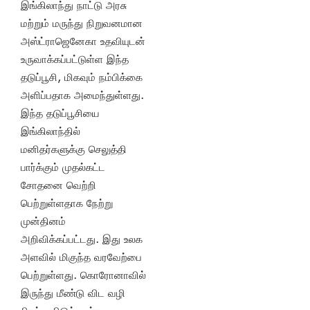
இங்கிலாந்து நாட்டு அரசு
மற்றும் மருந்து நிறுவனமான
அஸ்ட்ராஜெனேகா உதவியுடன்
உருவாக்கப்பட்டுள்ள இந்த
தடுப்பூசி, மிகவும் நம்பிக்கை
அளிப்பதாக அமைந்துள்ளது.
இந்த தடுப்பூசியை
இங்கிலாந்தில்
மனிதர்களுக்கு செலுத்தி
பார்க்கும் முதல்கட்ட
சோதனை வெற்றி
பெற்றுள்ளதாக நேற்று
முன்தினம்
அறிவிக்கப்பட்டது. இது உலக
அளவில் மிகுந்த வரவேற்பை
பெற்றுள்ளது. கொரோனாவில்
இருந்து மீண்டு விட வழி