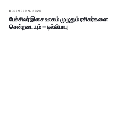
DECEMBER 9, 2020
பேச்சிலர் இசை உலகம் முழுதும் ரசிகர்களை
சென்றடையும் – டில்லிபாபு