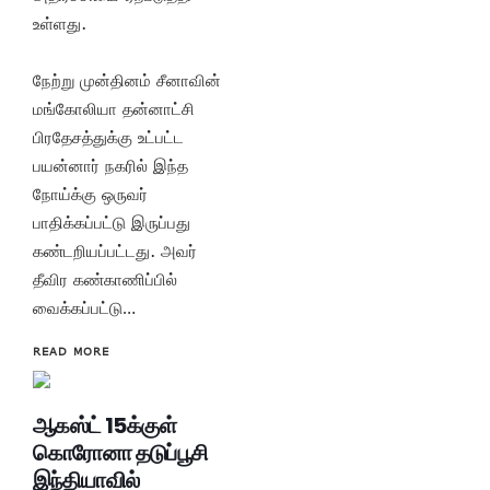
உள்ளது.
நேற்று முன்தினம் சீனாவின்
மங்கோலியா தன்னாட்சி
பிரதேசத்துக்கு உட்பட்ட
பயன்னார் நகரில் இந்த
நோய்க்கு ஒருவர்
பாதிக்கப்பட்டு இருப்பது
கண்டறியப்பட்டது. அவர்
தீவிர கண்காணிப்பில்
வைக்கப்பட்டு…
READ MORE
ஆகஸ்ட் 15க்குள்
கொரோனா தடுப்பூசி
இந்தியாவில்