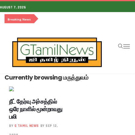
AUGUST 7, 2026
Breaking News
To
na
Currently browsing மருத்துவம்
நீட் தேர்வு அச்சத்தில்
ஒரே நாளில் மூன்றாவது
பலி
BY
G TAMIL NEWS
BY SEP 12,