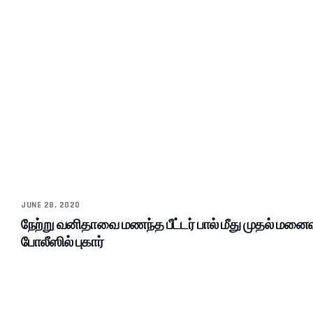
JUNE 28, 2020
நேற்று வனிதாவை மணந்த பீட்டர் பால் மீது முதல் மனை
போலீஸில் புகார்