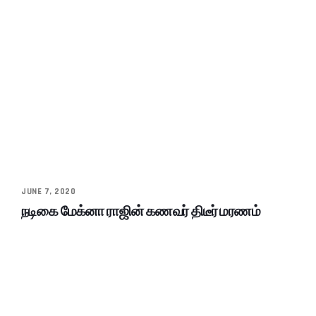
JUNE 7, 2020
நடிகை மேக்னா ராஜின் கணவர் திடீர் மரணம்