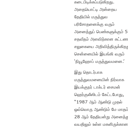
கடைபிடிக்கப்படுகிறது.
அதையொட்டி அன்றைய
தேதியில் மருத்துவ
பரிசோதனைக்கு வரும்
அனைத்துப் பெண்களுக்கும் 
சதவீதம் அளவிற்கான கட்டண
சலுகையை அறிவித்திருக்கிறத
சென்னையில் இயங்கி வரும்
‘நியூஹோப் மருத்துவமனை.’
இது தொடர்பாக
மருத்துவமனையின் நிர்வாக
இயக்குநர் டாக்டர் சைமன்
ஹெர்குலீஸிடம் கேட்டபோது,
“1987 ஆம் ஆண்டு முதல்
ஒவ்வொரு ஆண்டும் மே மாதம
28 ஆம் தேதியன்று அனைத்த
வயதிலும் உள்ள மகளிருக்கா