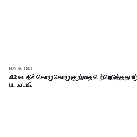
MAY 19, 2020
42 வயதில் கொழு கொழு குழந்தை பெற்றெடுத்த தமிழ
பட நாயகி