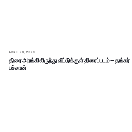
APRIL 30, 2020
திரை அரங்கிலிருந்து வீட்டுக்குள் திரைப்படம் – தங்கர்
பச்சான்