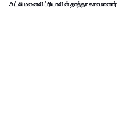
அட்லி மனைவி ப்ரியாவின் தாத்தா காலமானார்