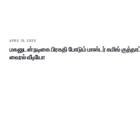
APRIL 15, 2020
மகனுடன் நடிகை பிரகதி போடும் மாஸ்டர் கமிங் குத்தாட
வைரல் வீடியோ