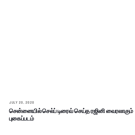
JULY 20, 2020
சென்னையில் செல்ப் டிரைவ் செய்த ரஜினி வைரலாகும்
புகைப்படம்