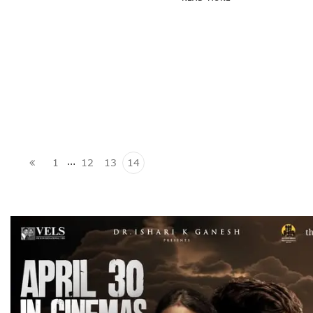
…
1
12
13
14