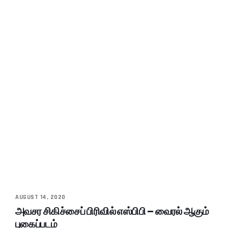
AUGUST 14, 2020
அவசர சிகிச்சைப் பிரிவில் எஸ்பிபி – வைரல் ஆகும்
புகைப்படம்