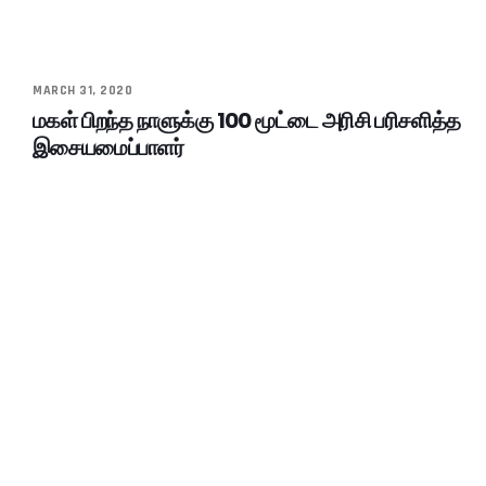
MARCH 31, 2020
மகள் பிறந்த நாளுக்கு 100 மூட்டை அரிசி பரிசளித்த
இசையமைப்பாளர்