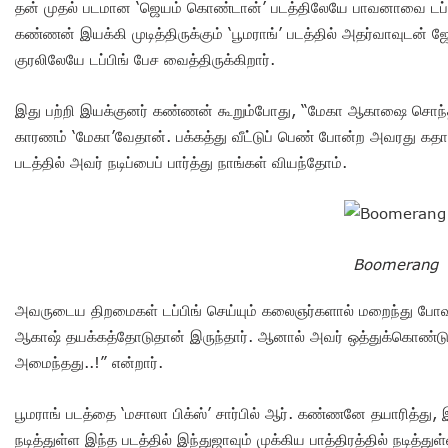
தன் முதல் படமான ‘ஜெயம் கொண்டான்’ படத்திலேயே பாவனாவை டப்
கண்ணன் இயக்கி முடித்திருக்கும் ‘பூமராங்’ படத்தில் அதர்வாவுடன் 
குரலிலேயே டப்பிங் பேச வைத்திருக்கிறார்.
இது பற்றி இயக்குனர் கண்ணன் கூறும்போது, “மேகா ஆகாஷை சொந்த கு
காரணம் ‘மேகா’வேதான். பக்கத்து வீட்டுப் பெண் போன்ற அவரது கதாபாத்த
படத்தில் அவர் நடிப்பைப் பார்த்து நாங்கள் வியந்தோம்.
Boomerang
அவருடைய திறமைகள் டப்பிங் செய்யும் கலைஞர்களால் மறைந்து போவத
ஆகாஷ் தயக்கத்தோடுதான் இருந்தார். ஆனால் அவர் ஒத்துக்கொண்டு 
அமைந்தது..!” என்றார்.
பூமராங் படத்தை ‘மசாலா பிக்ஸ்’ சார்பில் ஆர். கண்ணனே தயாரித்து,
நடித்துள்ள இந்த படத்தில் இந்துஜாவும் முக்கிய பாத்திரத்தில் நடித்துள