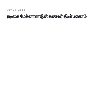
JUNE 7, 2020
நடிகை மேக்னா ராஜின் கணவர் திடீர் மரணம்