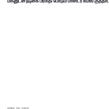
மகனுடன் நடிகை பிரகதி போடும் மாஸ்டர் கமிங் குத்தா
APRIL 30, 2020