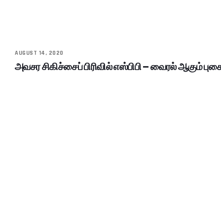
AUGUST 14, 2020
அவசர சிகிச்சைப் பிரிவில் எஸ்பிபி – வைரல் ஆகும் புகை