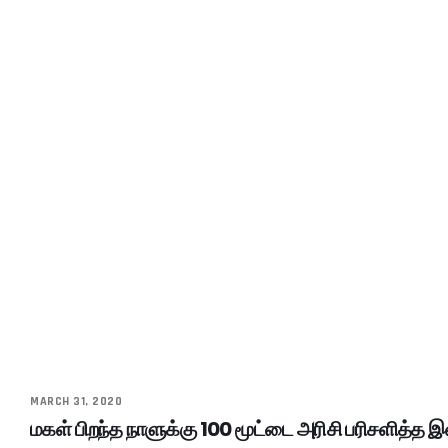
MARCH 31, 2020
மகள் பிறந்த நாளுக்கு 100 மூட்டை அரிசி பரிசளித்த