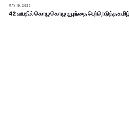
MAY 19, 2020
42 வயதில் கொழு கொழு குழந்தை பெற்றெடுத்த தமிழ்