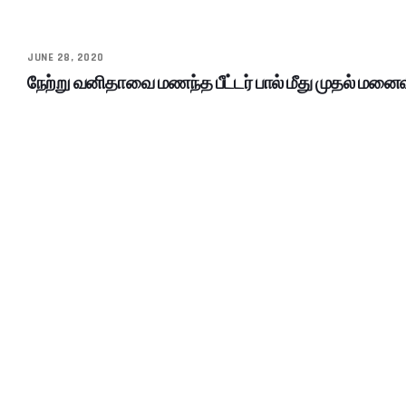
JUNE 28, 2020
நேற்று வனிதாவை மணந்த பீட்டர் பால் மீது முதல் மனைவி