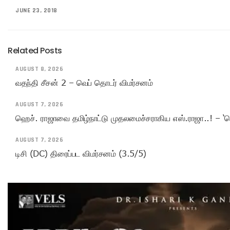
JUNE 23, 2018
Related Posts
AUGUST 8, 2026
வதந்தி சீசன் 2 – வெப் தொடர் விமர்சனம்
AUGUST 7, 2026
ஹெச். ராஜாவை தமிழ்நாட்டு முதலமைச்சராகிய எஸ்.ராஜா..! – ‘ச
AUGUST 7, 2026
டிசி (DC) திரைப்பட விமர்சனம் (3.5/5)