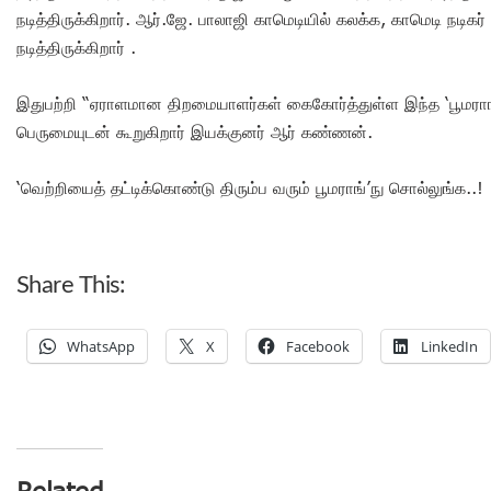
நடித்திருக்கிறார். ஆர்.ஜே. பாலாஜி காமெடியில் கலக்க, காமெடி நடிகர
நடித்திருக்கிறார் .
இதுபற்றி “ஏராளமான திறமையாளர்கள் கைகோர்த்துள்ள இந்த ‘பூமராங்
பெருமையுடன் கூறுகிறார் இயக்குனர் ஆர் கண்ணன்.
‘வெற்றியைத் தட்டிக்கொண்டு திரும்ப வரும் பூமராங்’நு சொல்லுங்க..!
Share This:
WhatsApp
X
Facebook
LinkedIn
Related