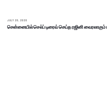
JULY 20, 2020
சென்னையில் செல்ப் டிரைவ் செய்த ரஜினி வைரலாகும் 