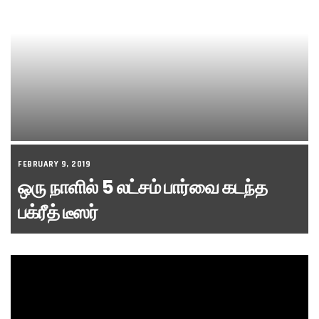
FEBRUARY 9, 2019
ஒரு நாளில் 5 லட்சம் பார்வை கடந்த
பக்ரீத் டீஸர்