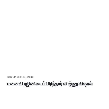
NOVEMBER 13, 2018
மனைவி ரஜினியைப் பிரிந்தார் விஷ்ணு விஷால்