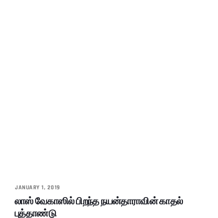
JANUARY 1, 2019
லாஸ் வேகாஸில் பிறந்த நயன்தாராவின் காதல்
புத்தாண்டு