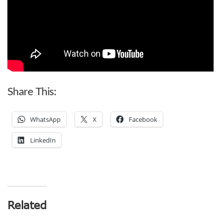
Share This:
WhatsApp
X
Facebook
LinkedIn
Related