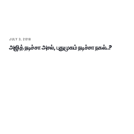
JULY 3, 2018
அஜித் நடிச்சா அசல், புதுமுகம் நடிச்சா நகல்..?