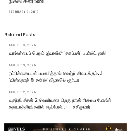
நிக்கி கல்ராணி
FEBRUARY 9, 2019
Related Posts
AUGUST 3, 2026
வரவேற்பைப் பெறும் ஜீவாவின் ‘தகப்பன்’ ஃபர்ஸ்ட் லுக்!
AUGUST 3, 2026
நம்பிக்கையுடன் பயணித்தால் வெற்றி கிடைக்கும்..!
‘விஸ்வநாத் & சன்ஸ்’ விழாவில் சூர்யா
AUGUST 2, 2026
வதந்தி சீசன் 2 வெளியான பிறகு நான் நிறைய போலீஸ்
கதாபாத்திரங்களில் நடிப்பேன்..! – சசிகுமார்