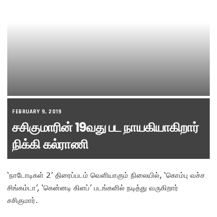
FEBRUARY 9, 2019
சசிகுமாரின் 19வது பட நாயகியாகிறார்
நிக்கி கல்ராணி
‘நாடோடிகள் 2’ திரைப்படம் வெளியாகும் நிலையில், ‘கொம்பு வச்ச
சிங்கம்டா’, ‘கென்னடி கிளப்’ படங்களில் நடித்து வருகிறார்
சசிகுமார்.