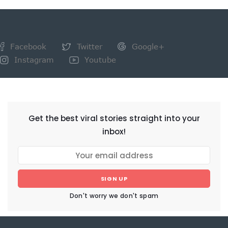
Facebook
Twitter
Google+
Instagram
Youtube
NEWSLETTER
Get the best viral stories straight into your
inbox!
SIGN UP
Don't worry we don't spam