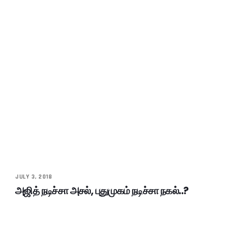
JULY 3, 2018
அஜித் நடிச்சா அசல், புதுமுகம் நடிச்சா நகல்..?