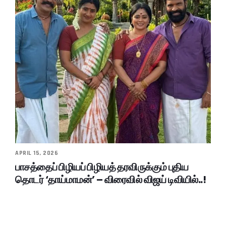
APRIL 15, 2026
பாசத்தைப் பிழியப் பிழியத் தரவிருக்கும் புதிய
தொடர் ‘தாய்மாமன்’ – விரைவில் விஜய் டிவியில்..!