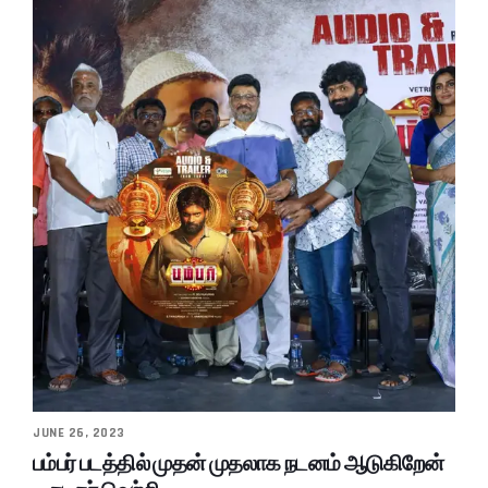
JUNE 26, 2023
பம்பர் படத்தில் முதன் முதலாக நடனம் ஆடுகிறேன்