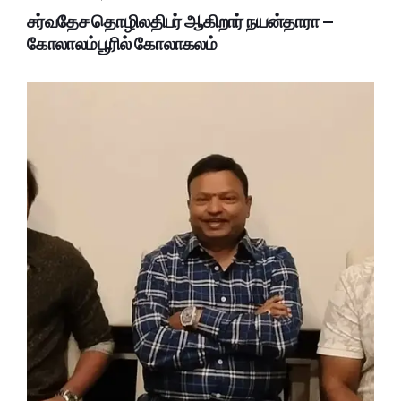
சர்வதேச தொழிலதிபர் ஆகிறார் நயன்தாரா –
கோலாலம்பூரில் கோலாகலம்