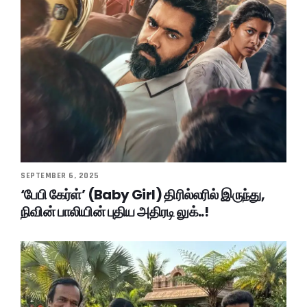
SEPTEMBER 6, 2025
‘பேபி கேர்ள்’ (Baby Girl) திரில்லரில் இருந்து,
நிவின் பாலியின் புதிய அதிரடி லுக்..!