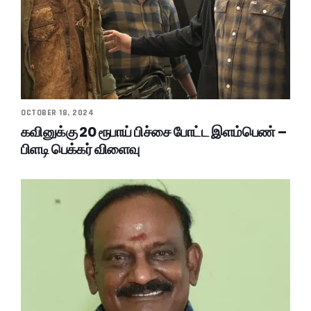
OCTOBER 18, 2024
கவினுக்கு 20 ரூபாய் பிச்சை போட்ட இளம்பெண் –
பிளடி பெக்கர் விளைவு