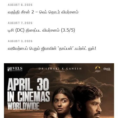
AUGUST 8, 2026
வதந்தி சீசன் 2 – வெப் தொடர் விமர்சனம்
AUGUST 7, 2026
டிசி (DC) திரைப்பட விமர்சனம் (3.5/5)
AUGUST 3, 2026
வரவேற்பைப் பெறும் ஜீவாவின் ‘தகப்பன்’ ஃபர்ஸ்ட் லுக்!