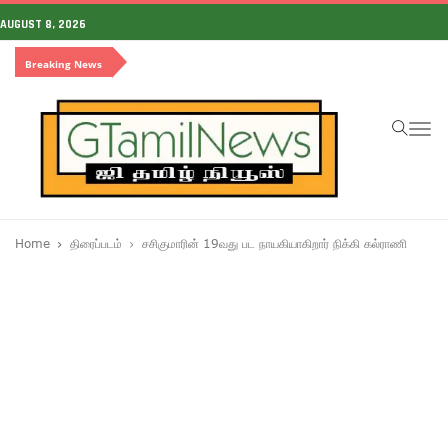
AUGUST 8, 2026
Breaking News
To
na
Home
திரைப்படம்
சசிகுமாரின் 19வது பட நாயகியாகிறார் நிக்கி கல்ராணி