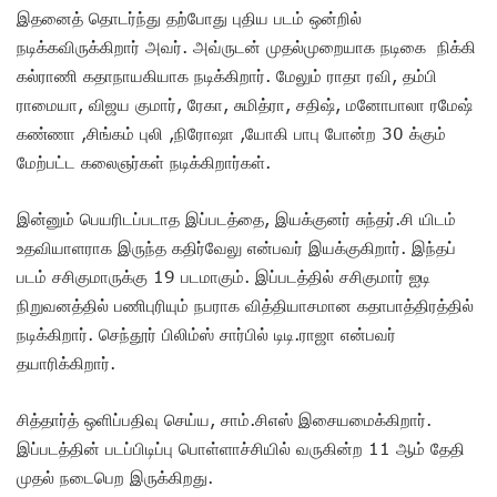
இதனைத் தொடர்ந்து தற்போது புதிய படம் ஒன்றில்
நடிக்கவிருக்கிறார் அவர். அவ்ருடன் முதல்முறையாக நடிகை நிக்கி
கல்ராணி கதாநாயகியாக நடிக்கிறார். மேலும் ராதா ரவி, தம்பி
ராமையா, விஜய குமார், ரேகா, சுமித்ரா, சதிஷ், மனோபாலா ரமேஷ்
கண்ணா ,சிங்கம் புலி ,நிரோஷா ,யோகி பாபு போன்ற 30 க்கும்
மேற்பட்ட கலைஞர்கள் நடிக்கிறார்கள்.
இன்னும் பெயரிடப்படாத இப்படத்தை, இயக்குனர் சுந்தர்.சி யிடம்
உதவியாளராக இருந்த கதிர்வேலு என்பவர் இயக்குகிறார். இந்தப்
படம் சசிகுமாருக்கு 19 படமாகும். இப்படத்தில் சசிகுமார் ஐடி
நிறுவனத்தில் பணிபுரியும் நபராக வித்தியாசமான கதாபாத்திரத்தில்
நடிக்கிறார். செந்தூர் பிலிம்ஸ் சார்பில் டிடி.ராஜா என்பவர்
தயாரிக்கிறார்.
சித்தார்த் ஒளிப்பதிவு செய்ய, சாம்.சிஎஸ் இசையமைக்கிறார்.
இப்படத்தின் படப்பிடிப்பு பொள்ளாச்சியில் வருகின்ற 11 ஆம் தேதி
முதல் நடைபெற இருக்கிறது.