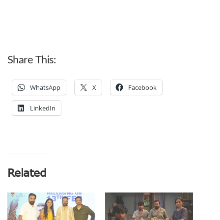
Share This:
WhatsApp
X
Facebook
LinkedIn
Related