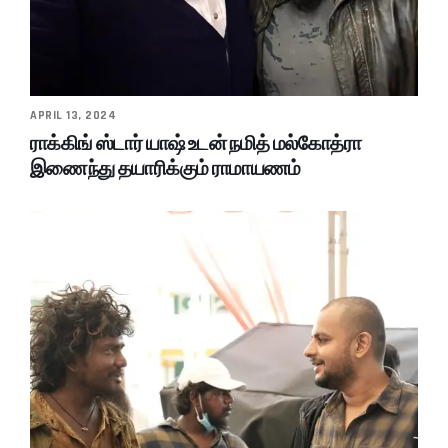
APRIL 13, 2024
ராக்கிங் ஸ்டார் யாஷ் உடன் நமித் மல்கோத்ரா
இணைந்து தயாரிக்கும் ராமாயணம்