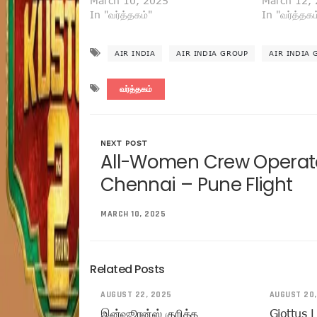
March 10, 2025
March 12,
In "வர்த்தகம்"
In "வர்த்தகம
AIR INDIA
AIR INDIA GROUP
AIR INDIA
வர்த்தகம்
NEXT POST
All-Women Crew Operated
Chennai – Pune Flight
MARCH 10, 2025
Related Posts
AUGUST 22, 2025
AUGUST 20,
இன்ஷூரன்ஸ் குறித்த
Giottus 