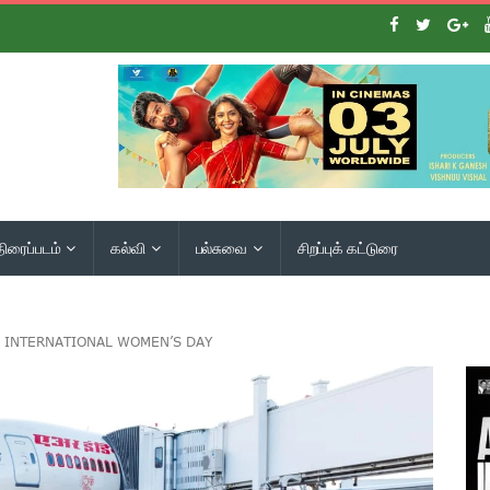
திரைப்படம்
கல்வி
பல்சுவை
சிறப்புக் கட்டுரை
S INTERNATIONAL WOMEN’S DAY