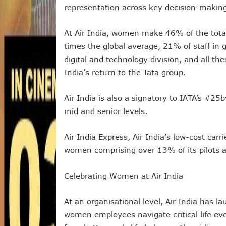
representation across key decision-making
At Air India, women make 46% of the total
times the global average, 21% of staff in
digital and technology division, and all th
India’s return to the Tata group.
Air India is also a signatory to IATA’s #
mid and senior levels.
Air India Express, Air India’s low-cost car
women comprising over 13% of its pilots an
Celebrating Women at Air India
At an organisational level, Air India has la
women employees navigate critical life eve