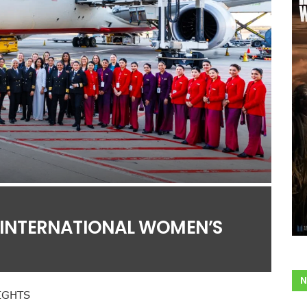
 INTERNATIONAL WOMEN’S
N
IGHTS