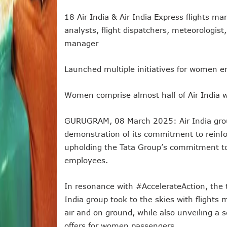
18 Air India & Air India Express flights m
analysts, flight dispatchers, meteorologist
manager
Launched multiple initiatives for women 
Women comprise almost half of Air India 
GURUGRAM, 08 March 2025: Air India gro
demonstration of its commitment to reinfor
upholding the Tata Group’s commitment to d
employees.
In resonance with #AccelerateAction, the
India group took to the skies with flight
air and on ground, while also unveiling a 
offers for women passengers.