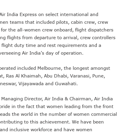
 Air India Express on select international and
en teams that included pilots, cabin crew, crew
 for the all-women crew onboard, flight dispatchers
g flights from departure to arrival, crew controllers
 flight duty time and rest requirements and a
rseeing Air India’s day of operation.
operated included Melbourne, the longest amongst
 Ras Al Khaimah, Abu Dhabi, Varanasi, Pune,
neswar, Vijayawada and Guwahati.
 Managing Director, Air India & Chairman, Air India
 pride in the fact that women leading from the front
a leads the world in the number of women commercial
 contributing to this achievement. We have been
e and inclusive workforce and have women