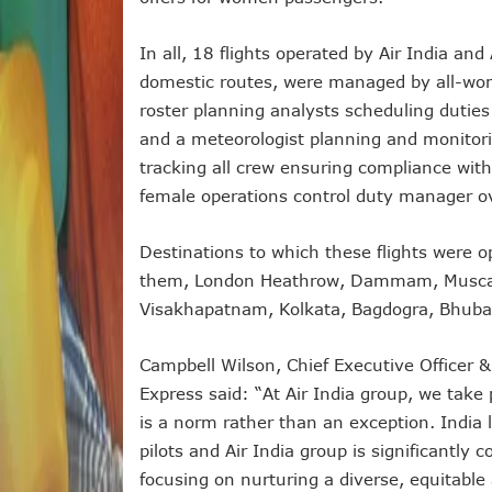
In all, 18 flights operated by Air India and
domestic routes, were managed by all-wom
roster planning analysts scheduling duties
and a meteorologist planning and monitorin
tracking all crew ensuring compliance with
female operations control duty manager ove
Destinations to which these flights were 
them, London Heathrow, Dammam, Muscat,
Visakhapatnam, Kolkata, Bagdogra, Bhuba
Campbell Wilson, Chief Executive Officer &
Express said: “At Air India group, we take
is a norm rather than an exception. Indi
pilots and Air India group is significantly
focusing on nurturing a diverse, equitabl