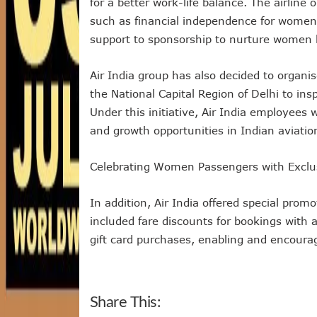
for a better work-life balance. The airline
such as financial independence for women,
support to sponsorship to nurture women le
Air India group has also decided to organise
the National Capital Region of Delhi to in
Under this initiative, Air India employees 
and growth opportunities in Indian aviatio
Celebrating Women Passengers with Exclus
In addition, Air India offered special pro
included fare discounts for bookings with
gift card purchases, enabling and encourag
Share This: