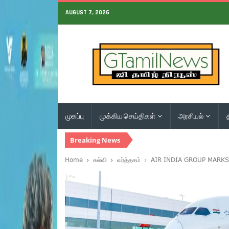
AUGUST 7, 2026
முகப்பு
முக்கிய செய்திகள்
அரசியல்
Breaking News
Home
கல்வி
வர்த்தகம்
AIR INDIA GROUP MARK