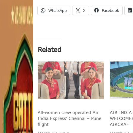
WhatsApp
X
Facebook
Related
All-women crew operated Air
AIR INDIA
India Express’ Chennai – Pune
WELCOMES
flight
AIRCRAFT