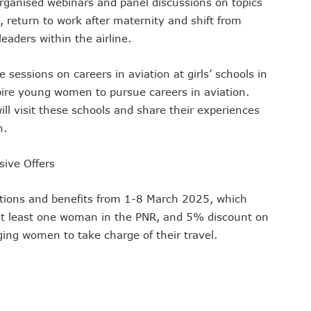
 organised webinars and panel discussions on topics
 return to work after maternity and shift from
aders within the airline.
 sessions on careers in aviation at girls’ schools in
spire young women to pursue careers in aviation.
will visit these schools and share their experiences
n.
ive Offers
motions and benefits from 1-8 March 2025, which
 at least one woman in the PNR, and 5% discount on
ing women to take charge of their travel.