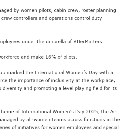
anaged by women pilots, cabin crew, roster planning
, crew controllers and operations control duty
employees under the umbrella of #HerMatters
workforce and make 16% of pilots.
up marked the International Women’s Day with a
ce the importance of inclusivity at the workplace,
iversity and promoting a level playing field for its
 theme of International Women’s Day 2025, the Air
s managed by all-women teams across functions in the
series of initiatives for women employees and special