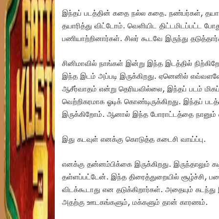
இந்தப் படத்தின் கதை நல்ல கதை. நண்பர்கள், தயா
தயாரித்து விட்டோம். வெளியிட திட்டமிடப்பட்ட ப
பணியாற்றினார்கள். சிலர் கூடவே இருந்து தடுத்தார
சினிமாவில் நாங்கள் இன்று இந்த இடத்தில் நிற்க
இந்த இடம் அப்படி இருக்கிறது. ஏனெனில் எவ்வ
ஆசீர்வாதம் என்று தெரியவில்லை, இந்தப் படம் மி
வெற்றிகரமாக ஓடிக் கொண்டிருக்கிறது. இந்தப் ப
இருக்கிறோம். ஆனால் இந்த போராட்டத்தை நானும் எ
இது கடவுள் எனக்கு கொடுத்த கடைசி வாய்ப்பு.
எனக்கு தன்னம்பிக்கை இருக்கிறது. இருந்தாலும் 
தள்ளப்பட்டேன். இந்த திரைத்துறையில் சூழ்ச்சி
விடக்கூடாது என தடுக்கிறார்கள். அதையும் கடந்து 
அதற்கு ஊடகங்களும், மக்களும் தான் காரணம்.