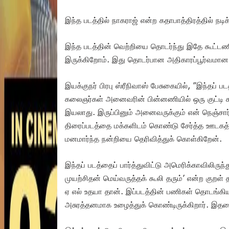
இந்த படத்தில் நாகராஜ் என்ற கதாபாத்திரத்தில் நடிக
இந்த படத்தின் வெற்றியை தொடர்ந்து இதே கூட்டணி 
இருக்கிறோம். இது தொடர்பான அதிகாரப்பூர்வமான அ
இயக்குநர் பிரபு ஸ்ரீநிவாஸ் பேசுகையில், ”இந்தப் ப
கலைஞர்கள் அனைவரின் பின்னணியில் ஒரு குட்டி க
இயலாது. இருப்பினும் அனைவருக்கும் என் நெஞ்சார்
திரைப்படத்தை மக்களிடம் கொண்டு சேர்த்த ஊடகத்தி
மனமார்ந்த நன்றியை தெரிவித்துக் கொள்கிறேன்.
இந்தப் படத்தைப் பார்த்துவிட்டு அமெரிக்காவிலிருந
முயற்சிதன் மெய்வருத்தக் கூலி தரும்’ என்ற குறள் 
ஏ எல் உதயா தான். இப்படத்தின் பணிகள் தொடங்கி
அசுரத்தனமாக உழைத்துக் கொண்டிருக்கிறார். இதனை