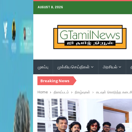
AUGUST 8, 2026
முகப்பு
முக்கிய செய்திகள்
அரசியல்
Breaking News
Home
திரைப்படம்
நிகழ்வுகள்
கடவுள் கொடுத்த கடைசி 