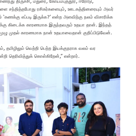
ைந்து திருச்சி, மதுரை, கோயம்புத்தூர், ஈரோடு,
களை சந்தித்தபோது ரசிகர்களையும், ஊடகத்தினரையும் அவர்
கணக்கு எப்படி இருக்க?’ என்ற அளவிற்கு நலம் விசாரிக்க
ளுக்கு கிடைக்க காரணமாக இருந்தவரும் உதயா தான். இந்தத்
கு முழு முதல் காரணமாக நான் உதயாவைதான் குறிப்பிடுவேன்.
ும், தமிழிலும் வெற்றி பெற்ற இயக்குநராக வலம் வர
ன்றி தெரிவித்துக் கொள்கிறேன்,” என்றார்.