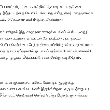
ரிப்பாளர்கள், திரை உலகத்தின் ஆதரவுடன் படத்தினை
ோது இந்த படத்தை வெளியிடக்கூடாது என்று சிலர் மறைமுகமாக
்கள். அதெல்லாம் வலி மிகுந்த விஷயங்கள்.
ிறோம் என்றால் இது சாதாரணமானதல்ல. மிகப் பெரிய வெற்றி.
ளவோ நல்ல படங்கள் காணாமல் போய்விட்டன. யாருடைய
கப்பெரிய வெற்றியை பெற்று திரையரங்கில் மூன்றாவது வாரமாக
டத்தை திரையரங்குகளில் ஓட வைப்பதற்காக போராடிக் கொண்டே
னது குழுவும் இஷ்டப்பட்டு தான் செய்து வருகிறோம்.
கடினமான முடிவுகளை எடுக்க வேண்டிய சூழலுக்கு
, பகைமை என பல விஷயங்கள் இருக்கின்றன. ஒரு படத்தை வர
இந்த படம் வெளியாகி வெற்றி பெற்று இருக்கிறது என்றால்,