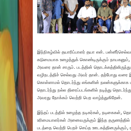
இந்நிகழ்வில் தயாரிப்பாளர் தயா என். பன்னீர்செல்
கடுமையாக உழைத்துக் கொண்டிருக்கும் நாயகனும், 
அவரை தான் சாரும். படத்தின் தொடக்கத்திலிரு
வழிநடத்திச் செல்வது அவர் தான். தற்போது வரை இ
கொள்ளாமல் தொடர்ந்து எங்களின் நலன்களுக்காக பாட
தொடர்ந்து நல்ல திரைப்படங்களில் நடித்து தொடர்ந
அவரது நோக்கம் வெற்றி பெற வாழ்த்துகிறேன்.
இந்தப் படத்தில் உழைத்த நடிகர்கள், நடிகைகள், த
உரிமையாளர்கள் அனைவருக்கும் இந்த தருணத்தில் 
படத்தை வெற்றி பெறச் செய்த ஊடகத்தினருக்கும், ர