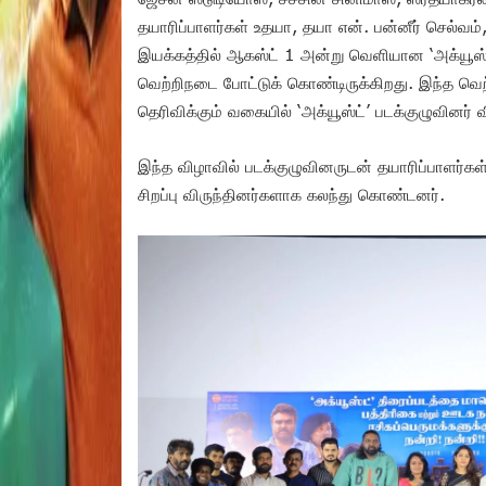
தயாரிப்பாளர்கள் உதயா, தயா என். பன்னீர் செல்வம்,
இயக்கத்தில் ஆகஸ்ட் 1 அன்று வெளியான ‘அக்யூஸ்ட்
வெற்றிநடை போட்டுக் கொண்டிருக்கிறது. இந்த வெற்ற
தெரிவிக்கும் வகையில் ‘அக்யூஸ்ட்’ படக்குழுவி
இந்த விழாவில் படக்குழுவினருடன் தயாரிப்பாளர்
சிறப்பு விருந்தினர்களாக கலந்து கொண்டனர்.