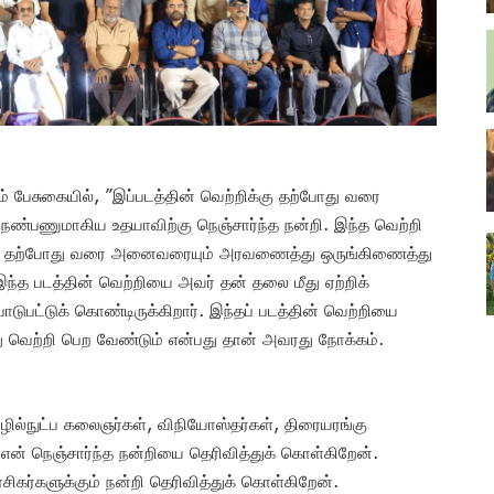
வம் பேசுகையில், ”இப்படத்தின் வெற்றிக்கு தற்போது வரை
நண்பணுமாகிய உதயாவிற்கு நெஞ்சார்ந்த நன்றி. இந்த வெற்றி
ந்து தற்போது வரை அனைவரையும் அரவணைத்து ஒருங்கிணைத்து
ந்த படத்தின் வெற்றியை அவர் தன் தலை மீது ஏற்றிக்
ுபட்டுக் கொண்டிருக்கிறார். இந்தப் படத்தின் வெற்றியை
்து வெற்றி பெற வேண்டும் என்பது தான் அவரது நோக்கம்.
ொழில்நுட்ப கலைஞர்கள், விநியோஸ்தர்கள், திரையரங்கு
என் நெஞ்சார்ந்த நன்றியை தெரிவித்துக் கொள்கிறேன்.
சிகர்களுக்கும் நன்றி தெரிவித்துக் கொள்கிறேன்.