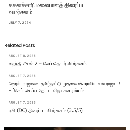
ககனச்சாரி மலையாளத் திரைப்பட
விமர்சனம்
JULY 7, 2024
Related Posts
AUGUST 8, 2026
வதந்தி சீசன் 2 – வெப் தொடர் விமர்சனம்
AUGUST 7, 2026
ஹெச். ராஜாவை தமிழ்நாட்டு முதலமைச்சராகிய எஸ்.ராஜா..!
– ‘செய் செய்யாதே’ பட விழா சுவாரஸ்யம்
AUGUST 7, 2026
டிசி (DC) திரைப்பட விமர்சனம் (3.5/5)