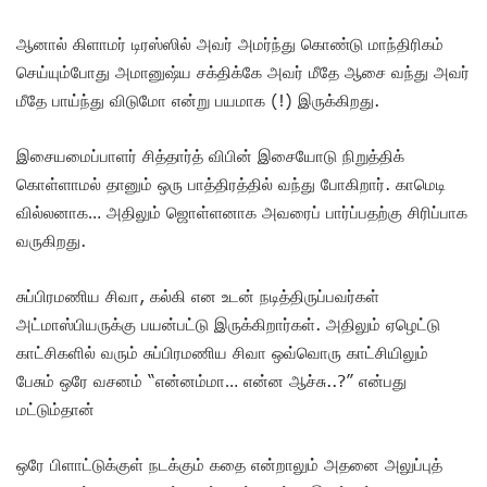
ஆனால் கிளாமர் டிரஸ்ஸில் அவர் அமர்ந்து கொண்டு மாந்திரிகம்
செய்யும்போது அமானுஷ்ய சக்திக்கே அவர் மீதே ஆசை வந்து அவர்
மீதே பாய்ந்து விடுமோ என்று பயமாக (!) இருக்கிறது.
இசையமைப்பாளர் சித்தார்த் விபின் இசையோடு நிறுத்திக்
கொள்ளாமல் தானும் ஒரு பாத்திரத்தில் வந்து போகிறார். காமெடி
வில்லனாக… அதிலும் ஜொள்ளனாக அவரைப் பார்ப்பதற்கு சிரிப்பாக
வருகிறது.
சுப்பிரமணிய சிவா, கல்கி என உடன் நடித்திருப்பவர்கள்
அட்மாஸ்பியருக்கு பயன்பட்டு இருக்கிறார்கள். அதிலும் ஏழெட்டு
காட்சிகளில் வரும் சுப்பிரமணிய சிவா ஒவ்வொரு காட்சியிலும்
பேசும் ஒரே வசனம் “என்னம்மா… என்ன ஆச்சு..?” என்பது
மட்டும்தான்
ஒரே பிளாட்டுக்குள் நடக்கும் கதை என்றாலும் அதனை அலுப்புத்