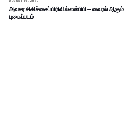
AUGUST 14, 2020
அவசர சிகிச்சைப் பிரிவில் எஸ்பிபி – வைரல் ஆகும்
புகைப்படம்