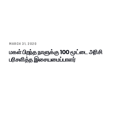
MARCH 31, 2020
மகள் பிறந்த நாளுக்கு 100 மூட்டை அரிசி
பரிசளித்த இசையமைப்பாளர்