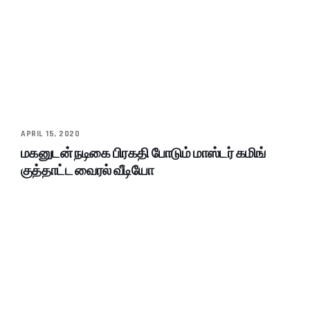
APRIL 15, 2020
மகனுடன் நடிகை பிரகதி போடும் மாஸ்டர் கமிங்
குத்தாட்ட வைரல் வீடியோ