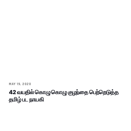
MAY 19, 2020
42 வயதில் கொழு கொழு குழந்தை பெற்றெடுத்த
தமிழ் பட நாயகி