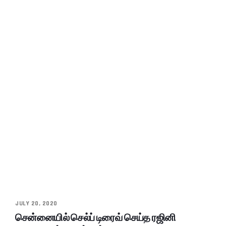
JULY 20, 2020
சென்னையில் செல்ப் டிரைவ் செய்த ரஜினி