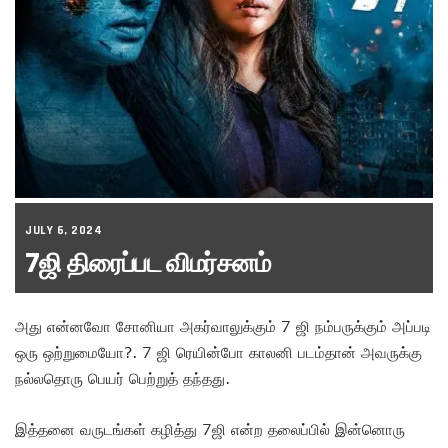
JULY 6, 2024
7ஜி திரைப்பட விமர்சனம்
அது என்னவோ சோனியா அகர்வாலுக்கும் 7 ஜி நம்பருக்கும் அப்படி
ஒரு ஒற்றுமையோ?. 7 ஜி ரெயின்போ காலனி படம்தான் அவருக்கு
நல்லதொரு பெயர் பெற்றுத் தந்தது.
இத்தனை வருடங்கள் கழித்து 7ஜி என்ற தலைப்பில் இன்னொரு