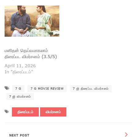
மனிதன் தெய்வமாகலாம்
திரைப்பட விமர்சனம் (3.5/5)
April 11, 2026
In "திரைப்படம்"
7 G
7 G MOVIE REVIEW
7 ஜி திரைப்பட விமர்சனம்
7 ஜி விமர்சனம்
திரைப்படம்
விமர்சனம்
NEXT POST