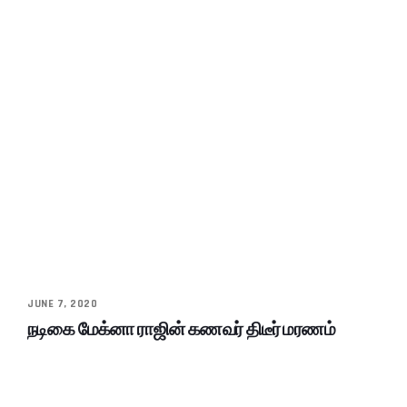
JUNE 7, 2020
நடிகை மேக்னா ராஜின் கணவர் திடீர் மரணம்