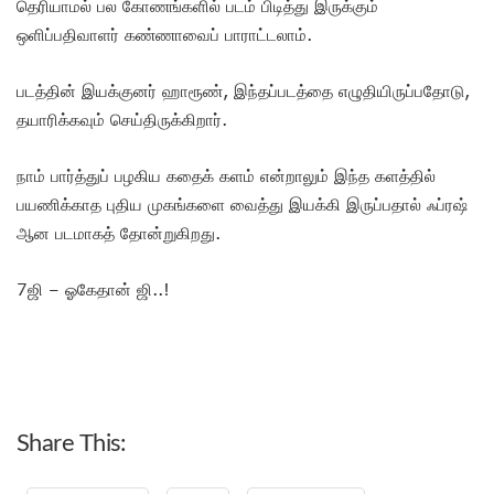
தெரியாமல் பல கோணங்களில் படம் பிடித்து இருக்கும்
ஒளிப்பதிவாளர் கண்ணாவைப் பாராட்டலாம்.
படத்தின் இயக்குனர் ஹாரூண், இந்தப்படத்தை எழுதியிருப்பதோடு,
தயாரிக்கவும் செய்திருக்கிறார்.
நாம் பார்த்துப் பழகிய கதைக் களம் என்றாலும் இந்த களத்தில்
பயணிக்காத புதிய முகங்களை வைத்து இயக்கி இருப்பதால் ஃப்ரஷ்
ஆன படமாகத் தோன்றுகிறது.
7ஜி – ஓகேதான் ஜி..!
Share This: