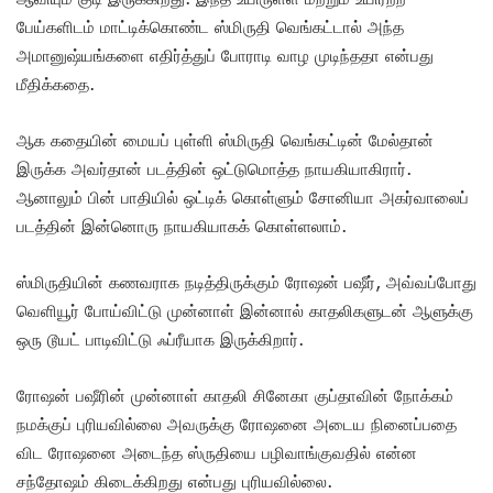
பேய்களிடம் மாட்டிக்கொண்ட ஸ்மிருதி வெங்கட்டால் அந்த
அமானுஷ்யங்களை எதிர்த்துப் போராடி வாழ முடிந்ததா என்பது
மீதிக்கதை.
ஆக கதையின் மையப் புள்ளி ஸ்மிருதி வெங்கட்டின் மேல்தான்
இருக்க அவர்தான் படத்தின் ஒட்டுமொத்த நாயகியாகிரார்.
ஆனாலும் பின் பாதியில் ஒட்டிக் கொள்ளும் சோனியா அகர்வாலைப்
படத்தின் இன்னொரு நாயகியாகக் கொள்ளலாம்.
ஸ்மிருதியின் கணவராக நடித்திருக்கும் ரோஷன் பஷீர், அவ்வப்போது
வெளியூர் போய்விட்டு முன்னாள் இன்னால் காதலிகளுடன் ஆளுக்கு
ஒரு டூயட் பாடிவிட்டு ஃப்ரீயாக இருக்கிறார்.
ரோஷன் பஷீரின் முன்னாள் காதலி சினேகா குப்தாவின் நோக்கம்
நமக்குப் புரியவில்லை அவருக்கு ரோஷனை அடைய நினைப்பதை
விட ரோஷனை அடைந்த ஸ்ருதியை பழிவாங்குவதில் என்ன
சந்தோஷம் கிடைக்கிறது என்பது புரியவில்லை.