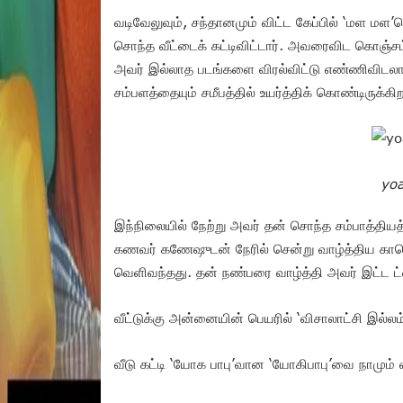
வடிவேலுவும், சந்தானமும் விட்ட கேப்பில் ‘மள மள’வ
சொந்த வீட்டைக் கட்டிவிட்டார். அவரைவிட கொஞ்சம
அவர் இல்லாத படங்களை விரல்விட்டு எண்ணிவிடலாம்
சம்பளத்தையும் சமீபத்தில் உயர்த்திக் கொண்டிருக்கிற
yoa
இந்நிலையில் நேற்று அவர் தன் சொந்த சம்பாத்தியத்த
கணவர் கணேஷுடன் நேரில் சென்று வாழ்த்திய காமெட
வெளிவந்தது. தன் நண்பரை வாழ்த்தி அவர் இட்ட ட்வீ
வீட்டுக்கு அன்னையின் பெயரில் ‘விசாலாட்சி இல்லம்
வீடு கட்டி ‘யோக பாபு’வான ‘யோகிபாபு’வை நாமும் 