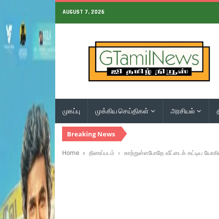
AUGUST 7, 2026
முகப்பு
முக்கிய செய்திகள்
அரசியல்
Breaking News
Home
திரைப்படம்
காற்றுள்ளபோதே வீட்டைக் கட்டிய யோகிப