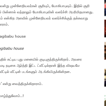
ென்று முன்னேறியவர்கள் சூரியும், யோகிபாபுவும். இதில் சூரி
் பின்னால் வந்தாலும் யோகிபாபுவின் வளர்ச்சி அபரிமிதமானது.
 என்கிற அளவில் முன்னேறியவர் வளர்ச்சிக்குத் தக்கவாறு
ாராம்.
gibabu house
ில் கட்டிய புது மனையில் குடிபுகுந்திருக்கிறார். அவரை
ி நடிகை ஆர்த்தி இட்ட ட்வீட்டில்தான் இந்த விஷயமே
ட்டில் வீட்டின் படங்களும் அடங்கியிருக்கின்றன.
’ என்று வைத்திருக்கிறாராம்.
வாழ்த்துவோம்..!