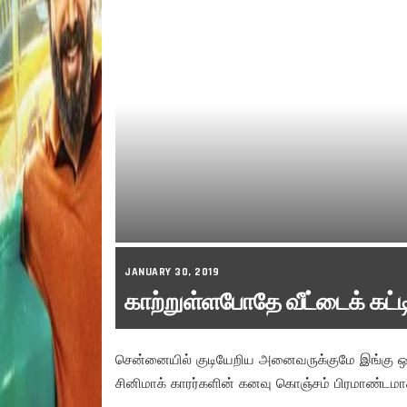
JANUARY 30, 2019
காற்றுள்ளபோதே வீட்டைக் கட்
சென்னையில் குடியேறிய அனைவருக்குமே இங்கு ஒரு
சினிமாக் காரர்களின் கனவு கொஞ்சம் பிரமாண்டமா