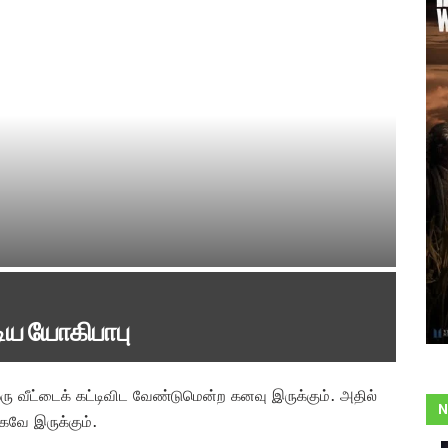
டிய யோகிபாபு
 வீட்டைக் கட்டிவிட வேண்டுமென்ற கனவு இருக்கும். அதில்
N
கவே இருக்கும்.