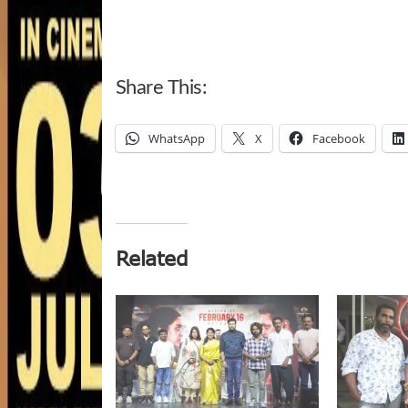
Share This:
WhatsApp
X
Facebook
Related