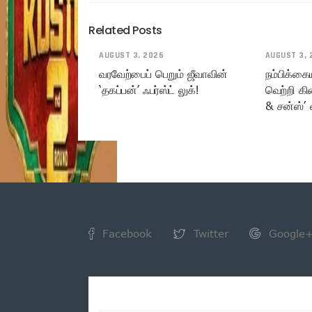
Related Posts
AUGUST 3, 2026
AUGUST 3, 
வரவேற்பைப் பெறும் ஜீவாவின்
நம்பிக்கை
‘தகப்பன்’ ஃபர்ஸ்ட் லுக்!
வெற்றி கி
& சன்ஸ்’ 
Facebook
Twitter
Google
NEWSLETTER