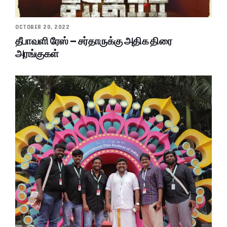
OCTOBER 20, 2022
தீபாவளி ரேஸ் – சர்தாருக்கு அதிக திரை
அரங்குகள்