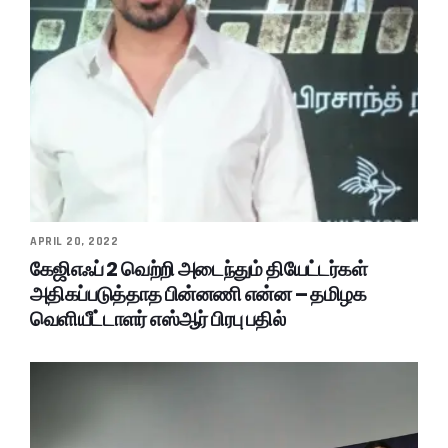
APRIL 20, 2022
கேஜிஎஃப் 2 வெற்றி அடைந்தும் தியேட்டர்கள்
அதிகப்படுத்தாத பின்னணி என்ன – தமிழக
வெளியீட்டாளர் எஸ்ஆர் பிரபு பதில்