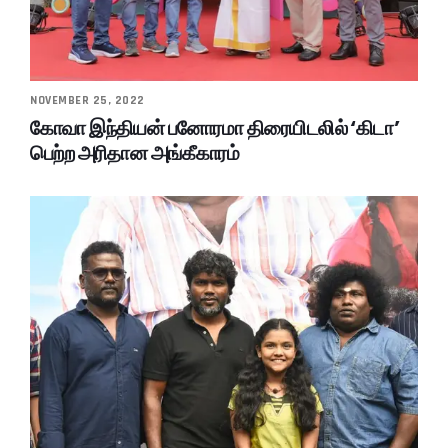
NOVEMBER 25, 2022
கோவா இந்தியன் பனோரமா திரையிடலில் ‘கிடா’
பெற்ற அரிதான அங்கீகாரம்