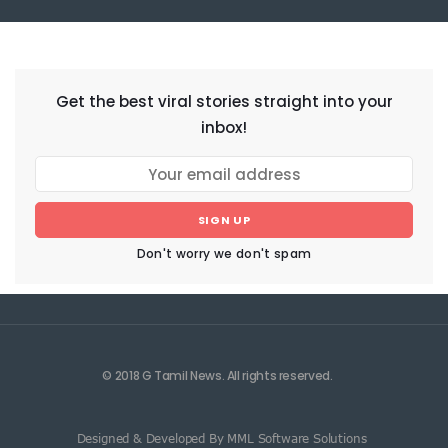
NEWSLETTER
Get the best viral stories straight into your
inbox!
SIGN UP
Don't worry we don't spam
© 2018 G Tamil News. All rights reserved.
Designed & Developed By MML Software Solutions