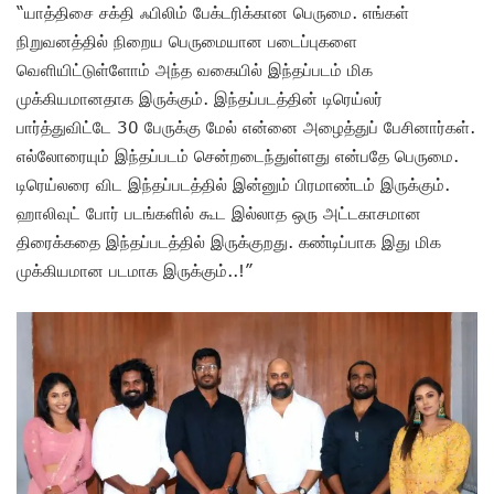
“யாத்திசை சக்தி ஃபிலிம் பேக்டரிக்கான பெருமை. எங்கள்
நிறுவனத்தில் நிறைய பெருமையான படைப்புகளை
வெளியிட்டுள்ளோம் அந்த வகையில் இந்தப்படம் மிக
முக்கியமானதாக இருக்கும். இந்தப்படத்தின் டிரெய்லர்
பார்த்துவிட்டே 30 பேருக்கு மேல் என்னை அழைத்துப் பேசினார்கள்.
எல்லோரையும் இந்தப்படம் சென்றடைந்துள்ளது என்பதே பெருமை.
டிரெய்லரை விட இந்தப்படத்தில் இன்னும் பிரமாண்டம் இருக்கும்.
ஹாலிவுட் போர் படங்களில் கூட இல்லாத ஒரு அட்டகாசமான
திரைக்கதை இந்தப்படத்தில் இருக்குறது. கண்டிப்பாக இது மிக
முக்கியமான படமாக இருக்கும்..!”