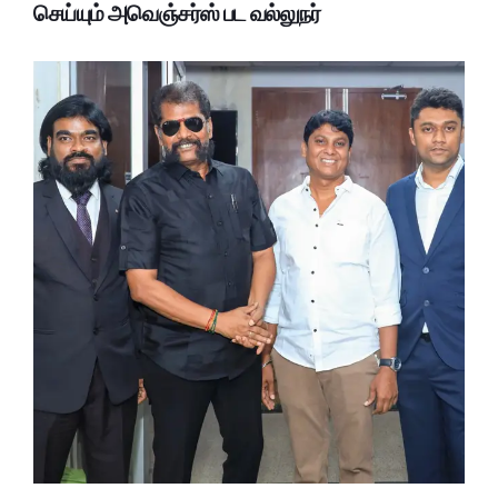
செய்யும் அவெஞ்சர்ஸ் பட வல்லுநர்