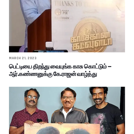
MARCH 21, 2023
பெட்டியை திறந்து வையுங்க காசு கொட்டும் –
ஆர்.கண்ணனுக்கு கே.ராஜன் வாழ்த்து