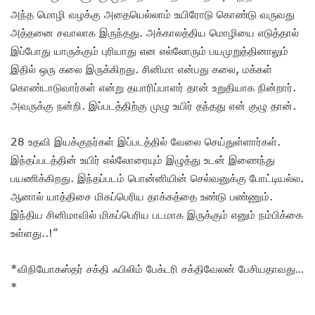
அந்த மொழி வழக்கு அதையெல்லாம் உயிரோடு கொண்டு வருவது
அத்தனை சவாலாக இருந்தது. அக்காலத்திய மொழியை எடுத்தால்
இப்போது யாருக்கும் புரியாது என எல்லோரும் பயமுறுத்தினாலும்
இதில் ஒரு கலை இருக்கிறது. சினிமா என்பது கலை, மக்கள்
கொண்டாடுவார்கள் என்று தயாரிப்பாளர் தான் உறுதியாக நின்றார்.
அவருக்கு நன்றி. இப்படத்திற்கு முழு உயிர் தந்தது என் குழு தான்.
28 உதவி இயக்குநர்கள் இப்படத்தில் வேலை செய்துள்ளார்கள்.
இந்தப்படத்தின் உயிர் எல்லோரையும் இழுத்து உடன் இணைந்து
பயணிக்கிறது. இந்தப்படம் பொன்னியின் செல்வனுக்கு போட்டியல்ல.
ஆனால் யாத்திசை மிகப்பெரிய தாக்கத்தை உண்டு பண்ணும்.
இந்திய சினிமாவில் மிகப்பெரிய படமாக இருக்கும் எனும் நம்பிக்கை
உள்ளது..!”
*விநியோகஸ்தர் சக்தி ஃபிலிம் பேக்டரி சக்திவேலன் பேசியதாவது…
*