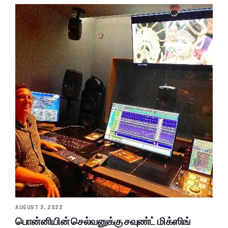
AUGUST 2, 2022
பொன்னியின் செல்வனுக்கு சவுண்ட் மிக்ஸிங்