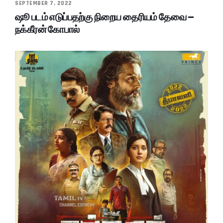
SEPTEMBER 7, 2022
ஷூ படம் எடுப்பதற்கு நிறைய தைரியம் தேவை –
நக்கீரன் கோபால்