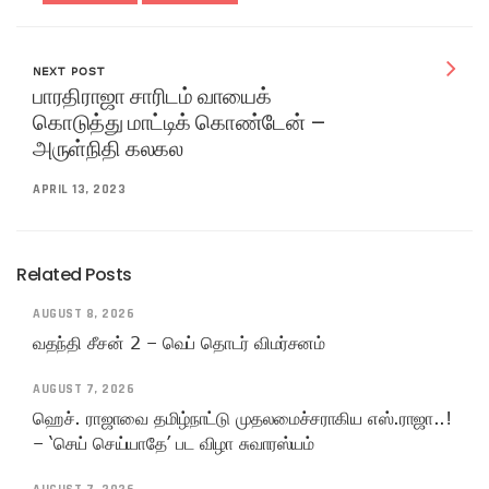
NEXT POST
பாரதிராஜா சாரிடம் வாயைக்
கொடுத்து மாட்டிக் கொண்டேன் –
அருள்நிதி கலகல
APRIL 13, 2023
Related Posts
AUGUST 8, 2026
வதந்தி சீசன் 2 – வெப் தொடர் விமர்சனம்
AUGUST 7, 2026
ஹெச். ராஜாவை தமிழ்நாட்டு முதலமைச்சராகிய எஸ்.ராஜா..!
– ‘செய் செய்யாதே’ பட விழா சுவாரஸ்யம்