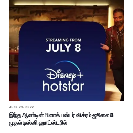
JUNE 29, 2022
இந்த ஆண்டின் பிளாக் பஸ்டர் விக்ரம் ஜூலை 8
முதல் டிஸ்னி ஹாட்ஸ்டரில்