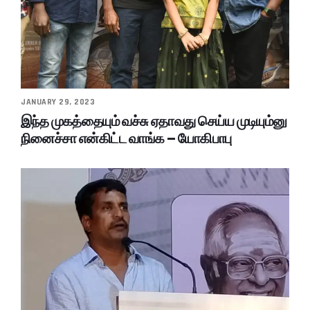
JANUARY 29, 2023
இந்த முகத்தையும் வச்சு ஏதாவது செய்ய முடியும்னு
நினைச்சா என்கிட்ட வாங்க – யோகிபாபு