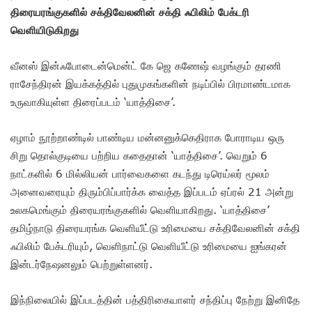
திரையரங்குகளில் சக்திவேலனின் சக்தி ஃபிலிம் பேக்டரி
வெளியிடுகிறது
வீனஸ் இன்ஃபோடைன்மென்ட் கே ஜெ கணேஷ் வழங்கும் தரணி
ராசேந்திரன் இயக்கத்தில் புதுமுகங்களின் நடிப்பில் பிரமாண்டமாக
உருவாகியுள்ள திரைப்படம் ‘யாத்திசை’.
ஏழாம் நூற்றாண்டில் பாண்டிய மன்னனுக்கெதிராக போராடிய ஒரு
சிறு தொல்குடியை பற்றிய கதைதான் ‘யாத்திசை’. வெறும் 6
நாட்களில் 6 மில்லியன் பார்வைகளை கடந்து டிரெய்லர் மூலம்
அனைவரையும் திரும்பிப்பார்க்க வைத்த இப்படம் ஏப்ரல் 21 அன்று
உலகமெங்கும் திரையரங்குகளில் வெளியாகிறது. ‘யாத்திசை’
தமிழ்நாடு திரையரங்க வெளியீட்டு உரிமையை சக்திவேலனின் சக்தி
ஃபிலிம் பேக்டரியும், வெளிநாட்டு வெளியீட்டு உரிமையை ஐங்கரன்
இன்டர்நேஷனலும் பெற்றுள்ளனர்.
இந்நிலையில் இப்படத்தின் பத்திரிகையாளர் சந்திப்பு நேற்று இனிதே