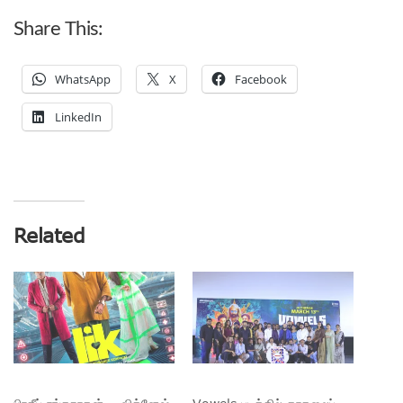
Share This:
WhatsApp
X
Facebook
LinkedIn
Related