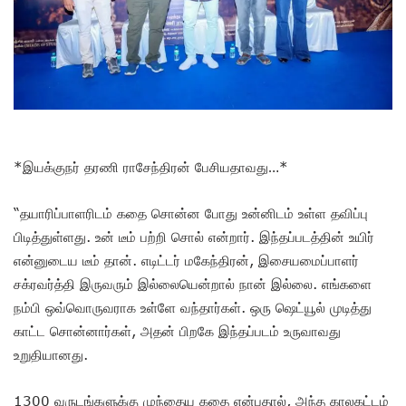
*இயக்குநர் தரணி ராசேந்திரன் பேசியதாவது…*
“தயாரிப்பாளரிடம் கதை சொன்ன போது உன்னிடம் உள்ள தவிப்பு
பிடித்துள்ளது. உன் டீம் பற்றி சொல் என்றார். இந்தப்படத்தின் உயிர்
என்னுடைய டீம் தான். எடிட்டர் மகேந்திரன், இசையமைப்பாளர்
சக்ரவர்த்தி இருவரும் இல்லையென்றால் நான் இல்லை. எங்களை
நம்பி ஒவ்வொருவராக உள்ளே வந்தார்கள். ஒரு ஷெட்யூல் முடித்து
காட்ட சொன்னார்கள், அதன் பிறகே இந்தப்படம் உருவாவது
உறுதியானது.
1300 வருடங்களுக்கு முந்தைய கதை என்பதால், அந்த காலகட்டம்