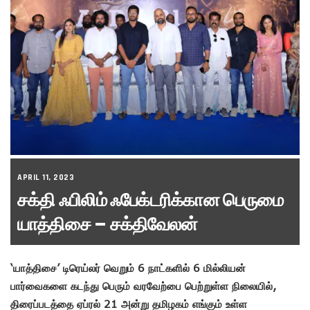
APRIL 11, 2023
சக்தி ஃபிலிம் ஃபேக்டரிக்கான பெருமை
யாத்திசை – சக்திவேலன்
‘யாத்திசை’ டிரெய்லர் வெறும் 6 நாட்களில் 6 மில்லியன்
பார்வைகளை கடந்து பெரும் வரவேற்பை பெற்றுள்ள நிலையில்,
திரைப்படத்தை ஏப்ரல் 21 அன்று தமிழகம் எங்கும் உள்ள