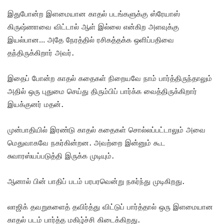
இதுபோன்ற இளமையான காதல் படங்களுக்கு ஸ்ரேயாஸ்
கிருஷ்ணாவை விட்டால் ஆள் இல்லை என்கிற அளவுக்கு
இயல்பான… அதே நேரத்தில் ரசிகத்தக்க ஒளிப்பதிவை
தந்திருக்கிறார் அவர்.
இதைப் போன்ற காதல் கதைகள் நிறையவே நாம் பார்த்திருந்தாலும்
அதில் ஒரு புதுமை செய்து திரும்பிப் பார்க்க வைத்திருக்கிறார்
இயக்குனர் மதன்.
முன்பாதியில் இரண்டு காதல் கதைகள் சொல்லப்பட்டாலும் அவை
மெதுவாகவே நகர்கின்றன. அவற்றை இன்னும் கூட
சுவாரஸ்யப்படுத்தி இருக்க முடியும்.
ஆனால் பின் பாதிப் படம் பரபரவென்று நகர்ந்து முடிகிறது.
லாஜிக் தவறுகளைத் தவிர்த்து விட்டுப் பார்த்தால் ஒரு இளமையான
காதல் படம் பார்த்த மகிழ்ச்சி கிடைக்கிறது.