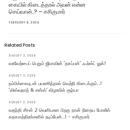
கையில் கிடைத்தால் அவன் என்ன
செய்வான்..? – சசிகுமார்
FEBRUARY 8, 2026
Related Posts
AUGUST 3, 2026
வரவேற்பைப் பெறும் ஜீவாவின் ‘தகப்பன்’ ஃபர்ஸ்ட் லுக்!
AUGUST 3, 2026
நம்பிக்கையுடன் பயணித்தால் வெற்றி கிடைக்கும்..!
‘விஸ்வநாத் & சன்ஸ்’ விழாவில் சூர்யா
AUGUST 2, 2026
வதந்தி சீசன் 2 வெளியான பிறகு நான் நிறைய போலீஸ்
கதாபாத்திரங்களில் நடிப்பேன்..! – சசிகுமார்