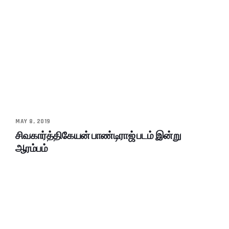
MAY 8, 2019
சிவகார்த்திகேயன் பாண்டிராஜ் படம் இன்று
ஆரம்பம்