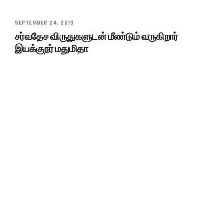
SEPTEMBER 24, 2019
சர்வதேச விருதுகளுடன் மீண்டும் வருகிறார்
இயக்குநர் மதுமிதா