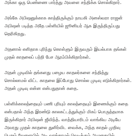
அக்கா ஒரு பெண்ணை பார்த்து அவளை சந்திக்க சொல்கிறார்.
அங்கே அபிஷனுக்காக காத்திருக்கும் நாயகி அனஸ்வரா ராஜன்
அபிஷன் படித்த அதே பள்ளியில் ஜூனியர் ஆக இருந்திருப்பது
தெரிகிறது.
அதனால் எளிதாக புரிந்து கொள்ளும் இருவரும் இயல்பாக தங்கள்
முதல் காதலைப் பற்றி பேச ஆரம்பிக்கிறார்கள்.
அதன் முடிவில் தங்களது பழைய காதலர்களை சந்தித்து
சொல்லாமல் விட்ட காதலை இப்போது சொல்ல முடிவு எடுக்கிறார்கள்.
அதன் முடிவு என்ன என்பதுதான் கதை.
பள்ளிக்காலத்தையும் பணி புரியும் காலத்தையும் இணைக்கும் கதை
என்பதால் அந்த இரண்டு காலகட்டத்துக்கும் மிகப் பொருத்தமாக
இருக்கிறார் அபிஷன் ஜீவிந்த். வாத்தியாரிடம் வாங்கிய அடியே
அவரது முதல் காதலை துளிர்விட வைக்க, அந்த காதல் முறிவு
பெறும் வேளையில் அடி வாங்காமல் வெடிக்கும் அழுகையில்