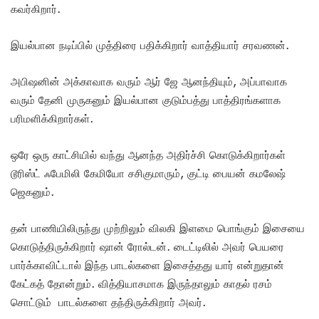
கவர்கிறார்.
இயல்பான நடிப்பில் முத்திரை பதிக்கிறார் வாத்தியார் சரவணன்.
அபிஷனின் அக்காவாக வரும் ஆர் ஜே ஆனந்தியும், அப்பாவாக
வரும் தேனி முருகனும் இயல்பான குடும்பத்து பாத்திரங்களாக
பரிமளிக்கிறார்கள்.
ஒரே ஒரு காட்சியில் வந்து ஆனந்த அதிர்ச்சி கொடுக்கிறார்கள்
டூரிஸ்ட் ஃபேமிலி கேமியோ சசிகுமாரும், குட்டி பையன் கமலேஷ்
ஜெகனும்.
தன் பாணியிலிருந்து முற்றிலும் விலகி இளமை பொங்கும் இசையை
கொடுத்திருக்கிறார் ஷான் ரோல்டன். டைட்டிலில் அவர் பெயரை
பார்க்காவிட்டால் இந்த பாடல்களை இசைத்தது யார் என்றுதான்
கேட்கத் தோன்றும். வித்தியாசமாக இருந்தாலும் காதல் ரசம்
சொட்டும் பாடல்களை தந்திருக்கிறார் அவர்.