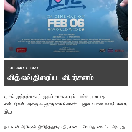
FEBRUARY 7, 2026
வித் லவ் திரைப்பட விமர்சனம்
முதல் முத்தத்தையும் முதல் காதலையும் மறக்க முடியாது
என்பார்கள். அதை அடிநாதமாக கொண்ட புதுமையான காதல் கதை
இது.
நாயகன் அபிஷன் ஜீவிந்த்துக்கு திருமணம் செய்து வைக்க அவரது