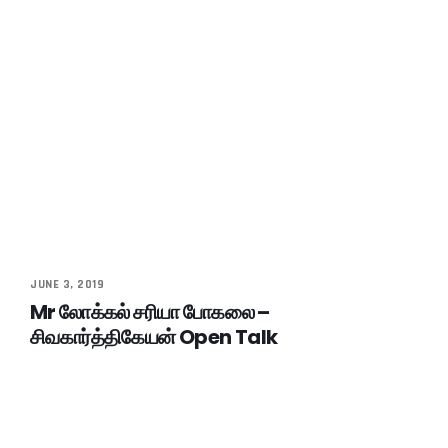
JUNE 3, 2019
Mr லோக்கல் சரியா போகலை –
சிவகார்த்திகேயன் Open Talk