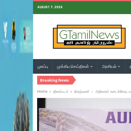
AUGUST 7, 2026
முகப்பு
முக்கிய செய்திகள்
அரசியல்
Breaking News
Home
திரைப்படம்
நிகழ்வுகள்
அதிகாரம் கடைக்கோடி ம