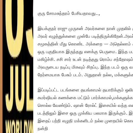
குரு சோமசுந்தரம் பேசியதாவது..,
இயக்குநர் ராஜு முருகன் அவர்களை நான் முதலில் கு
அவர் எழுத்துக்களை முன்பே படித்திருக்கிறேன்.அ
சமூகத்தின் மீது கொண்ட அக்கறை — அதெல்லாம் அ
ஒரு பகுதியாக இருந்தது எனக்கு பெருமை. இந்த படத்
மகிழ்ச்சி. சசி சார் உடன் நடித்தது ரொம்ப சந்தோ
அவருடைய நடிப்பு மிகவும் சிறப்பு. இந்த படம் ஒர
நேர்மையாக பேசும் படம். அதுதான் நல்ல, மக்களுக
இப்படிப்பட்ட படங்களை தயங்காமல் தயாரிக்கும் ஒலிம
கமர்ஷியல் கணக்கை மட்டும் பார்க்காமல்,மக்களுக்
சொல்ல வேண்டும். ஷான் ரோல்ட் இசையில் வந்த என
படத்திலும் இசை ஒரு முக்கிய பலமாக இருக்கும். 
இதைப் பற்றி எழுதி மக்களிடம் நல்ல முறையில் கொண
நன்றி