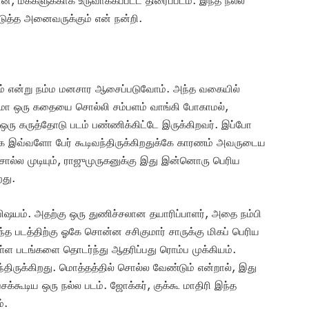
, மக்களுக்காக உருவாக்கப்பட்ட திரைப்படம். இந்த நல்ல
கொடுத்த அனைவருக்கும் என் நன்றி.
ணும் என்று நம்ம மனசார ஆசைப்படுவோம். அந்த வகையில்
ும்மா ஒரு கதையை சொல்லி சம்பளம் வாங்கி போகாமல்,
ி, ஒரு கருத்தோடு படம் பண்ணிக்கிட்டே இருக்கிறவர். இப்போ
ங்கே இவ்வளோ பேர் கூடிவந்திருக்கிறதுக்கே காரணம் அவருடைய
 சொல்ல முடியும், ராஜுமுருகனுக்கு இது இன்னொரு பெரிய
து.
ஷயம். அதற்கு ஒரு துணிச்சலான தயாரிப்பாளர், அதை நம்பி
்த படத்திற்கு ஓகே சொன்ன சசிகுமார் சாருக்கு மிகப் பெரிய
்ள படங்களை தொடர்ந்து ஆதரிப்பது ரொம்ப முக்கியம்.
ிருக்கிறது. மொத்தத்தில் சொல்ல வேண்டும் என்றால், இது
ேசக்கூடிய ஒரு நல்ல படம். ஜோக்கர், குக்கூ மாதிரி இந்த
்.