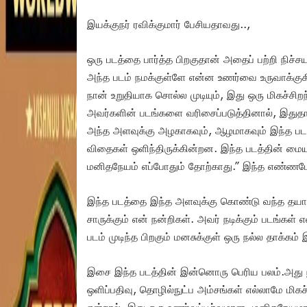
இயக்குநர் ரவிக்குமார் பேசியதாவது..,
ஒரு படத்தை பார்த்த பிறகுதான் அதைப் பற்றி நிச்ச
அந்த படம் நமக்குள்ளே என்ன உணர்வை உருவாக்கு
நான் உறுதியாக சொல்ல முடியும், இது ஒரு மிகச்சிறந
அவர்களின் படங்களை வரிசைப்படுத்தினால், இதுதான
அந்த அளவுக்கு அழகாகவும், ஆழமாகவும் இந்த படம
விதைகள் ஒளிந்திருக்கின்றன. இந்த படத்தின் 
மனிதநேயம் எப்போதும் தோற்காது.” இந்த எண்ணமே 
இந்த படத்தை இந்த அளவுக்கு கொண்டு வந்த தயாரிப்ப
சாருக்கும் என் நன்றிகள். அவர் நடிக்கும் படங்கள
படம் முடிந்த பிறகும் மனசுக்குள் ஒரு நல்ல தாக்கம் 
இசை இந்த படத்தின் இன்னொரு பெரிய பலம்.அது நம்
ஒளிப்பதிவு, தொழில்நுட்ப அம்சங்கள் எல்லாமே மி