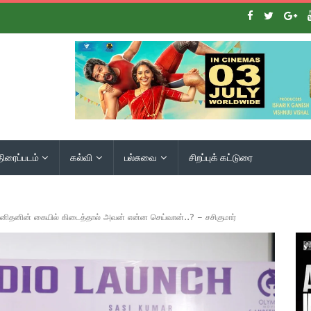
திரைப்படம்
கல்வி
பல்சுவை
சிறப்புக் கட்டுரை
னிதனின் கையில் கிடைத்தால் அவன் என்ன செய்வான்..? – சசிகுமார்