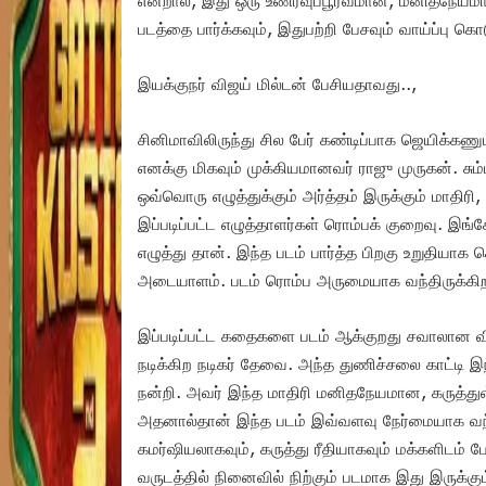
என்றால், இது ஒரு உணர்வுப்பூர்வமான, மனிதநேயமான
படத்தை பார்க்கவும், இதுபற்றி பேசவும் வாய்ப்பு 
இயக்குநர் விஜய் மில்டன் பேசியதாவது..,
சினிமாவிலிருந்து சில பேர் கண்டிப்பாக ஜெயிக்க
எனக்கு மிகவும் முக்கியமானவர் ராஜு முருகன். ச
ஒவ்வொரு எழுத்துக்கும் அர்த்தம் இருக்கும் மாதிர
இப்படிப்பட்ட எழுத்தாளர்கள் ரொம்பக் குறைவு. இ
எழுத்து தான். இந்த படம் பார்த்த பிறகு உறுதியாக
அடையாளம். படம் ரொம்ப அருமையாக வந்திருக்கிற
இப்படிப்பட்ட கதைகளை படம் ஆக்குறது சவாலான வி
நடிக்கிற நடிகர் தேவை. அந்த துணிச்சலை காட்டி இந
நன்றி. அவர் இந்த மாதிரி மனிதநேயமான, கருத்துள
அதனால்தான் இந்த படம் இவ்வளவு நேர்மையாக வந்த
கமர்ஷியலாகவும், கருத்து ரீதியாகவும் மக்களிடம் ப
வருடத்தில் நினைவில் நிற்கும் படமாக இது இருக்கும