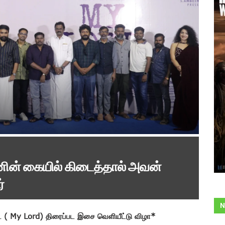
ின் கையில் கிடைத்தால் அவன்
்
N
்ட் ( My Lord) திரைப்பட இசை வெளியீட்டு விழா*