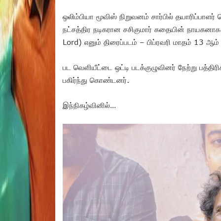
ஒலிம்பியா மூவிஸ் நிறுவனம் சார்பில் தயாரிப்பாளர் 
நட்சத்திர நடிகரான சசிகுமார் கதையின் நாயகனாக அ
Lord) எனும் திரைப்படம் – பிப்ரவரி மாதம் 13 ஆம
பட வெளியீட்டை ஒட்டி படக்குழுவினர் நேற்று பத்த
பகிர்ந்து கொண்டனர்.
இந்நிகழ்வினில்…