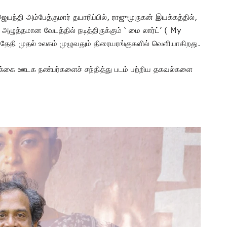
ஜெயந்தி அம்பேத்குமார் தயாரிப்பில், ராஜுமுருகன் இயக்கத்தில்,
ழுத்தமான வேடத்தில் நடித்திருக்கும் ‘ மை லார்ட்’ ( My
் தேதி முதல் உலகம் முழுவதும் திரையரங்குகளில் வெளியாகிறது.
ிரிக்கை ஊடக நண்பர்களைச் சந்தித்து படம் பற்றிய தகவல்களை