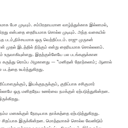
யமாக பேச முடியும். சம்பிரதாயமான வாழ்த்துக்காக இல்லாமல்,
கிறது என்பதை தைரியமாக சொல்ல முடியும். அந்த வகையில்
்த படம்,நிச்சயமாக ஒரு வெற்றிப்படம். ராஜு முருகன்
் முதல் இடத்தில் நிற்கும் என்று தைரியமாக சொல்லலாம்.
் உருவாகியுள்ளது. இதற்குள்ளேயே பல படங்களுக்கான
மைய கருத்து ரொம்ப அழகானது — “மனிதன் தோற்கலாம்; ஆனால்
படத்தை உயர்த்துகிறது.
ாளருக்கும், இயக்குநருக்கும், குறிப்பாக சசிகுமார்
் எல்லாமே ஒரு மனிதநேய உணர்வை நமக்குள் ஏற்படுத்துகின்றன.
இருக்கிறது.
ம மனசுக்குள் நேரடியாக தாக்கத்தை ஏற்படுத்துகிறது.
கச் சிறப்பாக இருக்கின்றன. மொத்தமாகச் சொல்ல வேண்டும்