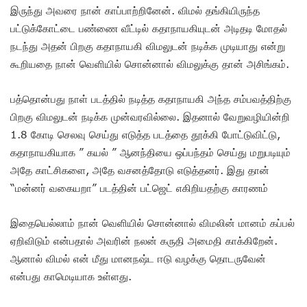
இருந்து அவரை நான் காப்பாற்றினேன். விமல் தங்கியிருந்த
பட்டுக்கோட்டை பண்ணை வீட்டில் கதாநாயகியுடன் அடிதடி மோதல்
நடந்து அதன் பிறகு கதாநாயகி விமலுடன் நடிக்க முடியாது என்று
கூறியதை நான் வெளியில் சொன்னால் விமலுக்கு தான் அசிங்கம்.
பத்தொன்பது நாள் படத்தில் நடித்த கதாநாயகி அந்த சம்பவத்திற்கு
பிறகு விமலுடன் நடிக்க முன்வரவில்லை. இதனால் வேறுவழியின்றி
1.8 கோடி செலவு செய்து எடுத்த படத்தை தூக்கி போட்டுவிட்டு,
கதாநாயகியாக ” கயல் ” ஆனந்தியை ஒப்பந்தம் செய்து மறுபடியும்
அதே காட்சிகளை, அதே வசனத்தோடு எடுத்தனர். இது தான்
“மன்னர் வகையறா” படத்தின் பட்ஜெட் எகிறியதற்கு காரணம்
இதையெல்லாம் நான் வெளியில் சொன்னால் விமலின் மானம் கப்பல்
ஏறிவிடும் என்பதால் அவரின் நலன் கருதி அமைதி காக்கிறேன்.
ஆனால் விமல் என் மீது மானநஷ்ட ஈடு வழக்கு தொடருவேன்
என்பது காமெடியாக உள்ளது.