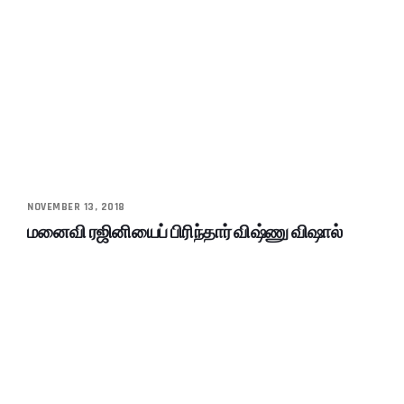
NOVEMBER 13, 2018
மனைவி ரஜினியைப் பிரிந்தார் விஷ்ணு விஷால்