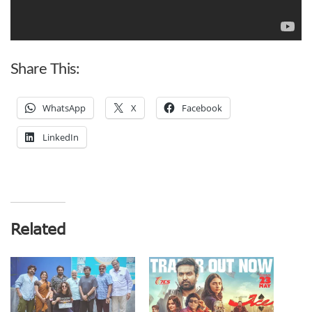
Share This:
WhatsApp
X
Facebook
LinkedIn
Related