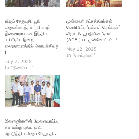
விஜய் சேதுபதி, பூரி
முன்னணி நட்சத்திரங்கள்
ஜெகன்னாத், சார்மி கவுர்
வெளியிட்ட ‘மக்கள் செல்வன்’
இணையும் பான் இந்திய
விஜய் சேதுபதியின் ‘ஏஸ்’
படப்பிடிப்பு இன்று
(ACE ) பட முன்னோட்டம்..!
ஹைதராபாத்தில் தொடங்கியது
May 12, 2025
!
In "செய்திகள்"
July 7, 2025
In "திரைப்படம்"
இளைஞர்களின் வேலைவாய்ப்பு
கனவுக்கு புதிய ஒளி
ஏற்படுத்திய விஜய் சேதுபதி..!