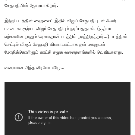
சேதுபதியின் ஜோடியாகிறார்.
இந்தப்படத்தின் ஹைலைட் இதில் விஜய் சேதுபதியுடன் அவர்
மகனான சூர்யா விஜய்சேதுபதியும் நடிப்பதுதான். (சூர்யா
ஏற்கனவே நானும் ரௌடிதான் படத்தில் நடித்திருந்தார்…) படத்தின்
செட்டில் விஜய் சேதுபதி விளையாட்டாக தன் மகனுடன்
மோதிக்கொள்ளும் காட்சி சமூக வலைதளங்களில் வெளியானது.
வைரலான அந்த வீடியோ கீழே…