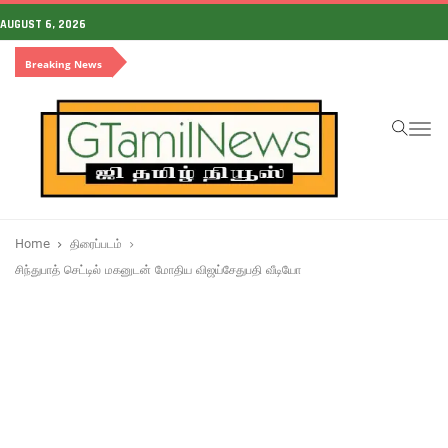
AUGUST 6, 2026
Breaking News
To
na
Home
திரைப்படம்
சிந்துபாத் செட்டில் மகனுடன் மோதிய விஜய்சேதுபதி வீடியோ