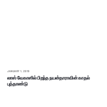
JANUARY 1, 2019
லாஸ் வேகாஸில் பிறந்த நயன்தாராவின் காதல்
புத்தாண்டு