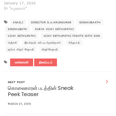
January 17, 2026
In "சமுதாயம்"
ANJALI
DIRECTOR S.U.ARUNKUMAR
SINDHUBAATH
SINDHUBATH
SURYA VIJAY SETHUPATHI
VIJAY SETHUPATHI
VIJAY SETHUPATHI FIGHTS WITH SON
அஞ்சலி
இயக்குநர் எஸ்.யு.அருண்குமார்
சிந்துபாத்
சூர்யா விஜய் சேதுபதி
விஜய்சேதுபதி
காணொளி
திரைப்படம்
NEXT POST
கொலைகாரன் படத்தின் Sneak
Peek Teaser
MARCH 21, 2019