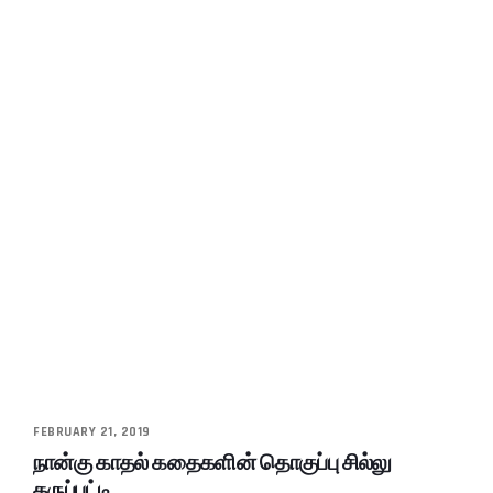
FEBRUARY 21, 2019
நான்கு காதல் கதைகளின் தொகுப்பு சில்லு
கருப்பட்டி