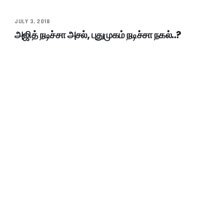
JULY 3, 2018
அஜித் நடிச்சா அசல், புதுமுகம் நடிச்சா நகல்..?