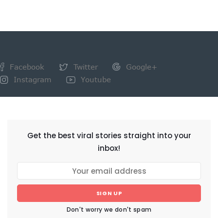
Facebook
Twitter
Google+
Instagram
Youtube
NEWSLETTER
Get the best viral stories straight into your
inbox!
SIGN UP
Don't worry we don't spam