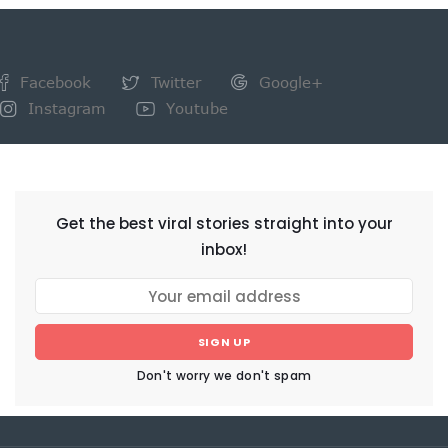
Facebook
Twitter
Google+
Instagram
Youtube
NEWSLETTER
Get the best viral stories straight into your
inbox!
SIGN UP
Don't worry we don't spam