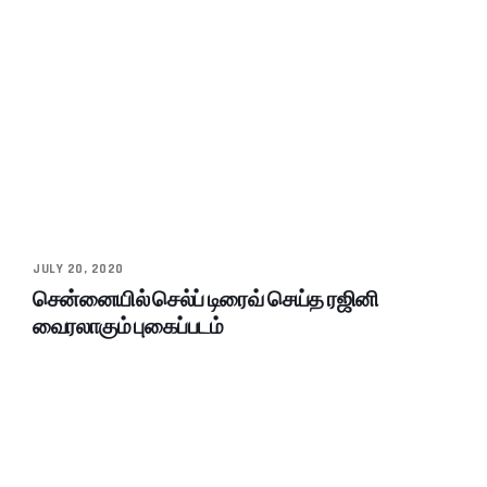
JULY 20, 2020
சென்னையில் செல்ப் டிரைவ் செய்த ரஜினி
வைரலாகும் புகைப்படம்