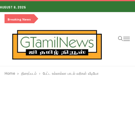
AUGUST 8, 2026
Breaking News
To
na
Home
திரைப்படம்
பேட்ட உல்லால்லா பாடல் வரிகள் வீடியோ