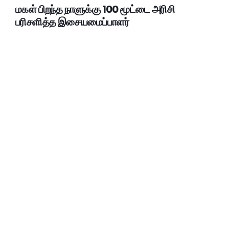
மகள் பிறந்த நாளுக்கு 100 மூட்டை அரிசி
பரிசளித்த இசையமைப்பாளர்