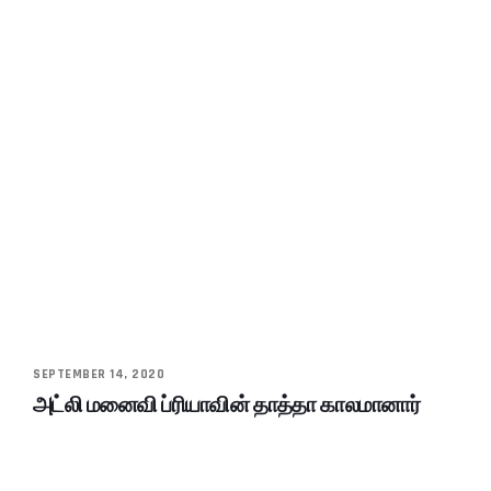
SEPTEMBER 14, 2020
அட்லி மனைவி ப்ரியாவின் தாத்தா காலமானார்