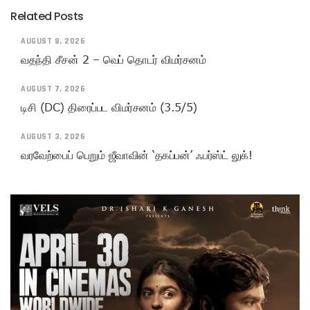
Related Posts
AUGUST 8, 2026
வதந்தி சீசன் 2 – வெப் தொடர் விமர்சனம்
AUGUST 7, 2026
டிசி (DC) திரைப்பட விமர்சனம் (3.5/5)
AUGUST 3, 2026
வரவேற்பைப் பெறும் ஜீவாவின் ‘தகப்பன்’ ஃபர்ஸ்ட் லுக்!