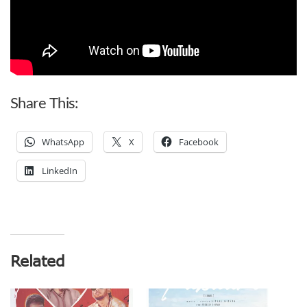
Share This:
WhatsApp
X
Facebook
LinkedIn
Related