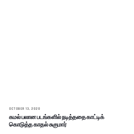
OCTOBER 13, 2020
கமல் பலான படங்களில் நடித்ததை காட்டிக்
கொடுத்த காதல் சுகுமார்