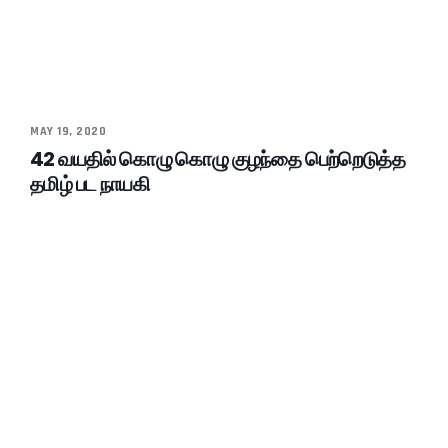
MAY 19, 2020
42 வயதில் கொழு கொழு குழந்தை பெற்றெடுத்த
தமிழ் பட நாயகி