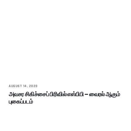
AUGUST 14, 2020
அவசர சிகிச்சைப் பிரிவில் எஸ்பிபி – வைரல் ஆகும்
புகைப்படம்