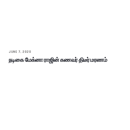
JUNE 7, 2020
நடிகை மேக்னா ராஜின் கணவர் திடீர் மரணம்