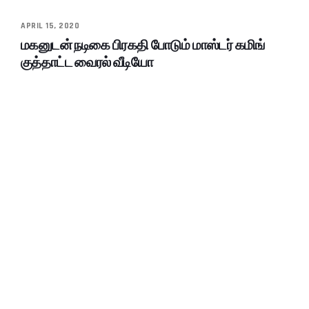
APRIL 15, 2020
மகனுடன் நடிகை பிரகதி போடும் மாஸ்டர் கமிங்
குத்தாட்ட வைரல் வீடியோ