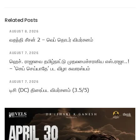
Related Posts
AUGUST 8, 2026
வதந்தி சீசன் 2 – வெப் தொடர் விமர்சனம்
AUGUST 7, 2026
ஹெச். ராஜாவை தமிழ்நாட்டு முதலமைச்சராகிய எஸ்.ராஜா..!
– ‘செய் செய்யாதே’ பட விழா சுவாரஸ்யம்
AUGUST 7, 2026
டிசி (DC) திரைப்பட விமர்சனம் (3.5/5)