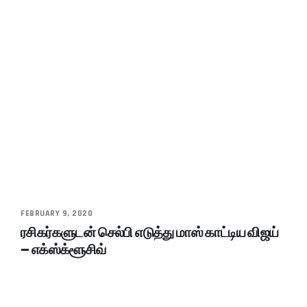
FEBRUARY 9, 2020
ரசிகர்களுடன் செல்பி எடுத்து மாஸ் காட்டிய விஜய்
– எக்ஸ்க்ளூசிவ்