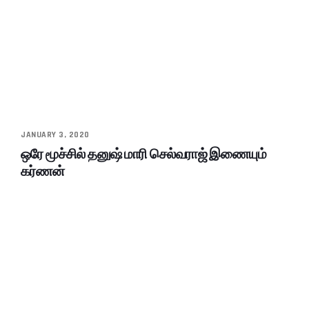
JANUARY 3, 2020
ஒரே மூச்சில் தனுஷ் மாரி செல்வராஜ் இணையும்
கர்ணன்