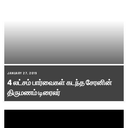
JANUARY 27, 2019
4 லட்சம் பார்வைகள் கடந்த சேரனின்
திருமணம் டிரைலர்