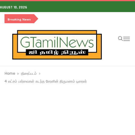
AUGUST 10, 2026
Breaking News
To
na
Home
திரைப்படம்
4 லட்சம் பார்வைகள் கடந்த சேரனின் திருமணம் டிரைலர்