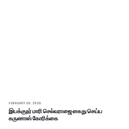
FEBRUARY 20, 2020
இயக்குநர் மாரி செல்வராஜை கைது செய்ய
கருணாஸ் கோரிக்கை