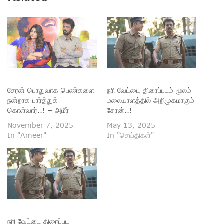
சேரன் பொதுவாக பெண்களை
நரி வேட்டை திரைப்படம் மூலம்
நன்றாக பார்த்துக்
மலையாளத்தில் அறிமுகமாகும்
கொள்வார்..! – அமீர்
சேரன்..!
November 7, 2025
May 13, 2025
In "Ameer"
In "செய்திகள்"
நரி வேட்டை திரைப்பட