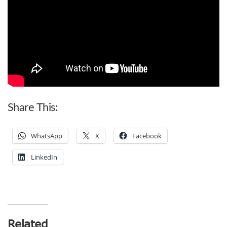
Share This:
WhatsApp
X
Facebook
LinkedIn
Related