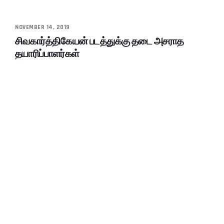
NOVEMBER 14, 2019
சிவகார்த்திகேயன் படத்துக்கு தடை அசராத
தயாரிப்பாளர்கள்