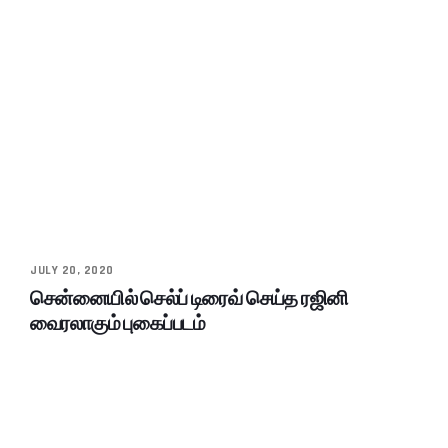
JULY 20, 2020
சென்னையில் செல்ப் டிரைவ் செய்த ரஜினி
வைரலாகும் புகைப்படம்