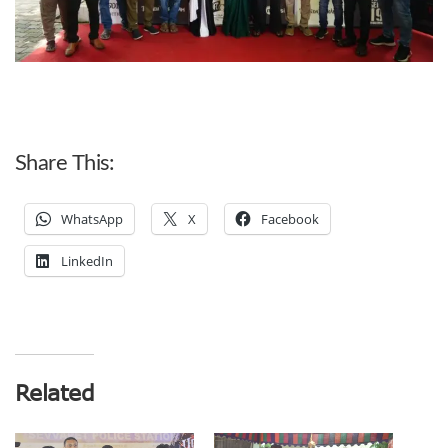
Share This:
WhatsApp
X
Facebook
LinkedIn
Related