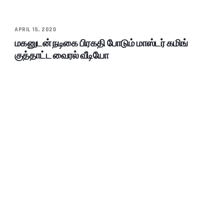
APRIL 15, 2020
மகனுடன் நடிகை பிரகதி போடும் மாஸ்டர் கமிங்
குத்தாட்ட வைரல் வீடியோ