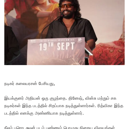
நடிகர் கலையரசன் பேசியது,
இயக்குனர் அதியன் ஒரு குழந்தை. தினேஷ், வின்சு மற்றும் சக
நடிகர்கள் இந்த படத்தில் சிறப்பாக நடித்துள்ளார்கள். ரித்விகா இந்த
படத்தில் எனக்கு அண்ணியாக நடித்துள்ளார்.
நீலம் புரொடக்ஷன் படம் பண்ணும் பொழுது நிறைய விஷயங்கள்