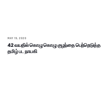
MAY 19, 2020
42 வயதில் கொழு கொழு குழந்தை பெற்றெடுத்த
தமிழ் பட நாயகி