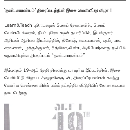
‘தண்டகாரண்யம்’ திரைப்படத்தின் இசை வெளியீட்டு விழா !
Learn&Teach புரொடக்ஷன் S.சாய் தேவானந்த், S.சாய்
வெங்கடேஸ்வரன், நீலம் புரொடக்ஷன் தயாரிப்பில், இயக்குனர்
அதியன் ஆதிரை இயக்கத்தில், தினேஷ், கலையரசன், ஷபீர், பால
சரவணன், முத்துக்குமார், ரித்விகா,வின்சு, ஆகியோர்களது நடிப்பில்
உருவாகியுள்ள திரைப்படம் “தண்டகாரண்யம்”
இம்மாதம் 19-ஆம் தேதி திரைக்கு வரவுள்ள இப்படத்தின், இசை
வெளியீட்டு விழா படக்குழுவினருடன், திரைப்பிரபலங்கள் கலந்து
கொள்ள சென்னை கிரீன் பார்க் நட்சத்திர விடுதியில் கோலாகலமாக
நடைபெற்றது.