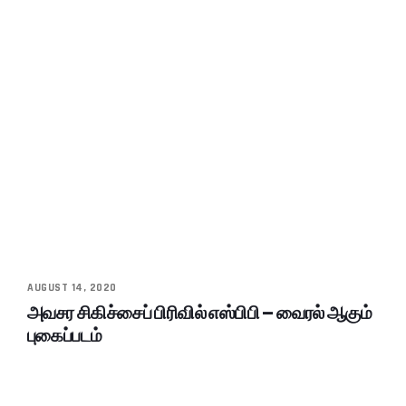
AUGUST 14, 2020
அவசர சிகிச்சைப் பிரிவில் எஸ்பிபி – வைரல் ஆகும்
புகைப்படம்