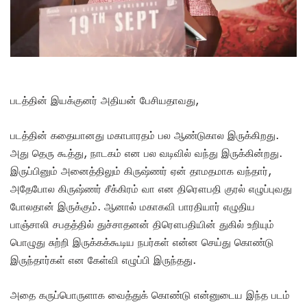
படத்தின் இயக்குனர் அதியன் பேசியதாவது,
படத்தின் கதையானது மகாபாரதம் பல ஆண்டுகால இருக்கிறது.
அது தெரு கூத்து, நாடகம் என பல வடிவில் வந்து இருக்கின்றது.
இருப்பினும் அனைத்திலும் கிருஷ்ணர் ஏன் தாமதமாக வந்தார்,
அதேபோல கிருஷ்ணர் சீக்கிரம் வா என திரௌபதி குரல் எழுப்புவது
போலதான் இருக்கும். ஆனால் மகாகவி பாரதியார் எழுதிய
பாஞ்சாலி சபதத்தில் துச்சாதனன் திரௌபதியின் துகில் உறியும்
பொழுது சுற்றி இருக்கக்கூடிய நபர்கள் என்ன செய்து கொண்டு
இருந்தார்கள் என கேள்வி எழுப்பி இருந்தது.
அதை கருப்பொருளாக வைத்துக் கொண்டு என்னுடைய இந்த படம்