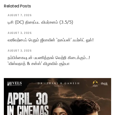
Related Posts
AUGUST 7, 2026
டிசி (DC) திரைப்பட விமர்சனம் (3.5/5)
AUGUST 3, 2026
வரவேற்பைப் பெறும் ஜீவாவின் ‘தகப்பன்’ ஃபர்ஸ்ட் லுக்!
AUGUST 3, 2026
நம்பிக்கையுடன் பயணித்தால் வெற்றி கிடைக்கும்..!
‘விஸ்வநாத் & சன்ஸ்’ விழாவில் சூர்யா