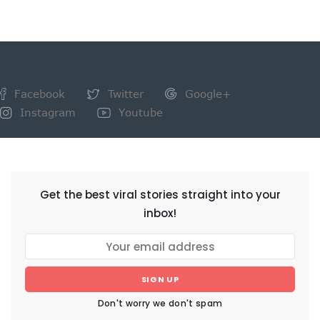
Facebook
Twitter
Google+
Instagram
Youtube
NEWSLETTER
Get the best viral stories straight into your
inbox!
SIGN UP
Don't worry we don't spam