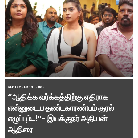
SEPTEMBER 14, 2025
“ஆதிக்க வர்க்கத்திற்கு எதிராக
என்னுடைய தண்டகாரண்யம் குரல்
எழுப்பும்..!”- இயக்குநர் அதியன்
ஆதிரை