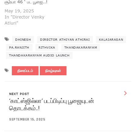
சூர்யா 46 ‘ பட பூஜை..!
May 19, 2025
In "Director Venky
Atluri"
DHINESH
DIRECTOR ATHIYAN ATHIRAI
KALAIARASAN
PA.RANJITH
RITHVIKA
THANDAKARANYAM
THANDAKARANYAM AUDIO LAUNCH
திரைப்படம்
நிகழ்வுகள்
NEXT POST
‘காட்ஸ்ஜில்லா’ படப்பிடிப்பு பூஜையுடன்
தொடக்கம்..!
SEPTEMBER 15, 2025