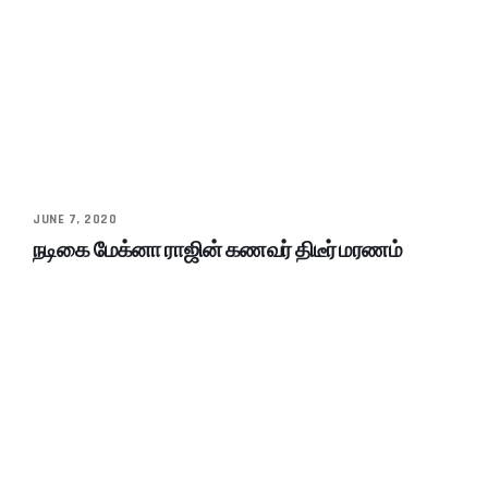
JUNE 7, 2020
நடிகை மேக்னா ராஜின் கணவர் திடீர் மரணம்