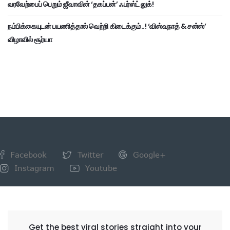
வரவேற்பைப் பெறும் ஜீவாவின் ‘தகப்பன்’ ஃபர்ஸ்ட் லுக்!
நம்பிக்கையுடன் பயணித்தால் வெற்றி கிடைக்கும்..! ‘விஸ்வநாத் & சன்ஸ்’
விழாவில் சூர்யா
Facebook
Twitter
Google+
Instagram
Youtube
NEWSLETTER
Get the best viral stories straight into your