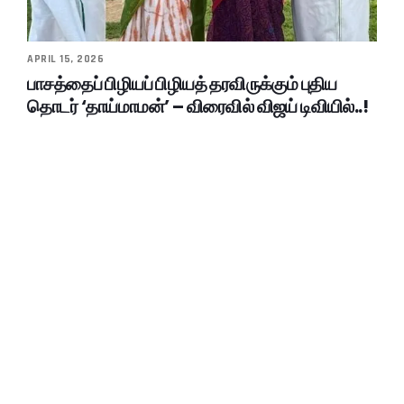
APRIL 15, 2026
பாசத்தைப் பிழியப் பிழியத் தரவிருக்கும் புதிய
தொடர் ‘தாய்மாமன்’ – விரைவில் விஜய் டிவியில்..!