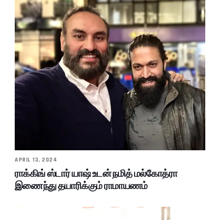
APRIL 13, 2024
ராக்கிங் ஸ்டார் யாஷ் உடன் நமித் மல்கோத்ரா
இணைந்து தயாரிக்கும் ராமாயணம்