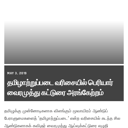
MAY 3, 2019
தமிழாற்றுப்படை வரிசையில் பெரியார்
வைரமுத்து கட்டுரை அரங்கேற்றம்
தமிழுக்கு முன்னோடிகளாக விளங்கும் மூவாயிரம் ஆண்டுப்
பேராளுமைகளைத் ‘தமிழாற்றுப்படை’ என்ற வரிசையில் கடந்த சில
ஆண்டுகளாகக் கவிஞர் வைரமுத்து ஆய்வுக்கட்டுரை எழுதி