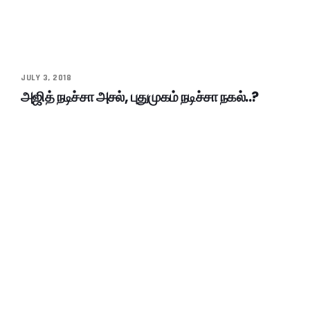
JULY 3, 2018
அஜித் நடிச்சா அசல், புதுமுகம் நடிச்சா நகல்..?