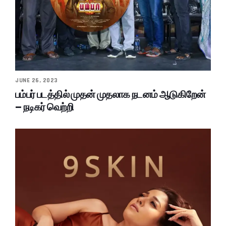
JUNE 26, 2023
பம்பர் படத்தில் முதன் முதலாக நடனம் ஆடுகிறேன்
– நடிகர் வெற்றி