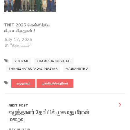
TNIT 2025 தென்னிந்திய
மீடியா விருதுகள் !
July 17, 2025
In "திரைப்படம்"
PERIYAR
THAMIZHATRUPADAI
THAMIZHATRUPADAI PERIYAR
VAIRAMUTHU
சமுதாயம்
முக்கிய செய்திகள்
NEXT POST
எழுத்தாளர் தோப்பில் முகமது மீரான்
மறைவு
MAY 10, 2019