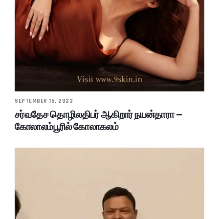
SEPTEMBER 15, 2023
சர்வதேச தொழிலதிபர் ஆகிறார் நயன்தாரா –
கோலாலம்பூரில் கோலாகலம்