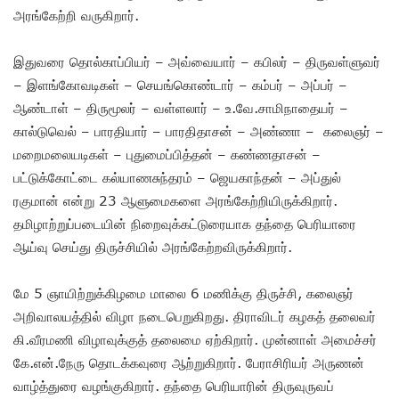
அரங்கேற்றி வருகிறார்.
இதுவரை தொல்காப்பியர் – அவ்வையார் – கபிலர் – திருவள்ளுவர்
– இளங்கோவடிகள் – செயங்கொண்டார் – கம்பர் – அப்பர் –
ஆண்டாள் – திருமூலர் – வள்ளலார் – உ.வே.சாமிநாதையர் –
கால்டுவெல் – பாரதியார் – பாரதிதாசன் – அண்ணா – கலைஞர் –
மறைமலையடிகள் – புதுமைப்பித்தன் – கண்ணதாசன் –
பட்டுக்கோட்டை கல்யாணசுந்தரம் – ஜெயகாந்தன் – அப்துல்
ரகுமான் என்று 23 ஆளுமைகளை அரங்கேற்றியிருக்கிறார்.
தமிழாற்றுப்படையின் நிறைவுக்கட்டுரையாக தந்தை பெரியாரை
ஆய்வு செய்து திருச்சியில் அரங்கேற்றவிருக்கிறார்.
மே 5 ஞாயிற்றுக்கிழமை மாலை 6 மணிக்கு திருச்சி, கலைஞர்
அறிவாலயத்தில் விழா நடைபெறுகிறது. திராவிடர் கழகத் தலைவர்
கி.வீரமணி விழாவுக்குத் தலைமை ஏற்கிறார். முன்னாள் அமைச்சர்
கே.என்.நேரு தொடக்கவுரை ஆற்றுகிறார். பேராசிரியர் அருணன்
வாழ்த்துரை வழங்குகிறார். தந்தை பெரியாரின் திருவுருவப்