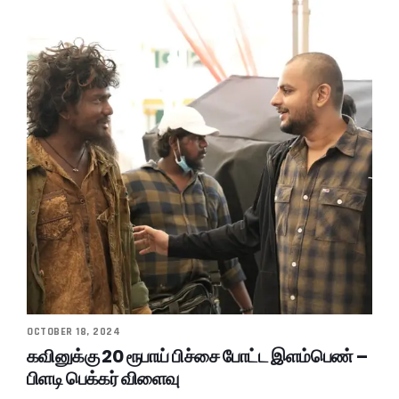
OCTOBER 18, 2024
கவினுக்கு 20 ரூபாய் பிச்சை போட்ட இளம்பெண் –
பிளடி பெக்கர் விளைவு