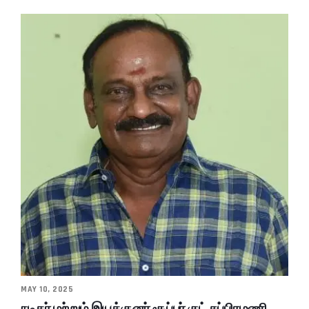
MAY 10, 2025
நடிகர் மற்றும் இயக்குனர் சூப்பர் குட் சுப்பிரமணி