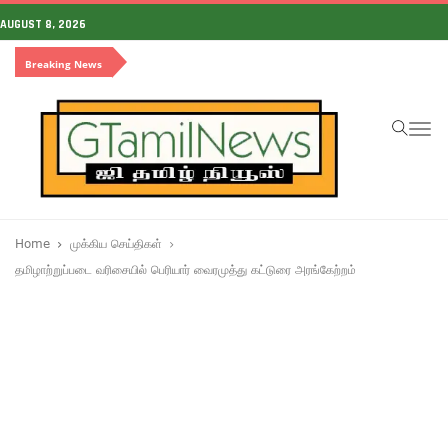
AUGUST 8, 2026
Breaking News
To
na
Home
முக்கிய செய்திகள்
தமிழாற்றுப்படை வரிசையில் பெரியார் வைரமுத்து கட்டுரை அரங்கேற்றம்