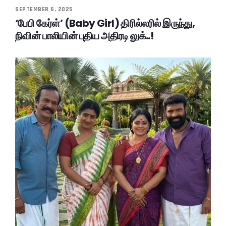
SEPTEMBER 6, 2025
‘பேபி கேர்ள்’ (Baby Girl) திரில்லரில் இருந்து,
நிவின் பாலியின் புதிய அதிரடி லுக்..!