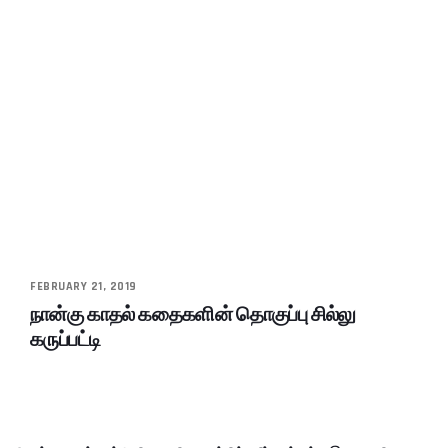
FEBRUARY 21, 2019
நான்கு காதல் கதைகளின் தொகுப்பு சில்லு
கருப்பட்டி