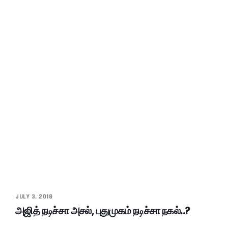
JULY 3, 2018
அஜித் நடிச்சா அசல், புதுமுகம் நடிச்சா நகல்..?