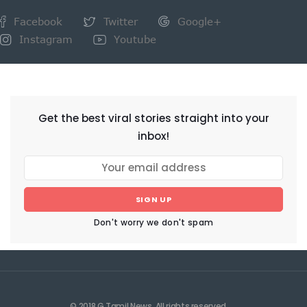
Facebook
Twitter
Google+
Instagram
Youtube
NEWSLETTER
Get the best viral stories straight into your
inbox!
SIGN UP
Don't worry we don't spam
© 2018 G Tamil News. All rights reserved.