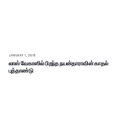
JANUARY 1, 2019
லாஸ் வேகாஸில் பிறந்த நயன்தாராவின் காதல்
புத்தாண்டு