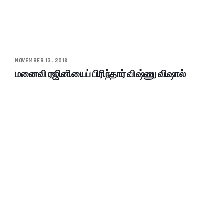
NOVEMBER 13, 2018
மனைவி ரஜினியைப் பிரிந்தார் விஷ்ணு விஷால்