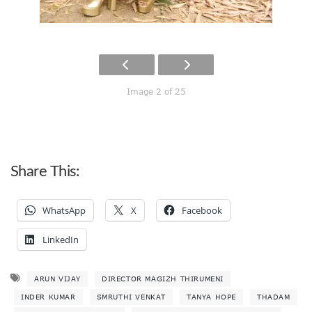
Image 2 of 25
Share This:
WhatsApp
X
Facebook
LinkedIn
ARUN VIJAY
DIRECTOR MAGIZH THIRUMENI
INDER KUMAR
SMRUTHI VENKAT
TANYA HOPE
THADAM