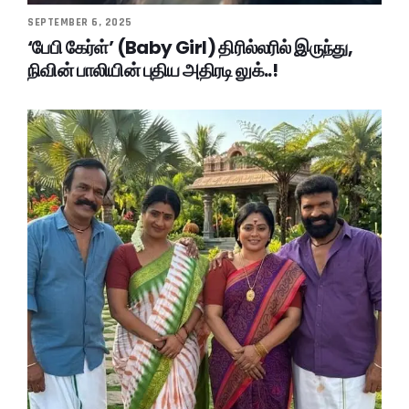
SEPTEMBER 6, 2025
‘பேபி கேர்ள்’ (Baby Girl) திரில்லரில் இருந்து,
நிவின் பாலியின் புதிய அதிரடி லுக்..!