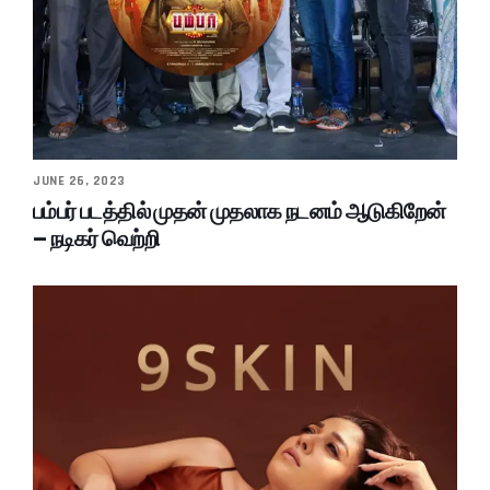
JUNE 26, 2023
பம்பர் படத்தில் முதன் முதலாக நடனம் ஆடுகிறேன்
– நடிகர் வெற்றி