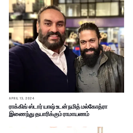
APRIL 13, 2024
ராக்கிங் ஸ்டார் யாஷ் உடன் நமித் மல்கோத்ரா
இணைந்து தயாரிக்கும் ராமாயணம்