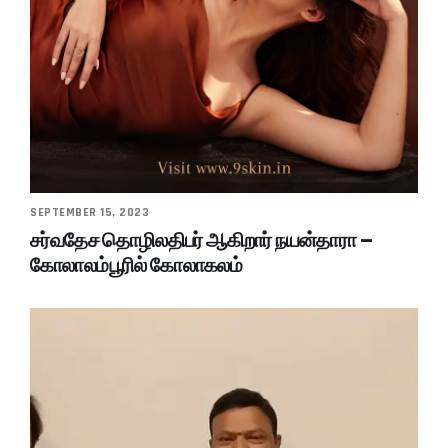
SEPTEMBER 15, 2023
சர்வதேச தொழிலதிபர் ஆகிறார் நயன்தாரா –
கோலாலம்பூரில் கோலாகலம்