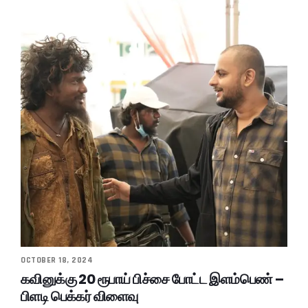
OCTOBER 18, 2024
கவினுக்கு 20 ரூபாய் பிச்சை போட்ட இளம்பெண் –
பிளடி பெக்கர் விளைவு