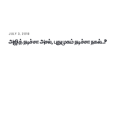
JULY 3, 2018
அஜித் நடிச்சா அசல், புதுமுகம் நடிச்சா நகல்..?