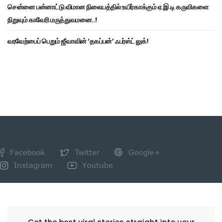
சென்னை பன்னாட்டு விமான நிலையத்தில் உயிர்காக்கும் ஏ.இ.டி கருவிகளை
நிறுவும் காவேரி மருத்துவமனை..!
வரவேற்பைப் பெறும் ஜீவாவின் ‘தகப்பன்’ ஃபர்ஸ்ட் லுக்!
Facebook
Twitter
Google+
Instagram
Youtube
NEWSLETTER