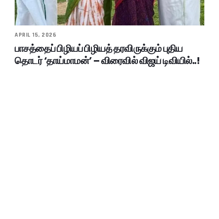
APRIL 15, 2026
பாசத்தைப் பிழியப் பிழியத் தரவிருக்கும் புதிய
தொடர் ‘தாய்மாமன்’ – விரைவில் விஜய் டிவியில்..!