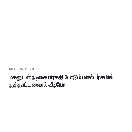
APRIL 15, 2020
மகனுடன் நடிகை பிரகதி போடும் மாஸ்டர் கமிங்
குத்தாட்ட வைரல் வீடியோ