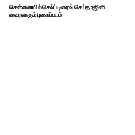
சென்னையில் செல்ப் டிரைவ் செய்த ரஜினி
வைரலாகும் புகைப்படம்