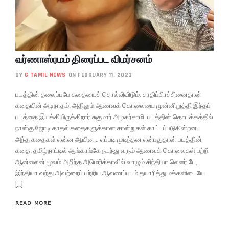
வர்ணாஸ்ரமம் திரைப்பட விமர்சனம்
BY
G TAMIL NEWS
ON FEBRUARY 11, 2023
படத்தின் தலைப்பபே கதையைச் சொல்லிவிடும். சாதிப்பிரச்சினைதான்
கதையின் அடிநாதம். அதிலும் ஆணவக் கொலையை முன்னிறுத்தி இந்தப்
படத்தை இயக்கியிருக்கிறார் சுகுமார் அழகர்சாமி. படத்தின் தொடக்கத்தில்
நான்கு ஜோடி காதல் கதைகளுக்கான சான்றுகள் காட்டப்படுகின்றன.
அந்த கதைகள் என்ன ஆயின… எப்படி முடிந்தன என்பதுதான் படத்தின்
கதை. தமிழ்நாட்டில் ஆங்காங்கே நடந்து வரும் ஆணவக் கொலைகள் பற்றி
ஆன்லைன் மூலம் அறிந்த அமெரிக்காவில் வாழும் சிந்தியா லெளர் டே,
இந்தியா வந்து அவற்றைப் பற்றிய ஆவணப்படம் தயாரித்து மக்களிடையே
[…]
READ MORE