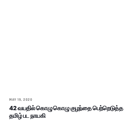
MAY 19, 2020
42 வயதில் கொழு கொழு குழந்தை பெற்றெடுத்த
தமிழ் பட நாயகி