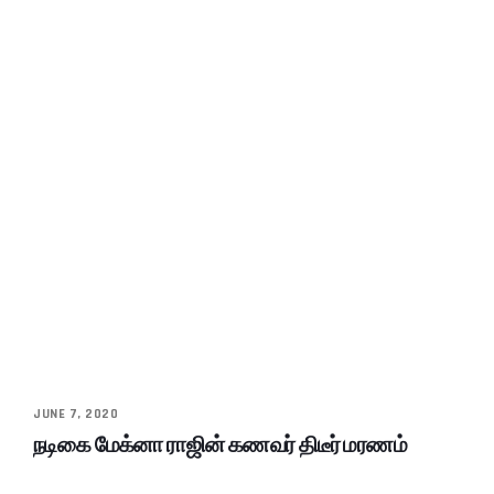
JUNE 7, 2020
நடிகை மேக்னா ராஜின் கணவர் திடீர் மரணம்