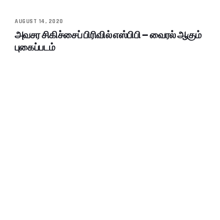
AUGUST 14, 2020
அவசர சிகிச்சைப் பிரிவில் எஸ்பிபி – வைரல் ஆகும்
புகைப்படம்