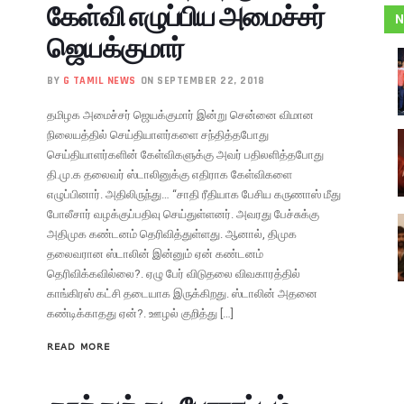
கேள்வி எழுப்பிய அமைச்சர்
N
ஜெயக்குமார்
BY
G TAMIL NEWS
ON SEPTEMBER 22, 2018
தமிழக அமைச்சர் ஜெயக்குமார் இன்று சென்னை விமான
நிலையத்தில் செய்தியாளர்களை சந்தித்தபோது
செய்தியாளர்களின் கேள்விகளுக்கு அவர் பதிலளித்தபோது
தி.மு.க தலைவர் ஸ்டாலினுக்கு எதிராக கேள்விகளை
எழுப்பினார். அதிலிருந்து… “சாதி ரீதியாக பேசிய கருணாஸ் மீது
போலீசார் வழக்குப்பதிவு செய்துள்ளனர். அவரது பேச்சுக்கு
அதிமுக கண்டனம் தெரிவித்துள்ளது. ஆனால், திமுக
தலைவரான ஸ்டாலின் இன்னும் ஏன் கண்டனம்
தெரிவிக்கவில்லை?. ஏழு பேர் விடுதலை விவகாரத்தில்
காங்கிரஸ் கட்சி தடையாக இருக்கிறது. ஸ்டாலின் அதனை
கண்டிக்காதது ஏன்?. ஊழல் குறித்து […]
READ MORE