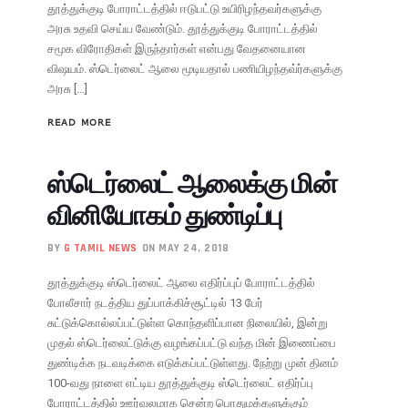
தூத்துக்குடி போராட்டத்தில் ஈடுபட்டு உயிரிழந்தவர்களுக்கு
அரசு உதவி செய்ய வேண்டும். தூத்துக்குடி போராட்டத்தில்
சமூக விரோதிகள் இருந்தார்கள் என்பது வேதனையான
விஷயம். ஸ்டெர்லைட் ஆலை மூடியதால் பணியிழந்தவ்ர்களுக்கு
அரசு […]
READ MORE
ஸ்டெர்லைட் ஆலைக்கு மின்
வினியோகம் துண்டிப்பு
BY
G TAMIL NEWS
ON MAY 24, 2018
தூத்துக்குடி ஸ்டெர்லைட் ஆலை எதிர்ப்புப் போராட்டத்தில்
போலீசார் நடத்திய துப்பாக்கிச்சூட்டில் 13 பேர்
சுட்டுக்கொல்லப்பட்டுள்ள கொந்தளிப்பான நிலையில், இன்று
முதல் ஸ்டெர்லைட்டுக்கு வழங்கப்பட்டு வந்த மின் இணைப்பை
துண்டிக்க நடவடிக்கை எடுக்கப்பட்டுள்ளது. நேற்று முன் தினம்
100-வது நாளை எட்டிய தூத்துக்குடி ஸ்டெர்லைட் எதிர்ப்பு
போராட்டத்தில் ஊர்வலமாக சென்ற பொதுமக்களுக்கும்