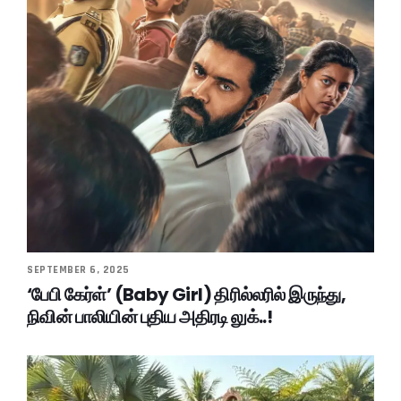
SEPTEMBER 6, 2025
‘பேபி கேர்ள்’ (Baby Girl) திரில்லரில் இருந்து,
நிவின் பாலியின் புதிய அதிரடி லுக்..!