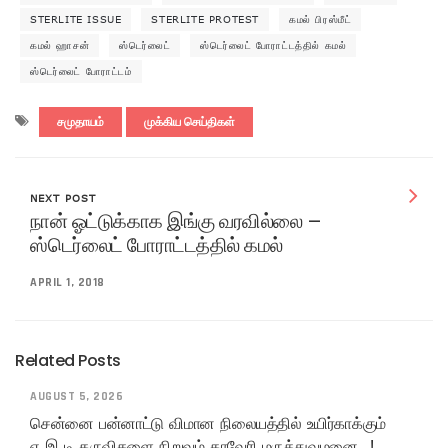
STERLITE ISSUE
STERLITE PROTEST
கமல் பிரஸ்மீட்
கமல் ஹாசன்
ஸ்டெர்லைட்
ஸ்டெர்லைட் போராட்டத்தில் கமல்
ஸ்டெர்லைட் போராட்டம்
சமுதாயம்
முக்கிய செய்திகள்
NEXT POST
நான் ஓட்டுக்காக இங்கு வரவில்லை –
ஸ்டெர்லைட் போராட்டத்தில் கமல்
APRIL 1, 2018
Related Posts
AUGUST 5, 2026
சென்னை பன்னாட்டு விமான நிலையத்தில் உயிர்காக்கும்
ஏ.இ.டி கருவிகளை நிறுவும் காவேரி மருத்துவமனை..!