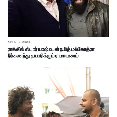
APRIL 13, 2024
ராக்கிங் ஸ்டார் யாஷ் உடன் நமித் மல்கோத்ரா
இணைந்து தயாரிக்கும் ராமாயணம்