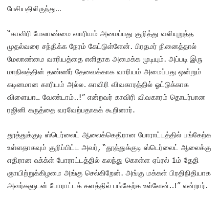
பேசியதிலிருந்து…
“காவிரி மேலாண்மை வாரியம் அமைப்பது குறித்து வலியுறுத்த
முதல்வரை சந்திக்க நேரம் கேட்டுள்ளேன். பிரதமர் நினைத்தால்
மேலாண்மை வாரியத்தை எளிதாக அமைக்க முடியும். அப்படி இரு
மாநிலத்தின் தண்ணீர் தேவைக்காக வாரியம் அமைப்பது ஒன்றும்
கடினமான காரியம் அல்ல. காவிரி விவகாரத்தில் ஓட்டுக்காக
விளையாட வேண்டாம்..!” என்றவர் காவிரி விவகாரம் தொடர்பான
ரஜினி கருத்தை வரவேற்பதாகக் கூறினார்.
தூத்துக்குடி ஸ்டெர்லைட் ஆலைக்கெதிரான போராட்டத்தில் பங்கேற்க
உள்ளதாகவும் குறிப்பிட்ட அவர், “தூத்துக்குடி ஸ்டெர்லைட் ஆலைக்கு
எதிரான ௳க்க்ள் போராட்டத்தில் கலந்து கொள்ள ஏப்ரல் 1ம் தேதி
ஞாயிற்றுக்கிழமை அங்கு செல்கிறேன். அங்கு மக்கள் பிரதிநிதியாக
அவர்களுடன் போராட்டக் களத்தில் பங்கேற்க உள்ளேன்..!” என்றார்.