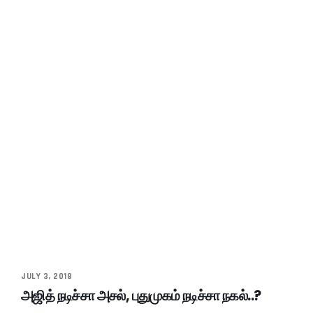
JULY 3, 2018
அஜித் நடிச்சா அசல், புதுமுகம் நடிச்சா நகல்..?