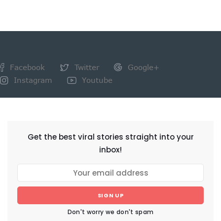
Facebook
Twitter
Google+
Instagram
Youtube
NEWSLETTER
Get the best viral stories straight into your
inbox!
SIGN UP
Don't worry we don't spam