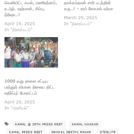
வெளியிட்ட கமல், மணிரத்னம்,
தாக்கம்தான் சாரி படத்தின்
ஏ.ஆர். ரஹ்மான், சிம்பு,
கரு..! – ராம் கோபால் வர்மா
த்ரிஷா..!
March 29, 2025
April 19, 2025
In "திரைப்படம்"
In "திரைப்படம்"
1000 வது நாளை எட்டிய
பரந்தூர் விமான நிலைய திட்ட
எதிர்ப்புப் போராட்டம்
April 20, 2025
In "அரசியல்"
KAMAL @ 29TH PRESS MEET
KAMAL HAASAN
KAMAL PRESS MEET
MAKKAL NEETHI MAIAM
STERLITE