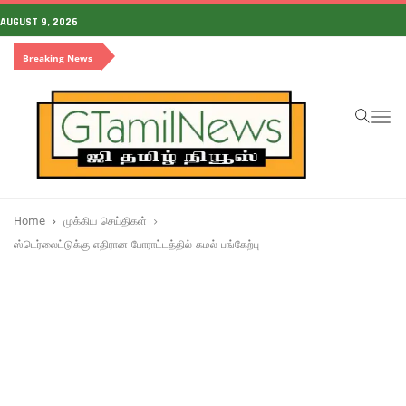
AUGUST 9, 2026
Breaking News
To
na
Home
முக்கிய செய்திகள்
ஸ்டெர்லைட்டுக்கு எதிரான போராட்டத்தில் கமல் பங்கேற்பு