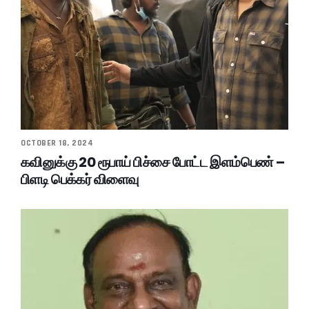
OCTOBER 18, 2024
கவினுக்கு 20 ரூபாய் பிச்சை போட்ட இளம்பெண் –
பிளடி பெக்கர் விளைவு