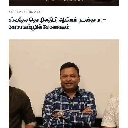
SEPTEMBER 15, 2023
சர்வதேச தொழிலதிபர் ஆகிறார் நயன்தாரா –
கோலாலம்பூரில் கோலாகலம்