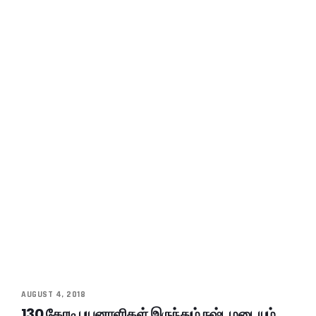
AUGUST 4, 2018
130 கோடி பயனாளிகள் இருந்தும் நஷ்டமடையும்