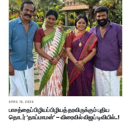
APRIL 15, 2026
பாசத்தைப் பிழியப் பிழியத் தரவிருக்கும் புதிய
தொடர் ‘தாய்மாமன்’ – விரைவில் விஜய் டிவியில்..!