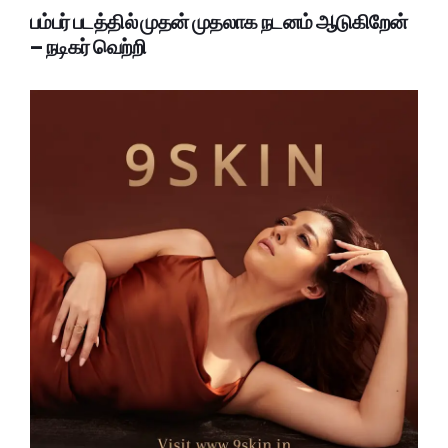
பம்பர் படத்தில் முதன் முதலாக நடனம் ஆடுகிறேன்
– நடிகர் வெற்றி