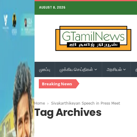
AUGUST 8, 2026
முகப்பு
முக்கிய செய்திகள்
அரசியல்
Breaking News
Home
Sivakarthikeyan Speech in Press Meet
Tag Archives