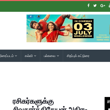
திரைப்படம்
கல்வி
பல்சுவை
சிறப்புக் கட்டுரை
ரசிகர்களுக்கு
சிவகார்த்திகேயன் அதிரடி