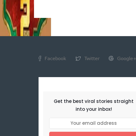
Facebook
Twitter
Google
NEWSLETTER
Get the best viral stories straight
into your inbox!