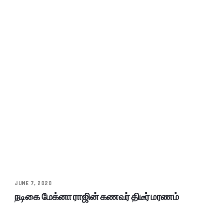
JUNE 7, 2020
நடிகை மேக்னா ராஜின் கணவர் திடீர் மரணம்