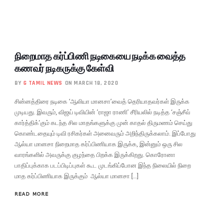
நிறைமாத கர்ப்பிணி நடிகையை நடிக்க வைத்த
கணவர் நடிகருக்கு கேள்வி
BY
G TAMIL NEWS
ON MARCH 18, 2020
சின்னத்திரை நடிகை ‘ஆலியா மானசா’வைத் தெரியாதவர்கள் இருக்க
முடியது. இவரும், விஜய் டிவியின் ’ராஜா ராணி’ சீரியலில் நடித்த ‘சஞ்சீவ்
கார்த்திக்’கும் கடந்த சில மாதங்களுக்கு முன் காதல் திருமணம் செய்து
கொண்டதையும் டிவி ரசிகர்கள் அனைவரும் அறிந்திருக்கலாம். இப்போது
ஆல்யா மானசா நிறைமாத கர்ப்பிணியாக இருக்க, இன்னும் ஒரு சில
வாரங்களில் அவருக்கு குழந்தை பிறக்க இருக்கிறது. கொரோனா
பாதிப்புக்காக படப்பிடிப்புகள் கூட முடங்கிப்போன இந்த நிலையில் நிறை
மாத கர்ப்பிணியாக இருக்கும் ஆல்யா மானசா […]
READ MORE