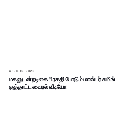
APRIL 15, 2020
மகனுடன் நடிகை பிரகதி போடும் மாஸ்டர் கமிங்
குத்தாட்ட வைரல் வீடியோ