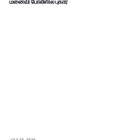
மனைவி போலீஸில் புகார்
JULY 20, 2020