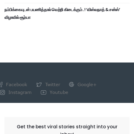
நம்பிக்கையுடன் பயணித்தால் வெற்றி கிடைக்கும்..! ‘விஸ்வநாத் & சன்ஸ்’
விழாவில் சூர்யா
Facebook
Twitter
Google+
Instagram
Youtube
NEWSLETTER
Get the best viral stories straight into your