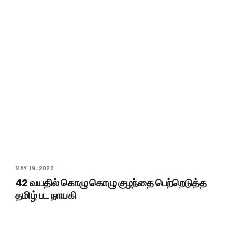
MAY 19, 2020
42 வயதில் கொழு கொழு குழந்தை பெற்றெடுத்த
தமிழ் பட நாயகி