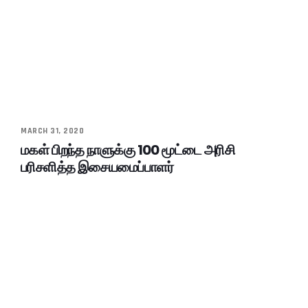
MARCH 31, 2020
மகள் பிறந்த நாளுக்கு 100 மூட்டை அரிசி
பரிசளித்த இசையமைப்பாளர்