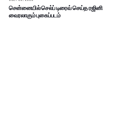
சென்னையில் செல்ப் டிரைவ் செய்த ரஜினி
வைரலாகும் புகைப்படம்