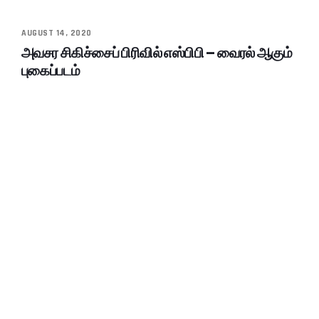
AUGUST 14, 2020
அவசர சிகிச்சைப் பிரிவில் எஸ்பிபி – வைரல் ஆகும்
புகைப்படம்