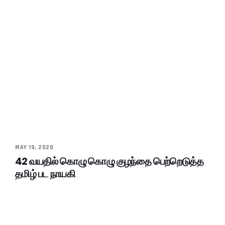
MAY 19, 2020
42 வயதில் கொழு கொழு குழந்தை பெற்றெடுத்த
தமிழ் பட நாயகி