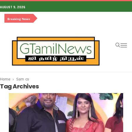
AUGUST 9, 2026
Breaking News
To
na
Home
Sam cs
Tag Archives