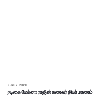
JUNE 7, 2020
நடிகை மேக்னா ராஜின் கணவர் திடீர் மரணம்