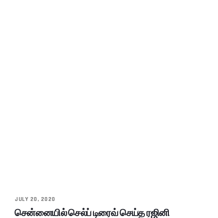
JULY 20, 2020
சென்னையில் செல்ப் டிரைவ் செய்த ரஜினி