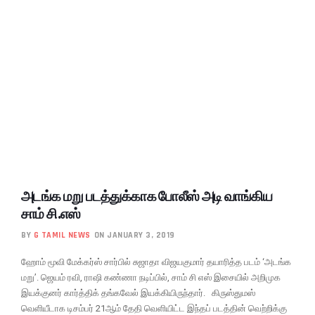
அடங்க மறு படத்துக்காக போலீஸ் அடி வாங்கிய
சாம் சி.எஸ்
BY
G TAMIL NEWS
ON JANUARY 3, 2019
ஹோம் மூவி மேக்கர்ஸ் சார்பில் சுஜாதா விஜயகுமார் தயாரித்த படம் ‘அடங்க
மறு’. ஜெயம் ரவி, ராஷி கண்ணா நடிப்பில், சாம் சி எஸ் இசையில் அறிமுக
இயக்குனர் கார்த்திக் தங்கவேல் இயக்கியிருந்தார். கிருஸ்துமஸ்
வெளியீடாக டிசம்பர் 21ஆம் தேதி வெளியிட்ட இந்தப் படத்தின் வெற்றிக்கு