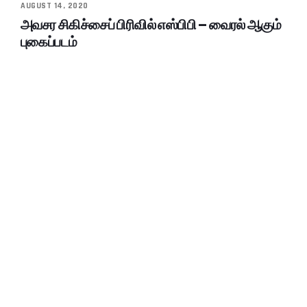
AUGUST 14, 2020
அவசர சிகிச்சைப் பிரிவில் எஸ்பிபி – வைரல் ஆகும்
புகைப்படம்