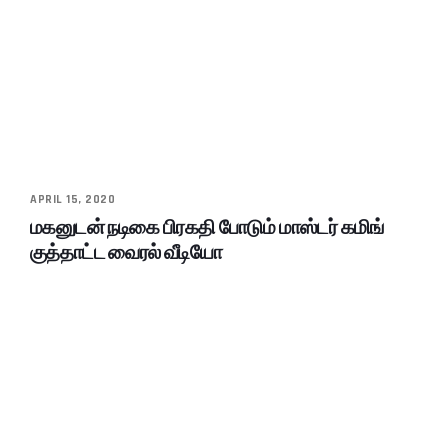
APRIL 15, 2020
மகனுடன் நடிகை பிரகதி போடும் மாஸ்டர் கமிங்
குத்தாட்ட வைரல் வீடியோ