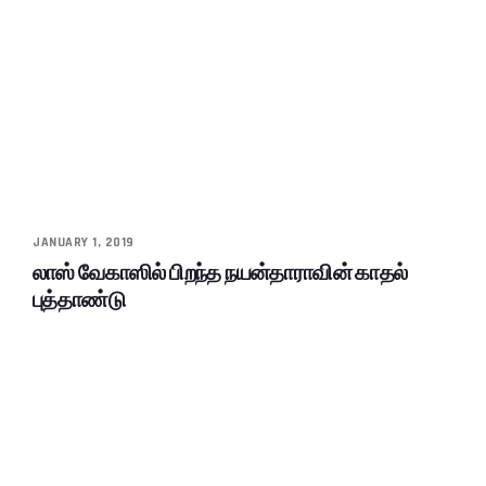
JANUARY 1, 2019
லாஸ் வேகாஸில் பிறந்த நயன்தாராவின் காதல்
புத்தாண்டு