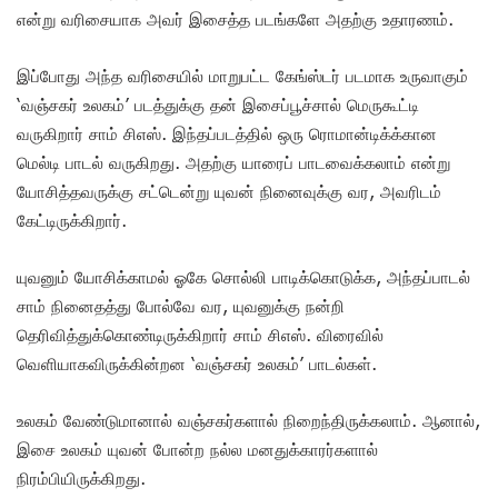
என்று வரிசையாக அவர் இசைத்த படங்களே அதற்கு உதாரணம்.
இப்போது அந்த வரிசையில் மாறுபட்ட கேங்ஸ்டர் படமாக உருவாகும்
‘வஞ்சகர் உலகம்’ படத்துக்கு தன் இசைப்பூச்சால் மெருகூட்டி
வருகிறார் சாம் சிஎஸ். இந்தப்படத்தில் ஒரு ரொமான்டிக்க்கான
மெல்டி பாடல் வருகிறது. அதற்கு யாரைப் பாடவைக்கலாம் என்று
யோசித்தவருக்கு சட்டென்று யுவன் நினைவுக்கு வர, அவரிடம்
கேட்டிருக்கிறார்.
யுவனும் யோசிக்காமல் ஓகே சொல்லி பாடிக்கொடுக்க, அந்தப்பாடல்
சாம் நினைதத்து போல்வே வர, யுவனுக்கு நன்றி
தெரிவித்துக்கொண்டிருக்கிறார் சாம் சிஎஸ். விரைவில்
வெளியாகவிருக்கின்றன ‘வஞ்சகர் உலகம்’ பாடல்கள்.
உலகம் வேண்டுமானால் வஞ்சகர்களால் நிறைந்திருக்கலாம். ஆனால்,
இசை உலகம் யுவன் போன்ற நல்ல மனதுக்காரர்களால்
நிரம்பியிருக்கிறது.