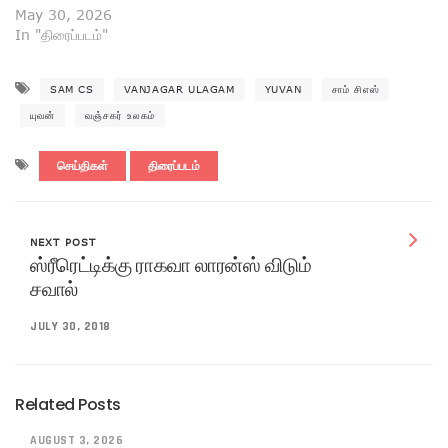
May 30, 2026
In "திரைப்படம்"
SAM CS
VANJAGAR ULAGAM
YUVAN
சாம் சிஎஸ்
யுவன்
வஞ்சகர் உலகம்
செய்திகள்
திரைப்படம்
NEXT POST
ஸ்ரீரெட்டிக்கு ராகவா லாரன்ஸ் விடும்
சவால்
JULY 30, 2018
Related Posts
AUGUST 3, 2026