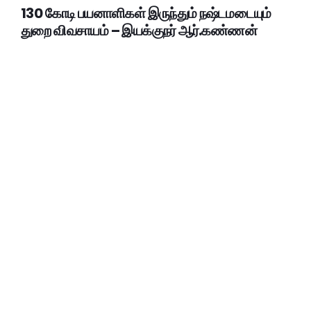
130 கோடி பயனாளிகள் இருந்தும் நஷ்டமடையும்
துறை விவசாயம் – இயக்குநர் ஆர்.கண்ணன்