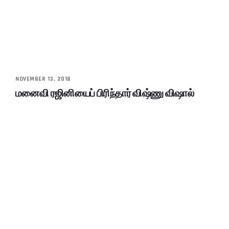
NOVEMBER 13, 2018
மனைவி ரஜினியைப் பிரிந்தார் விஷ்ணு விஷால்