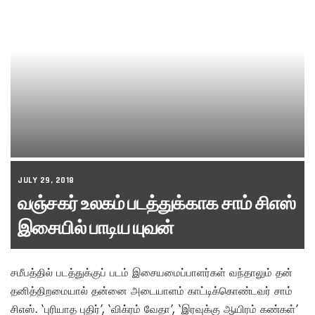
JULY 29, 2018
வஞ்சகர் உலகம் படத்துக்காக சாம் சிஎஸ்
இசையில் பாடிய யுவன்
சமீபத்தில் படத்துக்குப் படம் இசையமைப்பாளர்கள் வந்தாலும் தன்
தனித்திறமையால் தன்னை அடையாளம் காட்டிக்கொண்டவர் சாம்
சிஎஸ். ‘புரியாத புதிர்’, ‘விக்ரம் வேதா’, ‘இரவுக்கு ஆயிரம் கண்கள்’