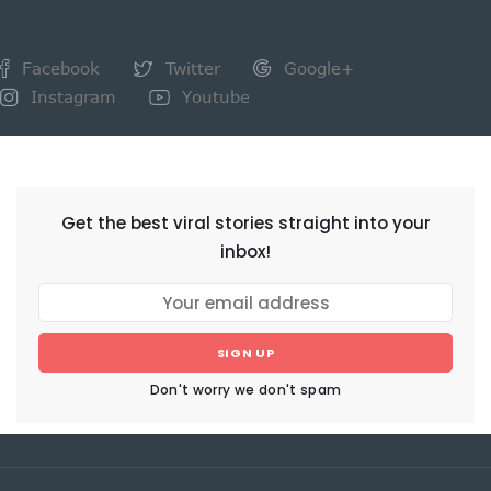
Facebook
Twitter
Google+
Instagram
Youtube
NEWSLETTER
Get the best viral stories straight into your
inbox!
SIGN UP
Don't worry we don't spam