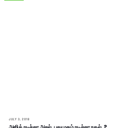
JULY 3, 2018
அஜித் நடிச்சா அசல், புதுமுகம் நடிச்சா நகல்..?