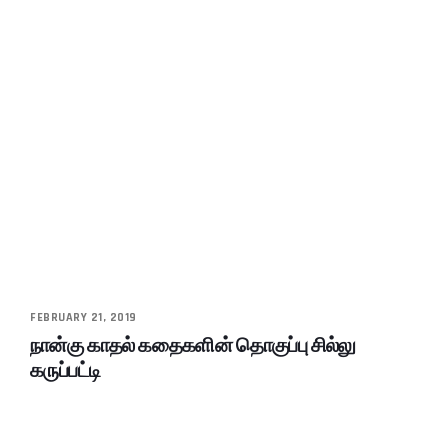
FEBRUARY 21, 2019
நான்கு காதல் கதைகளின் தொகுப்பு சில்லு
கருப்பட்டி