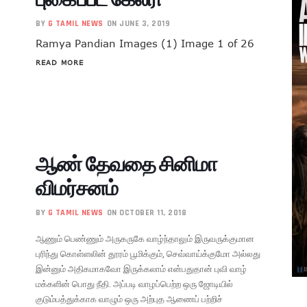
BY
G TAMIL NEWS
ON JUNE 3, 2019
Ramya Pandian Images (1) Image 1 of 26
READ MORE
ஆண் தேவதை சினிமா
விமர்சனம்
BY
G TAMIL NEWS
ON OCTOBER 11, 2018
ஆணும் பெண்ணும் அருகருகே வாழ்ந்தாலும் இருவருக்குமான
புரிந்து கொள்ளலின் தூரம் பூமிக்கும், செவ்வாய்க்குமோ அல்லது
இன்னும் அதிகமாகவோ இருக்கலாம் என்பதுதான் புவி வாழ்
மக்களின் பொது நீதி. அப்படி வாழப்பெற்ற ஒரு ஜோடியில்
குடும்பத்துக்காக வாழும் ஒரு அற்புத ஆணைப் பற்றிச்