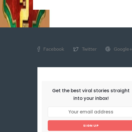
Facebook
Twitter
Google
NEWSLETTER
Get the best viral stories straight
into your inbox!
SIGN UP