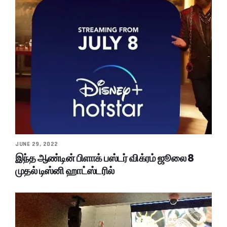
JUNE 29, 2022
இந்த ஆண்டின் பிளாக் பஸ்டர் விக்ரம் ஜூலை 8
முதல் டிஸ்னி ஹாட்ஸ்டரில்