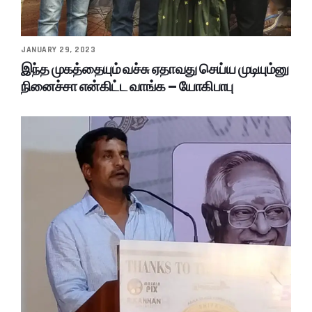
JANUARY 29, 2023
இந்த முகத்தையும் வச்சு ஏதாவது செய்ய முடியும்னு
நினைச்சா என்கிட்ட வாங்க – யோகிபாபு