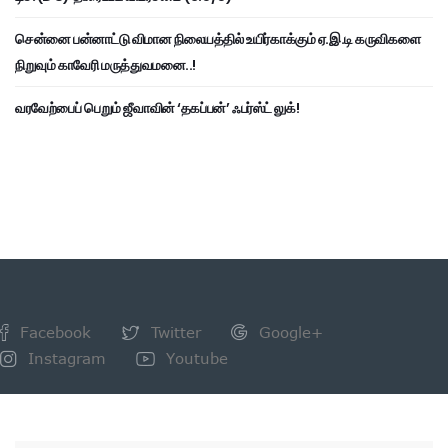
சென்னை பன்னாட்டு விமான நிலையத்தில் உயிர்காக்கும் ஏ.இ.டி கருவிகளை
நிறுவும் காவேரி மருத்துவமனை..!
வரவேற்பைப் பெறும் ஜீவாவின் ‘தகப்பன்’ ஃபர்ஸ்ட் லுக்!
Facebook
Twitter
Google+
Instagram
Youtube
NEWSLETTER