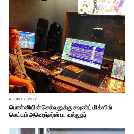
AUGUST 2, 2022
பொன்னியின் செல்வனுக்கு சவுண்ட் மிக்ஸிங்
செய்யும் அவெஞ்சர்ஸ் பட வல்லுநர்