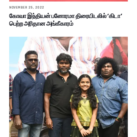
NOVEMBER 25, 2022
கோவா இந்தியன் பனோரமா திரையிடலில் ‘கிடா’
பெற்ற அரிதான அங்கீகாரம்