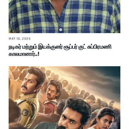
MAY 10, 2025
நடிகர் மற்றும் இயக்குனர் சூப்பர் குட் சுப்பிரமணி
காலமானார்..!