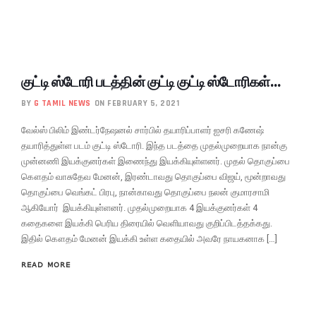
குட்டி ஸ்டோரி படத்தின் குட்டி குட்டி ஸ்டோரிகள்…
BY
G TAMIL NEWS
ON FEBRUARY 5, 2021
வேல்ஸ் பிலிம் இண்டர்நேஷனல் சார்பில் தயாரிப்பாளர் ஐசரி கணேஷ்
தயாரித்துள்ள படம் குட்டி ஸ்டோரி. இந்த படத்தை முதல்முறையாக நான்கு
முன்னணி இயக்குனர்கள் இணைந்து இயக்கியுள்ளனர். முதல் தொகுப்பை
கௌதம் வாசுதேவ மேனன், இரண்டாவது தொகுப்பை விஜய், மூன்றாவது
தொகுப்பை வெங்கட் பிரபு, நான்காவது தொகுப்பை நலன் குமாரசாமி
ஆகியோர் இயக்கியுள்ளனர். முதல்முறையாக 4 இயக்குனர்கள் 4
கதைகளை இயக்கி பெரிய திரையில் வெளியாவது குறிப்பிடத்தக்கது.
இதில் கௌதம் மேனன் இயக்கி உள்ள கதையில் அவரே நாயகனாக […]
READ MORE