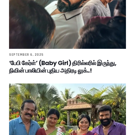
SEPTEMBER 6, 2025
‘பேபி கேர்ள்’ (Baby Girl) திரில்லரில் இருந்து,
நிவின் பாலியின் புதிய அதிரடி லுக்..!