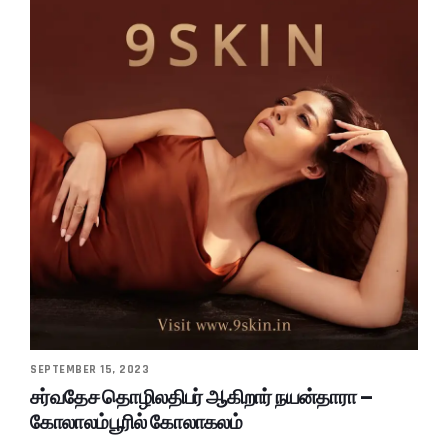
SEPTEMBER 15, 2023
சர்வதேச தொழிலதிபர் ஆகிறார் நயன்தாரா –
கோலாலம்பூரில் கோலாகலம்