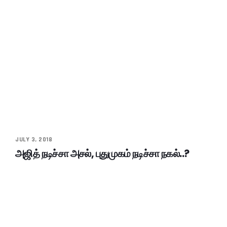
JULY 3, 2018
அஜித் நடிச்சா அசல், புதுமுகம் நடிச்சா நகல்..?