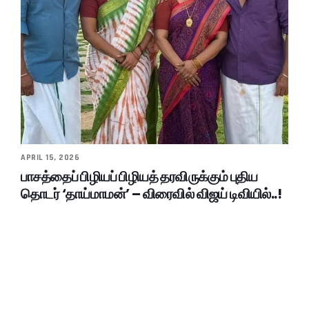
APRIL 15, 2026
பாசத்தைப் பிழியப் பிழியத் தரவிருக்கும் புதிய
தொடர் ‘தாய்மாமன்’ – விரைவில் விஜய் டிவியில்..!