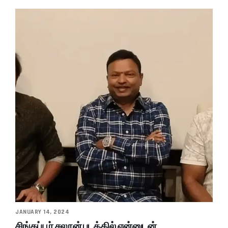
JANUARY 14, 2024
சிங்கப்பூர் சலூன் படத்தில் என்னுடன்