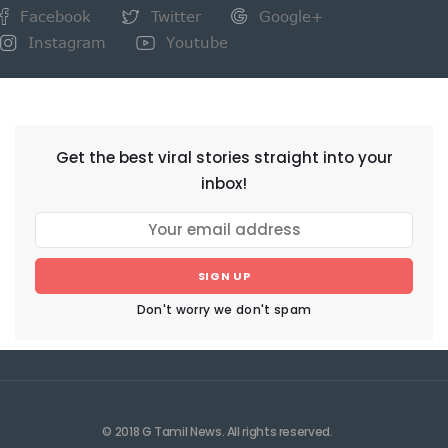
Facebook
Twitter
Google+
Instagram
Youtube
NEWSLETTER
Get the best viral stories straight into your
inbox!
SIGN UP
Don't worry we don't spam
© 2018 G Tamil News. All rights reserved.