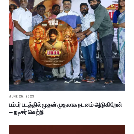
JUNE 26, 2023
பம்பர் படத்தில் முதன் முதலாக நடனம் ஆடுகிறேன்
– நடிகர் வெற்றி