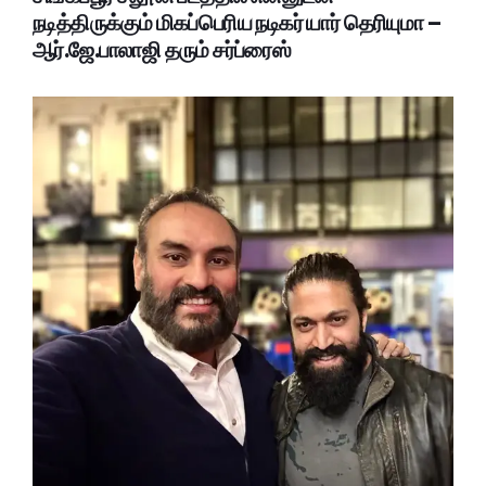
நடித்திருக்கும் மிகப்பெரிய நடிகர் யார் தெரியுமா –
ஆர்.ஜே.பாலாஜி தரும் சர்ப்ரைஸ்