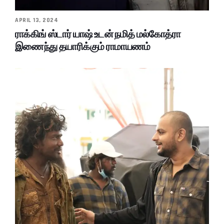
APRIL 13, 2024
ராக்கிங் ஸ்டார் யாஷ் உடன் நமித் மல்கோத்ரா
இணைந்து தயாரிக்கும் ராமாயணம்