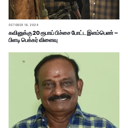
OCTOBER 18, 2024
கவினுக்கு 20 ரூபாய் பிச்சை போட்ட இளம்பெண் –
பிளடி பெக்கர் விளைவு