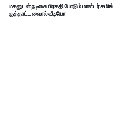
மகனுடன் நடிகை பிரகதி போடும் மாஸ்டர் கமிங்
குத்தாட்ட வைரல் வீடியோ