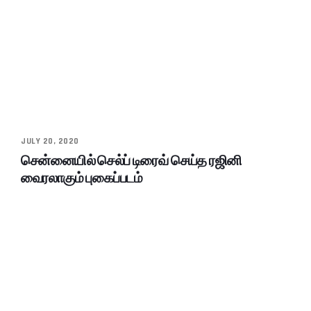
JULY 20, 2020
சென்னையில் செல்ப் டிரைவ் செய்த ரஜினி
வைரலாகும் புகைப்படம்