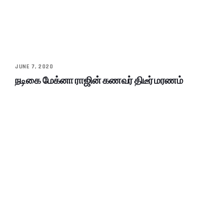
JUNE 7, 2020
நடிகை மேக்னா ராஜின் கணவர் திடீர் மரணம்