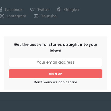
Facebook
Twitter
Google+
Instagram
Youtube
NEWSLETTER
Get the best viral stories straight into your
inbox!
SIGN UP
Don't worry we don't spam