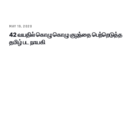
MAY 19, 2020
42 வயதில் கொழு கொழு குழந்தை பெற்றெடுத்த
தமிழ் பட நாயகி