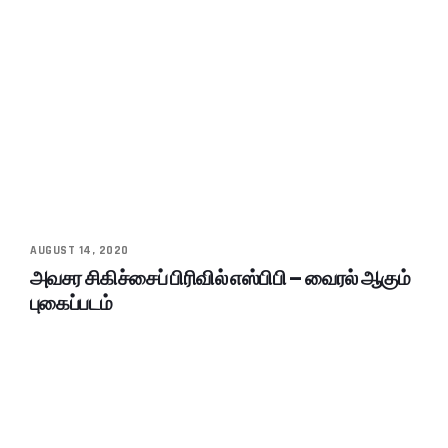
AUGUST 14, 2020
அவசர சிகிச்சைப் பிரிவில் எஸ்பிபி – வைரல் ஆகும்
புகைப்படம்