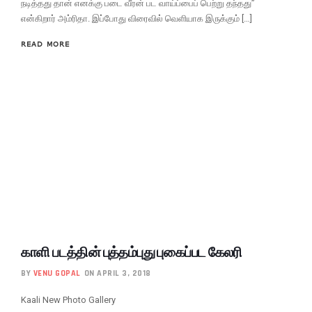
நடித்தது தான் எனக்கு படை வீரன் பட வாய்ப்பைப் பெற்று தந்தது”
என்கிறார் அம்ரிதா. இப்போது விரைவில் வெளியாக இருக்கும் […]
READ MORE
காளி படத்தின் புத்தம்புது புகைப்பட கேலரி
BY
VENU GOPAL
ON APRIL 3, 2018
Kaali New Photo Gallery