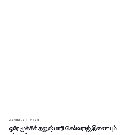
JANUARY 3, 2020
ஒரே மூச்சில் தனுஷ் மாரி செல்வராஜ் இணையும்