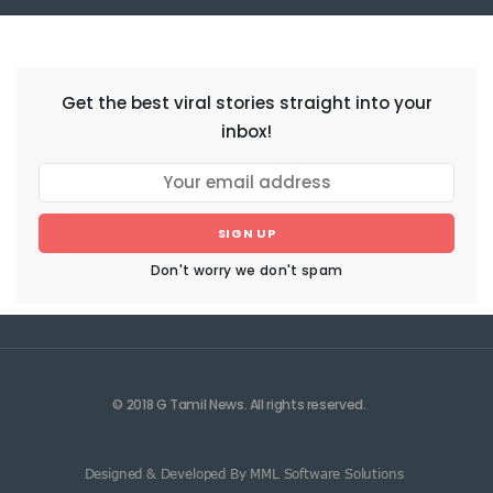
NEWSLETTER
Get the best viral stories straight into your
inbox!
SIGN UP
Don't worry we don't spam
© 2018 G Tamil News. All rights reserved.
Designed & Developed By MML Software Solutions