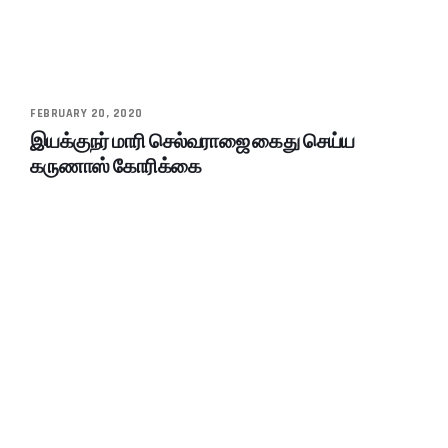
FEBRUARY 20, 2020
இயக்குநர் மாரி செல்வராஜை கைது செய்ய
கருணாஸ் கோரிக்கை