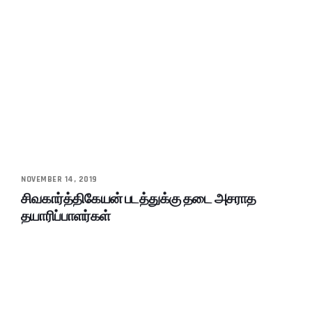
NOVEMBER 14, 2019
சிவகார்த்திகேயன் படத்துக்கு தடை அசராத
தயாரிப்பாளர்கள்