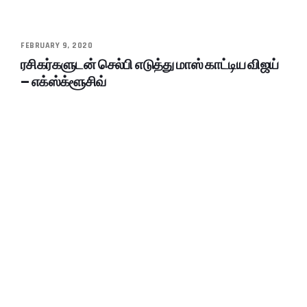
FEBRUARY 9, 2020
ரசிகர்களுடன் செல்பி எடுத்து மாஸ் காட்டிய விஜய்
– எக்ஸ்க்ளூசிவ்