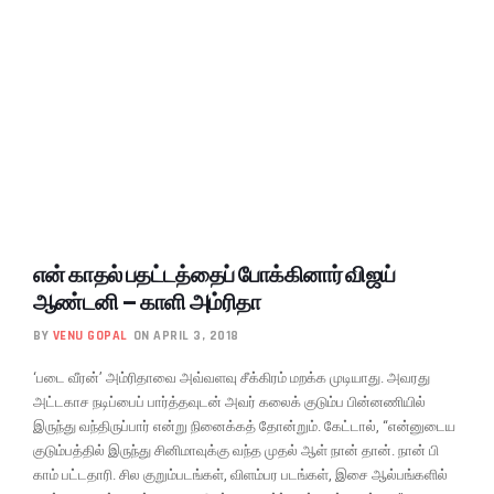
என் காதல் பதட்டத்தைப் போக்கினார் விஜய்
ஆண்டனி – காளி அம்ரிதா
BY
VENU GOPAL
ON APRIL 3, 2018
‘படை வீரன்’ அம்ரிதாவை அவ்வளவு சீக்கிரம் மறக்க முடியாது. அவரது
அட்டகாச நடிப்பைப் பார்த்தவுடன் அவர் கலைக் குடும்ப பின்னணியில்
இருந்து வந்திருப்பார் என்று நினைக்கத் தோன்றும். கேட்டால், “என்னுடைய
குடும்பத்தில் இருந்து சினிமாவுக்கு வந்த முதல் ஆள் நான் தான். நான் பி
காம் பட்டதாரி. சில குறும்படங்கள், விளம்பர படங்கள், இசை ஆல்பங்களில்