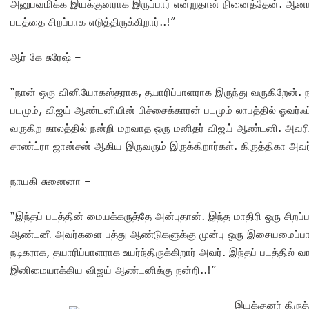
அனுபவமிக்க இயக்குனராக இருப்பார் என்றுதான் நினைத்தேன். ஆ
படத்தை சிறப்பாக எடுத்திருக்கிறார்..!”
ஆர் கே சுரேஷ் –
“நான் ஒரு வினியோகஸ்தராக, தயாரிப்பாளராக இருந்து வருகிறேன். நா
படமும், விஜய் ஆண்டனியின் பிச்சைக்காரன் படமும் லாபத்தில் ஓவர்ஃப
வருகிற காலத்தில் நன்றி மறவாத ஒரு மனிதர் விஜய் ஆண்டனி. அவரி
சாண்ட்ரா ஜான்சன் ஆகிய இருவரும் இருக்கிறார்கள். கிருத்திகா அவர்
நாயகி சுனைனா –
“இந்தப் படத்தின் மையக்கருத்தே அன்புதான். இந்த மாதிரி ஒரு சிறப்
ஆண்டனி அவர்களை பத்து ஆண்டுகளுக்கு முன்பு ஒரு இசையமைப்பாளரா
நடிகராக, தயாரிப்பாளராக உயர்ந்திருக்கிறார் அவர். இந்தப் படத்தில் வ
இனிமையாக்கிய விஜய் ஆண்டனிக்கு நன்றி..!”
இயக்குனர் கிருத