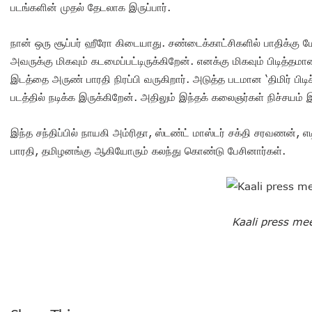
படங்களின் முதல் தேடலாக இருப்பார்.
நான் ஒரு சூப்பர் ஹீரோ கிடையாது. சண்டைக்காட்சிகளில் பாதிக்கு மே
அவருக்கு மிகவும் கடமைப்பட்டிருக்கிறேன். எனக்கு மிகவும் பிடித
இடத்தை அருண் பாரதி நிரப்பி வருகிறார். அடுத்த படமான ‘திமிர் பி
படத்தில் நடிக்க இருக்கிறேன். அதிலும் இந்தக் கலைஞர்கள் நிச்சயம் இர
இந்த சந்திப்பில் நாயகி அம்ரிதா, ஸ்டண்ட் மாஸ்டர் சக்தி சரவணன், எ
பாரதி, தமிழனங்கு ஆகியோரும் கலந்து கொண்டு பேசினார்கள்.
Kaali press me