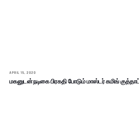
APRIL 15, 2020
மகனுடன் நடிகை பிரகதி போடும் மாஸ்டர் கமிங் குத்தா