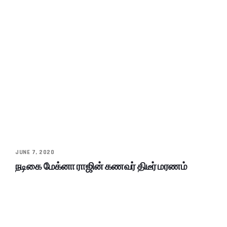
JUNE 7, 2020
நடிகை மேக்னா ராஜின் கணவர் திடீர் மரணம்