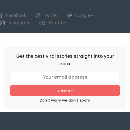
Facebook
Twitter
Google+
Instagram
Youtube
NEWSLETTER
Get the best viral stories straight into your
inbox!
SIGN UP
Don't worry we don't spam