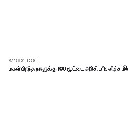
MARCH 31, 2020
மகள் பிறந்த நாளுக்கு 100 மூட்டை அரிசி பரிசளித்த