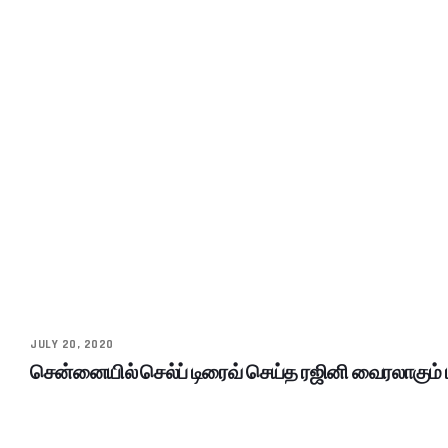
JULY 20, 2020
சென்னையில் செல்ப் டிரைவ் செய்த ரஜினி வைரலாகும் 