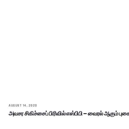
AUGUST 14, 2020
அவசர சிகிச்சைப் பிரிவில் எஸ்பிபி – வைரல் ஆகும் புகை