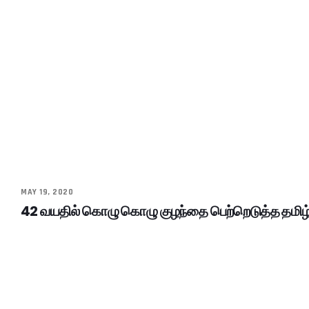
MAY 19, 2020
42 வயதில் கொழு கொழு குழந்தை பெற்றெடுத்த தமிழ்