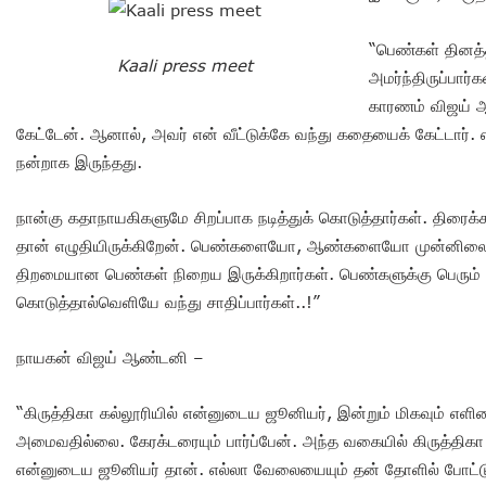
“பெண்கள் தினத்
Kaali press meet
அமர்ந்திருப்பா
காரணம் விஜய் 
கேட்டேன். ஆனால், அவர் என் வீட்டுக்கே வந்து கதையைக் கேட்டார். என
நன்றாக இருந்தது.
நான்கு கதாநாயகிகளுமே சிறப்பாக நடித்துக் கொடுத்தார்கள். தி
தான் எழுதியிருக்கிறேன். பெண்களையோ, ஆண்களையோ முன்னிலைப்பட
திறமையான பெண்கள் நிறைய இருக்கிறார்கள். பெண்களுக்கு பெரும் போர
கொடுத்தால்வெளியே வந்து சாதிப்பார்கள்..!”
நாயகன் விஜய் ஆண்டனி –
“கிருத்திகா கல்லூரியில் என்னுடைய ஜூனியர், இன்றும் மிகவும் எ
அமைவதில்லை. கேரக்டரையும் பார்ப்பேன். அந்த வகையில் கிருத்திகா 
என்னுடைய ஜூனியர் தான். எல்லா வேலையையும் தன் தோளில் போட்டு