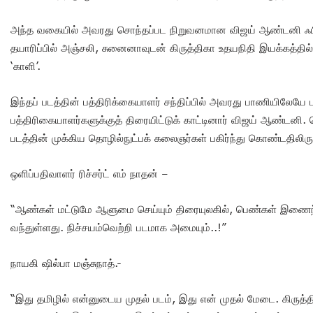
அந்த வகையில் அவரது சொந்தப்பட நிறுவனமான விஜய் ஆண்டனி ஃபில
தயாரிப்பில் அஞ்சலி, சுனைனாவுடன் கிருத்திகா உதயநிதி இயக்கத்தில
‘காளி’.
இந்தப் படத்தின் பத்திரிக்கையாளர் சந்திப்பில் அவரது பாணியிலேயே
பத்திரிகையாளர்களுக்குத் திரையிட்டுக் காட்டினார் விஜய் ஆண்டனி
படத்தின் முக்கிய தொழில்நுட்பக் கலைஞர்கள் பகிர்ந்து கொண்டதிலிரு
ஒளிப்பதிவாளர் ரிச்சர்ட் எம் நாதன் –
“ஆண்கள் மட்டுமே ஆளுமை செய்யும் திரையுலகில், பெண்கள் இணைந்து 
வந்துள்ளது. நிச்சயம்வெற்றி படமாக அமையும்..!”
நாயகி ஷில்பா மஞ்சுநாத்.-
“இது தமிழில் என்னுடைய முதல் படம், இது என் முதல் மேடை. கிர