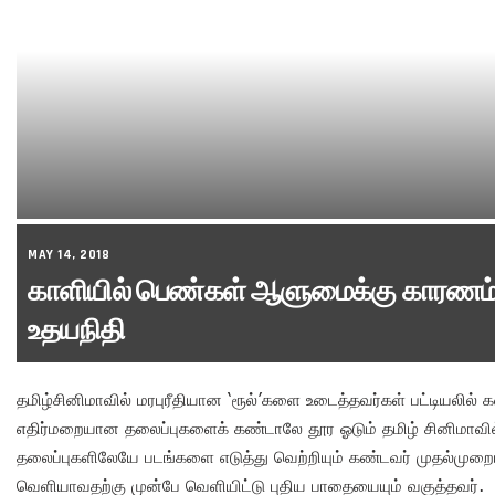
MAY 14, 2018
காளியில் பெண்கள் ஆளுமைக்கு காரணம்
உதயநிதி
தமிழ்சினிமாவில் மரபுரீதியான ‘ரூல்’களை உடைத்தவர்கள் பட்டியலில்
எதிர்மறையான தலைப்புகளைக் கண்டாலே தூர ஓடும் தமிழ் சினிமாவில்
தலைப்புகளிலேயே படங்களை எடுத்து வெற்றியும் கண்டவர் முதல்முறைய
வெளியாவதற்கு முன்பே வெளியிட்டு புதிய பாதையையும் வகுத்தவர்.