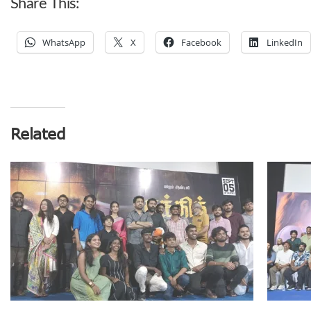
Share This:
WhatsApp
X
Facebook
LinkedIn
Related