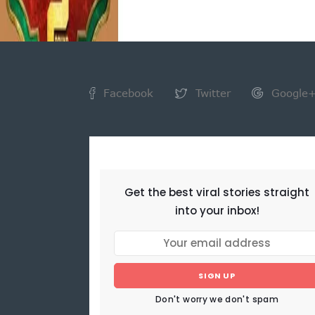
Facebook
Twitter
Google
NEWSLETTER
Get the best viral stories straight
into your inbox!
SIGN UP
Don't worry we don't spam