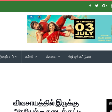
திரைப்படம்
கல்வி
பல்சுவை
சிறப்புக் கட்டுரை
விவசாயத்தில் இருக்கு
அரசியல் – கடைக்குட்டி