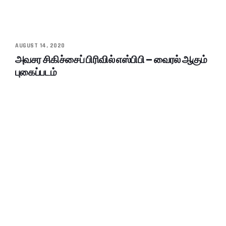
AUGUST 14, 2020
அவசர சிகிச்சைப் பிரிவில் எஸ்பிபி – வைரல் ஆகும்
புகைப்படம்