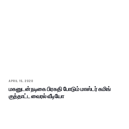
APRIL 15, 2020
மகனுடன் நடிகை பிரகதி போடும் மாஸ்டர் கமிங்
குத்தாட்ட வைரல் வீடியோ