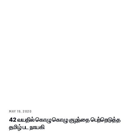
MAY 19, 2020
42 வயதில் கொழு கொழு குழந்தை பெற்றெடுத்த
தமிழ் பட நாயகி