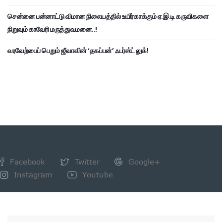
சென்னை பன்னாட்டு விமான நிலையத்தில் உயிர்காக்கும் ஏ.இ.டி கருவிகளை
நிறுவும் காவேரி மருத்துவமனை..!
வரவேற்பைப் பெறும் ஜீவாவின் ‘தகப்பன்’ ஃபர்ஸ்ட் லுக்!
Facebook
Twitter
Google+
Instagram
Youtube
NEWSLETTER