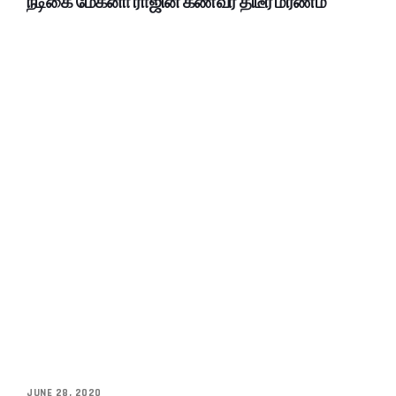
நடிகை மேக்னா ராஜின் கணவர் திடீர் மரணம்
JUNE 28, 2020