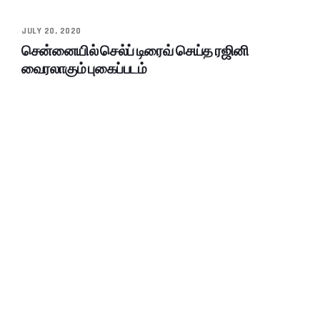
JULY 20, 2020
சென்னையில் செல்ப் டிரைவ் செய்த ரஜினி
வைரலாகும் புகைப்படம்