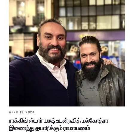
APRIL 13, 2024
ராக்கிங் ஸ்டார் யாஷ் உடன் நமித் மல்கோத்ரா
இணைந்து தயாரிக்கும் ராமாயணம்