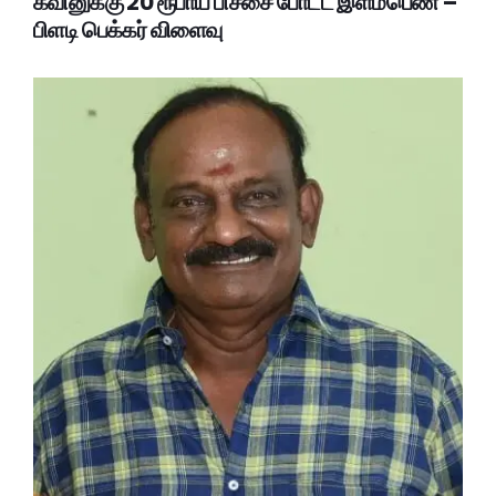
கவினுக்கு 20 ரூபாய் பிச்சை போட்ட இளம்பெண் –
பிளடி பெக்கர் விளைவு