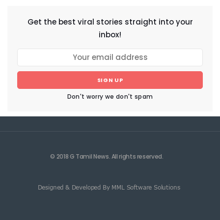
Get the best viral stories straight into your
inbox!
SIGN UP
Don't worry we don't spam
© 2018 G Tamil News. All rights reserved.
Designed & Developed By MML Software Solutions