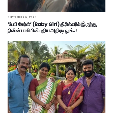
SEPTEMBER 6, 2025
‘பேபி கேர்ள்’ (Baby Girl) திரில்லரில் இருந்து,
நிவின் பாலியின் புதிய அதிரடி லுக்..!