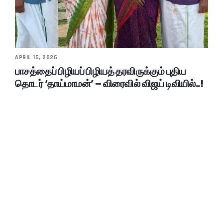
APRIL 15, 2026
பாசத்தைப் பிழியப் பிழியத் தரவிருக்கும் புதிய
தொடர் ‘தாய்மாமன்’ – விரைவில் விஜய் டிவியில்..!