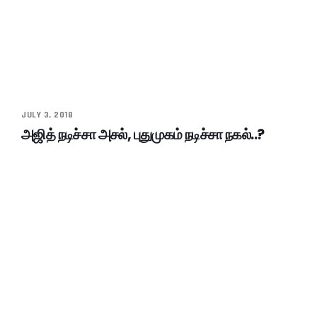
JULY 3, 2018
அஜித் நடிச்சா அசல், புதுமுகம் நடிச்சா நகல்..?