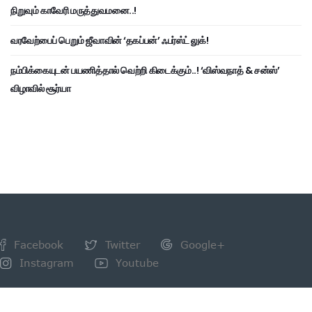
நிறுவும் காவேரி மருத்துவமனை..!
வரவேற்பைப் பெறும் ஜீவாவின் ‘தகப்பன்’ ஃபர்ஸ்ட் லுக்!
நம்பிக்கையுடன் பயணித்தால் வெற்றி கிடைக்கும்..! ‘விஸ்வநாத் & சன்ஸ்’
விழாவில் சூர்யா
Facebook
Twitter
Google+
Instagram
Youtube
NEWSLETTER