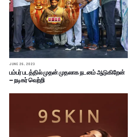
JUNE 26, 2023
பம்பர் படத்தில் முதன் முதலாக நடனம் ஆடுகிறேன்
– நடிகர் வெற்றி