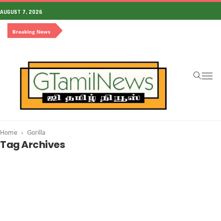
AUGUST 7, 2026
Breaking News
To
na
Home
Gorilla
Tag Archives