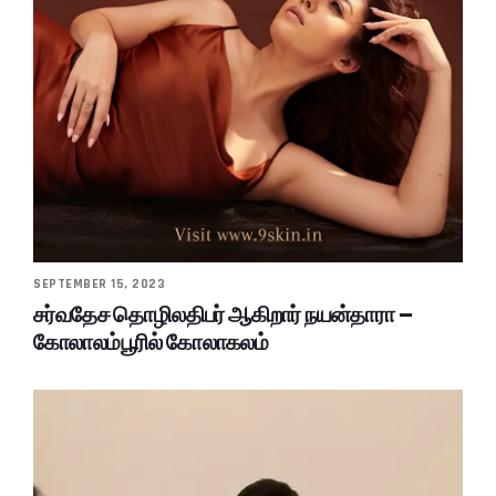
SEPTEMBER 15, 2023
சர்வதேச தொழிலதிபர் ஆகிறார் நயன்தாரா –
கோலாலம்பூரில் கோலாகலம்