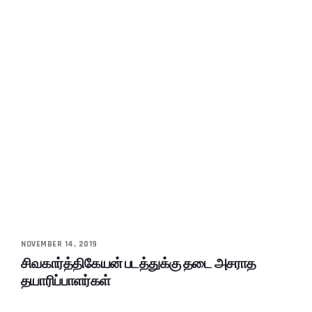
NOVEMBER 14, 2019
சிவகார்த்திகேயன் படத்துக்கு தடை அசராத
தயாரிப்பாளர்கள்