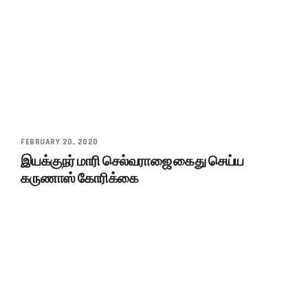
FEBRUARY 20, 2020
இயக்குநர் மாரி செல்வராஜை கைது செய்ய
கருணாஸ் கோரிக்கை