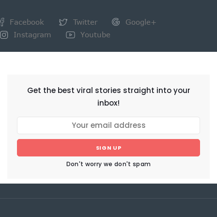
Facebook
Twitter
Google+
Instagram
Youtube
NEWSLETTER
Get the best viral stories straight into your
inbox!
SIGN UP
Don't worry we don't spam