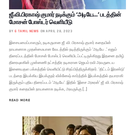
ஜீ.வி.பிரகாஷ் குமார் நடிக்கும் ‘அடியே…’ படத்தின்
மோசன் போஸ்டர் வெளியீடு
BY
G TAMIL NEWS
ON APRIL 28, 2023
இசையமைப்பாளரும், நடிகருமான ஜீ. வி. பிரகாஷ் குமார் கதையின்
நாயகனாக முதன்மையான வேடத்தில் நடித்திருக்கும் ‘அடியே ..’ எனும்
திரைப்படத்தின் மோசன் போஸ்டர் வெளியிடப்பட்டிருக்கிறது இதனை தமிழ்
திரையுலகின் முன்னணி நட்சத்திர நடிகரான ஜெயம் ரவி அவருடைய
இணையதள பக்கத்தில் வெளியிட்டு சிறப்பித்திருக்கிறார். ‘திட்டம் இரண்டு’
படத்தை இயக்கிய இயக்குநர் விக்னேஷ் கார்த்திக் இயக்கத்தில் தயாராகி
இருக்கும் புதிய திரைப்படம் ‘அடியே’. இதில் ‘இசை அசுரன்’ ஜீ. வி. பிரகாஷ்
குமார் கதையின் நாயகனாக நடிக்க, அவருக்கு […]
READ MORE