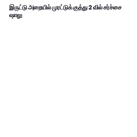
இருட்டு அறையில் முரட்டுக் குத்து 2 வில் சர்ச்சை
ஷாலு