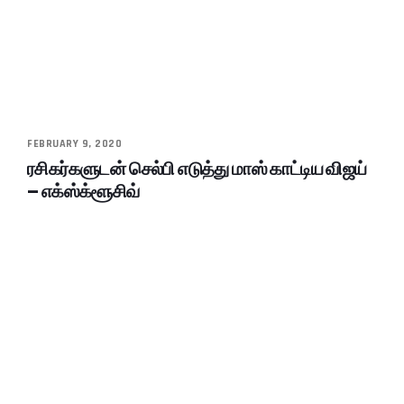
FEBRUARY 9, 2020
ரசிகர்களுடன் செல்பி எடுத்து மாஸ் காட்டிய விஜய்
– எக்ஸ்க்ளூசிவ்