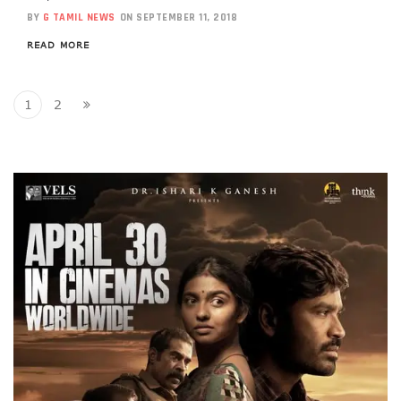
BY
G TAMIL NEWS
ON SEPTEMBER 11, 2018
READ MORE
1
2