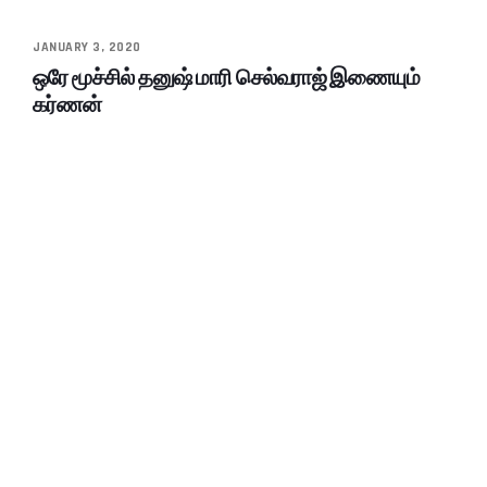
JANUARY 3, 2020
ஒரே மூச்சில் தனுஷ் மாரி செல்வராஜ் இணையும்
கர்ணன்