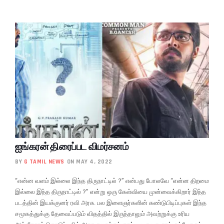
ஐங்கரன் திரைப்பட விமர்சனம்
BY
G TAMIL NEWS
ON MAY 4, 2022
“என்ன வளம் இல்லை இந்த திருநாட்டில் ?” என்பது போலவே “என்ன திறமை
இல்லை இந்த திருநாட்டில் ?” என்று ஒரு கேள்வியை முன்வைக்கிறார் இந்த
படத்தின் இயக்குனர் ரவி அரசு. பல இளைஞர்களின் கண்டுபிடிப்புகள் இந்த
சமூகத்துக்கு தேவைப்படும் விதத்தில் இருந்தாலும் அவற்றுக்கு உரிய