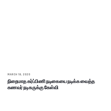
MARCH 18, 2020
நிறைமாத கர்ப்பிணி நடிகையை நடிக்க வைத்த
கணவர் நடிகருக்கு கேள்வி