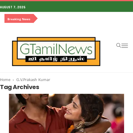
AUGUST 7, 2026
Breaking News
To
na
Home
G.V.Prakash Kumar
Tag Archives