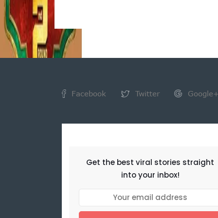
Facebook
Twitter
Google
NEWSLETTER
Get the best viral stories straight
into your inbox!