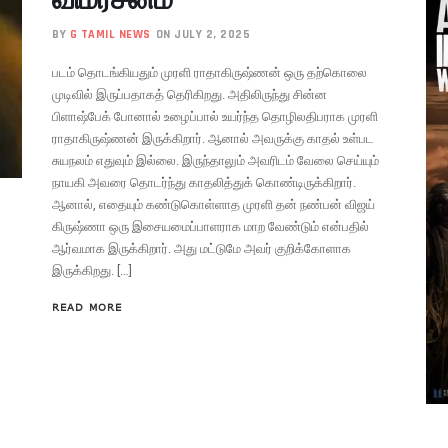
BY
G TAMIL NEWS
ON JULY 2, 2025
படம் தொடங்கியதும் முரளி ராதாகிருஷ்ணன் ஒரு தற்கொலை
முடிவில் இருப்பதாகத் தெரிகிறது. அதிலிருந்து சின்ன
பிளாஷ்பேக் போனால் உழைப்பால் உயர்ந்த தொழிலதிபராக முரளி
ராதாகிருஷ்ணன் இருக்கிறார். ஆனால் அவருக்கு காதல் உள்பட
சுயநலம் எதுவும் இல்லை. இருந்தாலும் அவரிடம் வேலை செய்யும்
நாயகி அவரை தொடர்ந்து காதலித்துக் கொண்டிருக்கிறார்.
ஆனால், எதையும் கண்டுகொள்ளாத முரளி தன் நண்பன் விஜய்
கிருஷ்ணா ஒரு இசையமைப்பாளராக மாற வேண்டும் என்பதில்
ஆர்வமாக இருக்கிறார். அது மட்டுமே அவர் குறிக்கோளாக
இருக்கிறது. […]
READ MORE