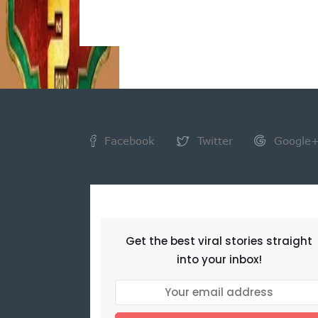
Facebook
Twitter
Google
NEWSLETTER
Get the best viral stories straight
into your inbox!