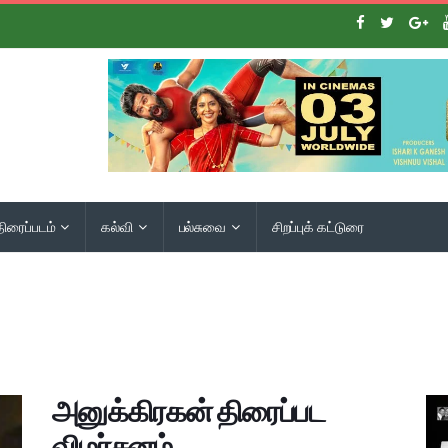
திரைப்படம்
கல்வி
பல்சுவை
சிறப்புக் கட்டுரை
அனுக்கிரகன் திரைப்பட
விமர்சனம்