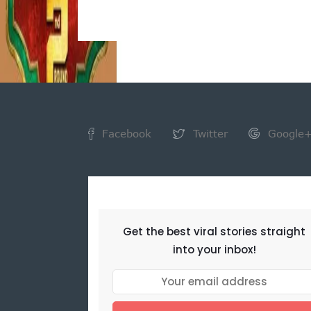
Facebook
Twitter
Google
NEWSLETTER
Get the best viral stories straight
into your inbox!