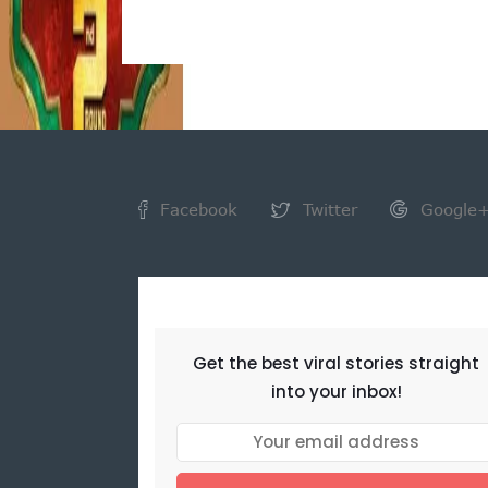
Facebook
Twitter
Google
NEWSLETTER
Get the best viral stories straight
into your inbox!