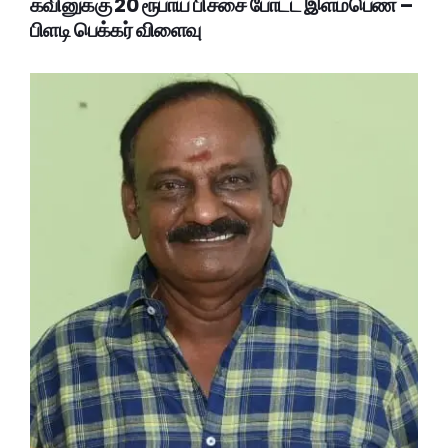
கவினுக்கு 20 ரூபாய் பிச்சை போட்ட இளம்பெண் –
பிளடி பெக்கர் விளைவு