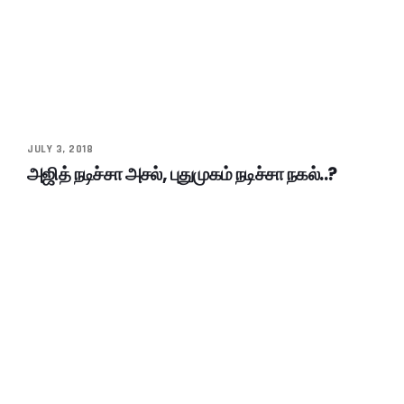
JULY 3, 2018
அஜித் நடிச்சா அசல், புதுமுகம் நடிச்சா நகல்..?