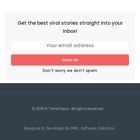
NEWSLETTER
Get the best viral stories straight into your
inbox!
SIGN UP
Don't worry we don't spam
© 2018 G Tamil News. All rights reserved.
Designed & Developed By MML Software Solutions