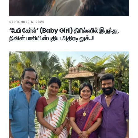
SEPTEMBER 6, 2025
‘பேபி கேர்ள்’ (Baby Girl) திரில்லரில் இருந்து,
நிவின் பாலியின் புதிய அதிரடி லுக்..!