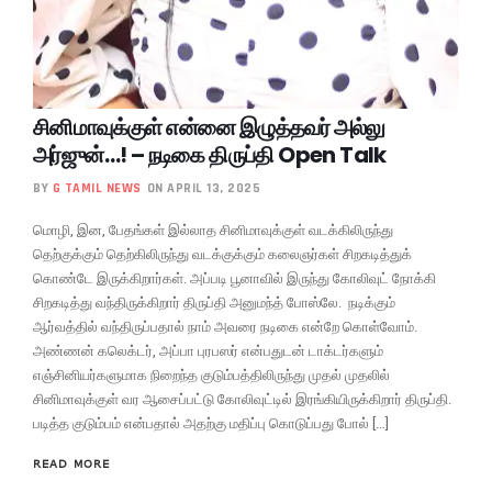
சினிமாவுக்குள் என்னை இழுத்தவர் அல்லு
அர்ஜுன்…! – நடிகை திருப்தி Open Talk
BY
G TAMIL NEWS
ON APRIL 13, 2025
மொழி, இன, பேதங்கள் இல்லாத சினிமாவுக்குள் வடக்கிலிருந்து
தெற்குக்கும் தெற்கிலிருந்து வடக்குக்கும் கலைஞர்கள் சிறகடித்துக்
கொண்டே இருக்கிறார்கள். அப்படி பூனாவில் இருந்து கோலிவுட் நோக்கி
சிறகடித்து வந்திருக்கிறார் திருப்தி அனுமந்த் போஸ்லே. நடிக்கும்
ஆர்வத்தில் வந்திருப்பதால் நாம் அவரை நடிகை என்றே கொள்வோம்.
அண்ணன் கலெக்டர், அப்பா புரபஸர் என்பதுடன் டாக்டர்களும்
எஞ்சினியர்களுமாக நிறைந்த குடும்பத்திலிருந்து முதல் முதலில்
சினிமாவுக்குள் வர ஆசைப்பட்டு கோலிவுட்டில் இரங்கியிருக்கிறார் திருப்தி.
படித்த குடும்பம் என்பதால் அதற்கு மதிப்பு கொடுப்பது போல் […]
READ MORE