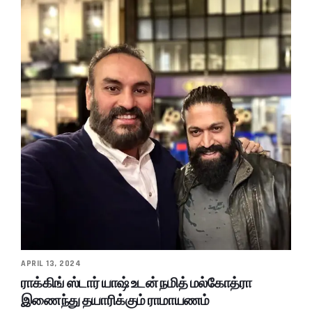
APRIL 13, 2024
ராக்கிங் ஸ்டார் யாஷ் உடன் நமித் மல்கோத்ரா
இணைந்து தயாரிக்கும் ராமாயணம்