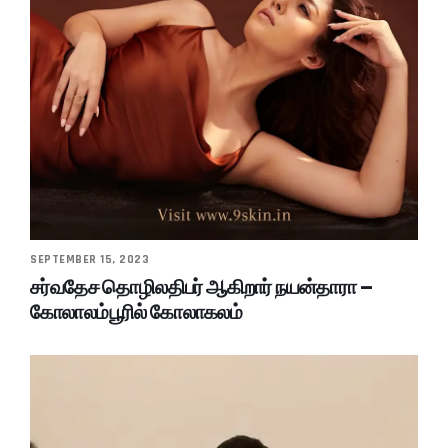
SEPTEMBER 15, 2023
சர்வதேச தொழிலதிபர் ஆகிறார் நயன்தாரா –
கோலாலம்பூரில் கோலாகலம்