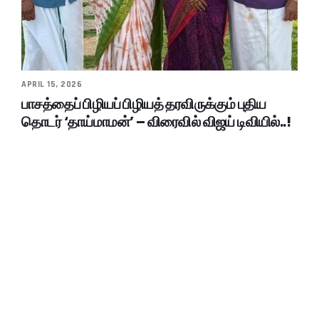
APRIL 15, 2026
பாசத்தைப் பிழியப் பிழியத் தரவிருக்கும் புதிய
தொடர் ‘தாய்மாமன்’ – விரைவில் விஜய் டிவியில்..!