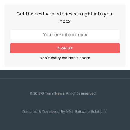
Get the best viral stories straight into your
inbox!
SIGN UP
Don't worry we don't spam
© 2018 G Tamil News. All rights reserved.
Designed & Developed By MML Software Solutions