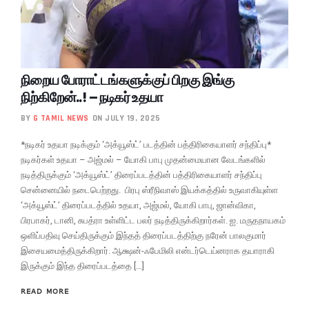
நிறைய போராட்டங்களுக்குப் பிறகு இங்கு
நிற்கிறேன்..! – நடிகர் உதயா
BY
G TAMIL NEWS
ON JULY 19, 2025
*நடிகர் உதயா நடிக்கும் ‘அக்யூஸ்ட்’ படத்தின் பத்திரிகையாளர் சந்திப்பு*
நடிகர்கள் உதயா – அஜ்மல் – யோகி பாபு முதன்மையான வேடங்களில்
நடித்திருக்கும் ‘அக்யூஸ்ட்’ திரைப்படத்தின் பத்திரிகையாளர் சந்திப்பு
சென்னையில் நடைபெற்றது. பிரபு ஸ்ரீநிவாஸ் இயக்கத்தில் உருவாகியுள்ள
‘அக்யூஸ்ட்’ திரைப்படத்தில் உதயா, அஜ்மல், யோகி பாபு, ஜான்விகா,
பிரபாகர், டானி, சுபத்ரா உள்ளிட்ட பலர் நடித்திருக்கிறார்கள். ஐ. மருதநாயகம்
ஒளிப்பதிவு செய்திருக்கும் இந்தத் திரைப்படத்திற்கு நரேன் பாலகுமார்
இசையமைத்திருக்கிறார். ஆக்ஷன்-ஃபேமிலி என்டர்டெய்னராக தயாராகி
இருக்கும் இந்த திரைப்படத்தை […]
READ MORE