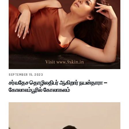
SEPTEMBER 15, 2023
சர்வதேச தொழிலதிபர் ஆகிறார் நயன்தாரா –
கோலாலம்பூரில் கோலாகலம்