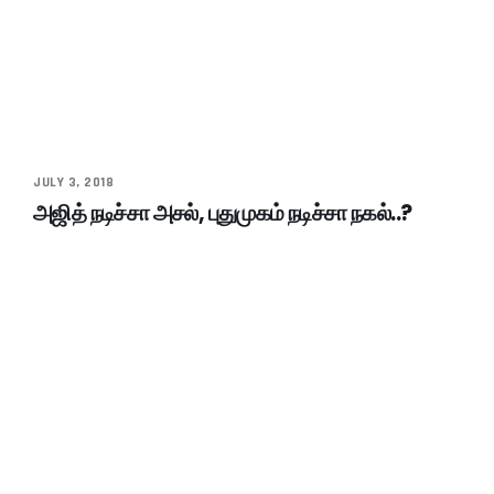
JULY 3, 2018
அஜித் நடிச்சா அசல், புதுமுகம் நடிச்சா நகல்..?