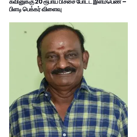
கவினுக்கு 20 ரூபாய் பிச்சை போட்ட இளம்பெண் –
பிளடி பெக்கர் விளைவு