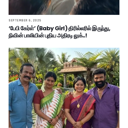
SEPTEMBER 6, 2025
‘பேபி கேர்ள்’ (Baby Girl) திரில்லரில் இருந்து,
நிவின் பாலியின் புதிய அதிரடி லுக்..!