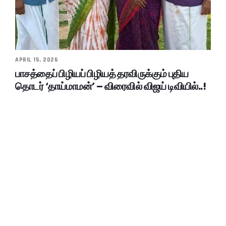
APRIL 15, 2026
பாசத்தைப் பிழியப் பிழியத் தரவிருக்கும் புதிய
தொடர் ‘தாய்மாமன்’ – விரைவில் விஜய் டிவியில்..!