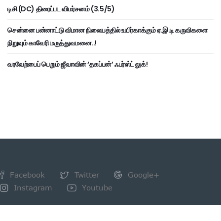
டிசி (DC) திரைப்பட விமர்சனம் (3.5/5)
சென்னை பன்னாட்டு விமான நிலையத்தில் உயிர்காக்கும் ஏ.இ.டி கருவிகளை
நிறுவும் காவேரி மருத்துவமனை..!
வரவேற்பைப் பெறும் ஜீவாவின் ‘தகப்பன்’ ஃபர்ஸ்ட் லுக்!
Facebook
Twitter
Google+
Instagram
Youtube
NEWSLETTER