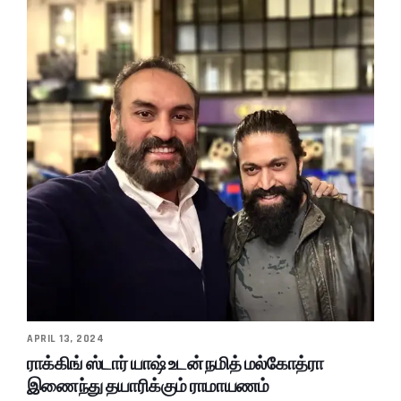
APRIL 13, 2024
ராக்கிங் ஸ்டார் யாஷ் உடன் நமித் மல்கோத்ரா
இணைந்து தயாரிக்கும் ராமாயணம்