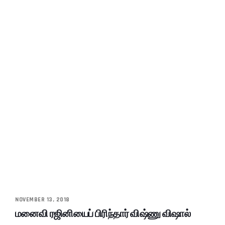
NOVEMBER 13, 2018
மனைவி ரஜினியைப் பிரிந்தார் விஷ்ணு விஷால்