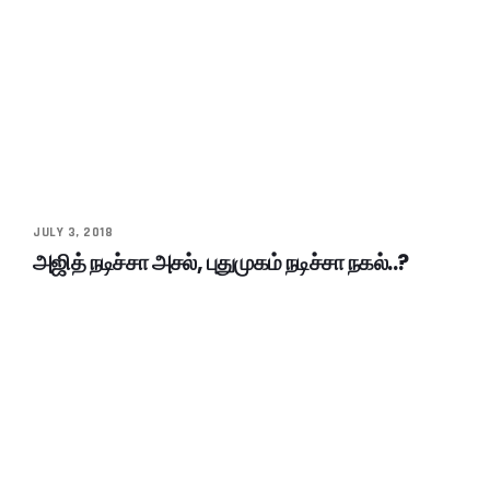
JULY 3, 2018
அஜித் நடிச்சா அசல், புதுமுகம் நடிச்சா நகல்..?