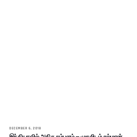
DECEMBER 6, 2018
இந்தியாவில் அதிக சம்பளம் – முதலிடம் சல்மான்