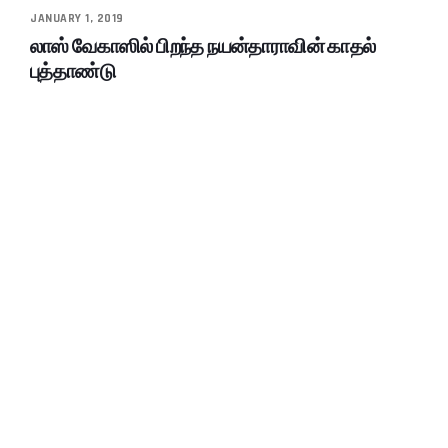
JANUARY 1, 2019
லாஸ் வேகாஸில் பிறந்த நயன்தாராவின் காதல்
புத்தாண்டு