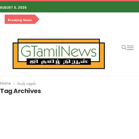
AUGUST 6, 2026
Breaking News
To
na
Home
பியுஷ் மனுஷ்
Tag Archives