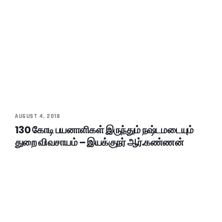
AUGUST 4, 2018
130 கோடி பயனாளிகள் இருந்தும் நஷ்டமடையும்
துறை விவசாயம் – இயக்குநர் ஆர்.கண்ணன்