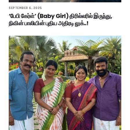
SEPTEMBER 6, 2025
‘பேபி கேர்ள்’ (Baby Girl) திரில்லரில் இருந்து,
நிவின் பாலியின் புதிய அதிரடி லுக்..!