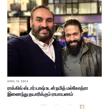
APRIL 13, 2024
ராக்கிங் ஸ்டார் யாஷ் உடன் நமித் மல்கோத்ரா
இணைந்து தயாரிக்கும் ராமாயணம்