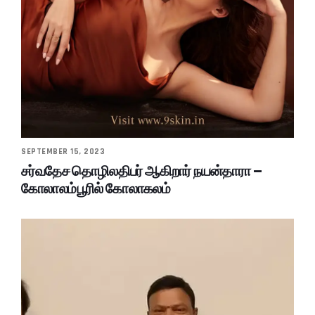
SEPTEMBER 15, 2023
சர்வதேச தொழிலதிபர் ஆகிறார் நயன்தாரா –
கோலாலம்பூரில் கோலாகலம்