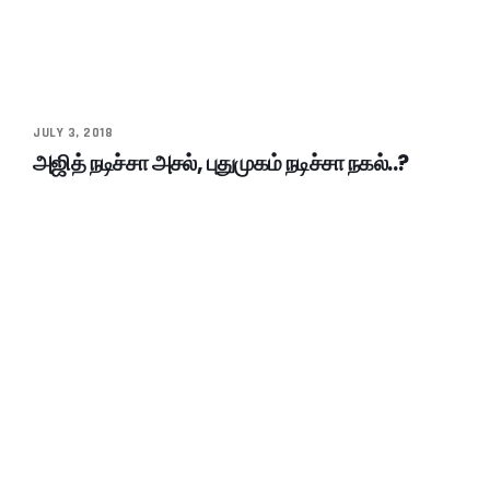
JULY 3, 2018
அஜித் நடிச்சா அசல், புதுமுகம் நடிச்சா நகல்..?