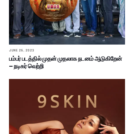
JUNE 26, 2023
பம்பர் படத்தில் முதன் முதலாக நடனம் ஆடுகிறேன்
– நடிகர் வெற்றி