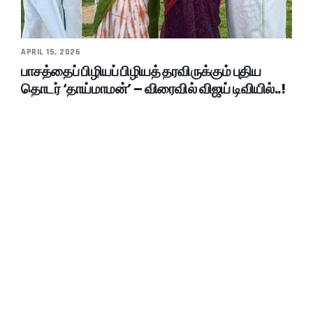
APRIL 15, 2026
பாசத்தைப் பிழியப் பிழியத் தரவிருக்கும் புதிய
தொடர் ‘தாய்மாமன்’ – விரைவில் விஜய் டிவியில்..!