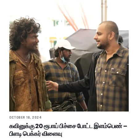
OCTOBER 18, 2024
கவினுக்கு 20 ரூபாய் பிச்சை போட்ட இளம்பெண் –
பிளடி பெக்கர் விளைவு