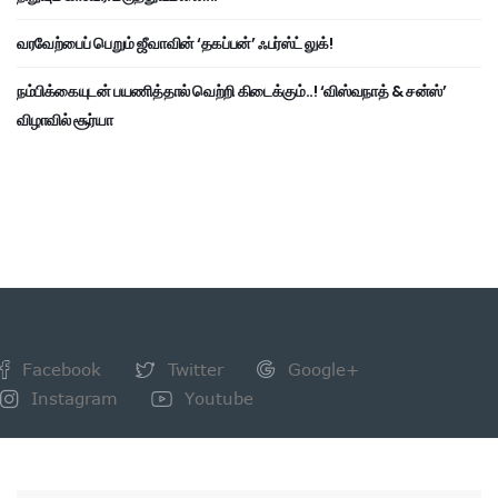
வரவேற்பைப் பெறும் ஜீவாவின் ‘தகப்பன்’ ஃபர்ஸ்ட் லுக்!
நம்பிக்கையுடன் பயணித்தால் வெற்றி கிடைக்கும்..! ‘விஸ்வநாத் & சன்ஸ்’
விழாவில் சூர்யா
Facebook
Twitter
Google+
Instagram
Youtube
NEWSLETTER