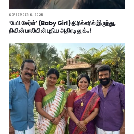
SEPTEMBER 6, 2025
‘பேபி கேர்ள்’ (Baby Girl) திரில்லரில் இருந்து,
நிவின் பாலியின் புதிய அதிரடி லுக்..!