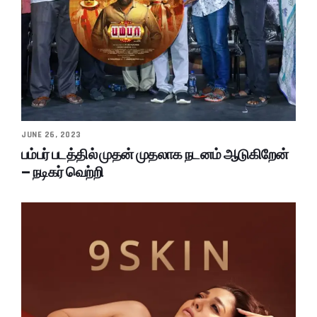
JUNE 26, 2023
பம்பர் படத்தில் முதன் முதலாக நடனம் ஆடுகிறேன்
– நடிகர் வெற்றி