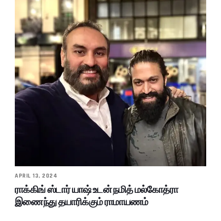
APRIL 13, 2024
ராக்கிங் ஸ்டார் யாஷ் உடன் நமித் மல்கோத்ரா
இணைந்து தயாரிக்கும் ராமாயணம்