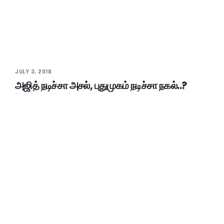
JULY 3, 2018
அஜித் நடிச்சா அசல், புதுமுகம் நடிச்சா நகல்..?