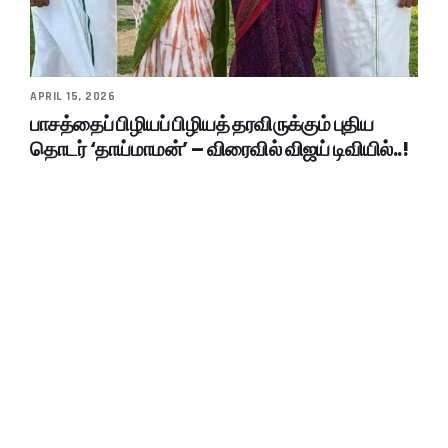
APRIL 15, 2026
பாசத்தைப் பிழியப் பிழியத் தரவிருக்கும் புதிய
தொடர் ‘தாய்மாமன்’ – விரைவில் விஜய் டிவியில்..!