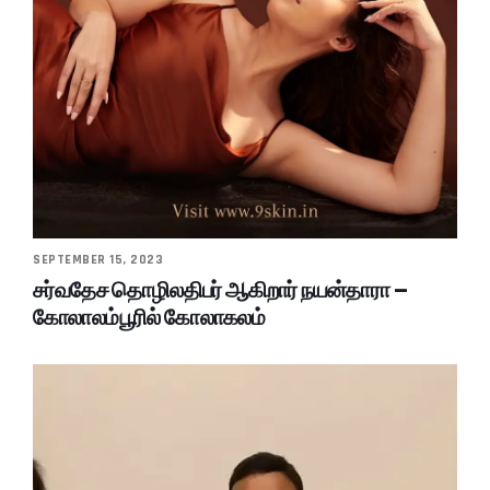
SEPTEMBER 15, 2023
சர்வதேச தொழிலதிபர் ஆகிறார் நயன்தாரா –
கோலாலம்பூரில் கோலாகலம்