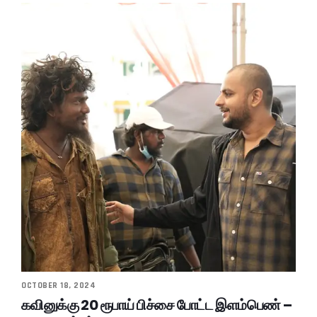
OCTOBER 18, 2024
கவினுக்கு 20 ரூபாய் பிச்சை போட்ட இளம்பெண் –