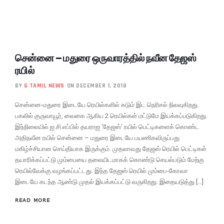
சென்னை – மதுரை ஒருவாரத்தில் நவீன தேஜஸ்
ரயில்
BY
G TAMIL NEWS
ON DECEMBER 1, 2018
சென்னை-மதுரை இடையே ரெயில்களில் கடும் இட நெரிசல் நிலவுகிறது.
பகலில் குருவாயூர், வைகை ஆகிய 2 ரெயில்கள் மட்டுமே இயக்கப்படுகிறது.
இந்நிலையில் ஐ.சி.எப்பில் தயராஜ ‘தேஜஸ்’ ரயில் பெட்டிகளைக் கொண்ட
அதிநவீன ரயில் சென்னை – மதுரை இடையே பயணிகவிருப்பது
மகிழ்ச்சியான செய்தியாக இருக்கும். முதலாவது தேஜஸ் ரெயில் பெட்டிகள்
தயாரிக்கப்பட்டு மும்பையை தலையிடமாகக் கொண்டு செயல்படும் மேற்கு
ரெயில்வேக்கு வழங்கப்பட்டது. இந்த தேஜஸ் ரெயில் மும்பை-கோவா
இடையே கடந்த ஆண்டு முதல் இயக்கப்பட்டு வருகிறது. இதையடுத்து […]
READ MORE